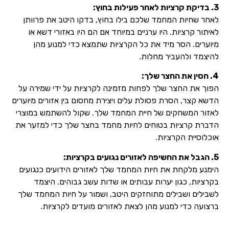
3. בדיקת קרציות לאחר פעילות בחוץ:
לאחר שחיות המחמד שלכם בילו בחוץ, בדקו היטב את פרוותן
לאיתור קרציות. היו ערניים במיוחד אם הם היו באזורי דשא או
מיוערים. הסר מיד את כל הקרציות שתמצא כדי למנוע מהן
להיצמד ולהעביר מחלות.
4. חסין את החצר שלך:
הפוך את החצר שלך לפחות מזמינה לקרציות על ידי שמירה על
הדשא קצר, הסרת פסולת עלים ויצירת מחסום בין אזורים מיוערים
לאזור המשחקים של חיית המחמד שלך. שקול להשתמש במוצרי
הדברת קרציות בטוחים לחיות מחמד בחצר שלך כדי למזער את
אוכלוסיית הקרציות.
5. הגבל את החשיפה לאזורים נגועים בקרציות:
הימנע מלקחת את חיות המחמד שלך לאזורים הידועים כנגועים
בקרציות, כגון יערות עבותים או שדות עשב גבוהים. היצמד
לשבילים ושבילים מתוחזקים היטב, ושמור על חיות המחמד שלך
ברצועה כדי למנוע מהן לצאת לאזורים מועדים לקרציות.