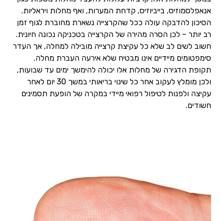
אנאפלסמוזיס, בייביוזיס, קדחת המערות, ואף מחלות ויראליות.
הסיכון להדבקה עולה ככל שהקרצייה נשארת מחוברת לגוף זמן
רב יותר – לכן הסרה מהירה של הקרצייה בטכניקה נכונה חיונית.
חשוב לשים לב שלא כל עקיצת קרצייה מובילה למחלה, אך העדר
סימפטומים מיידיים אינו מבטיח שלא אירעה העברת מחלה.
תקופת הדגירה של מחלות אלו יכולה להימשך ימים עד שבועות,
ולכן מומלץ לעקוב אחר כל שינוי בריאותי במשך 30 יום לאחר
עקיצה ולפנות לטיפול רפואי מיידי במקרה של הופעת תסמינים
חשודים.