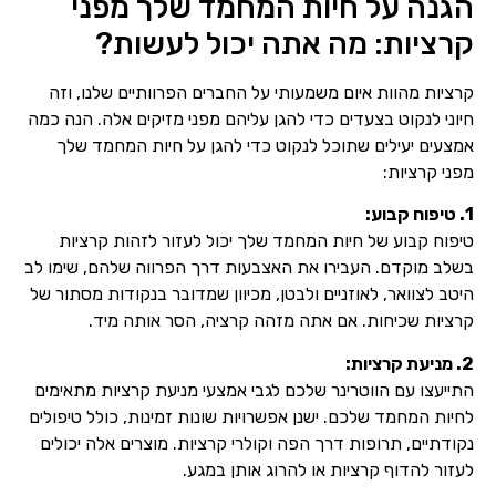
הגנה על חיות המחמד שלך מפני
קרציות: מה אתה יכול לעשות?
קרציות מהוות איום משמעותי על החברים הפרוותיים שלנו, וזה
חיוני לנקוט בצעדים כדי להגן עליהם מפני מזיקים אלה. הנה כמה
אמצעים יעילים שתוכל לנקוט כדי להגן על חיות המחמד שלך
מפני קרציות:
1. טיפוח קבוע:
טיפוח קבוע של חיות המחמד שלך יכול לעזור לזהות קרציות
בשלב מוקדם. העבירו את האצבעות דרך הפרווה שלהם, שימו לב
היטב לצוואר, לאוזניים ולבטן, מכיוון שמדובר בנקודות מסתור של
קרציות שכיחות. אם אתה מזהה קרציה, הסר אותה מיד.
2. מניעת קרציות:
התייעצו עם הווטרינר שלכם לגבי אמצעי מניעת קרציות מתאימים
לחיות המחמד שלכם. ישנן אפשרויות שונות זמינות, כולל טיפולים
נקודתיים, תרופות דרך הפה וקולרי קרציות. מוצרים אלה יכולים
לעזור להדוף קרציות או להרוג אותן במגע.