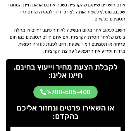
אתם חושדים שייתכן שהקרצייה נשכה אתכם או את חיית המחמד
שלכם, מומלץ לשמור אותה לצורכי זיהוי למקרה שיתפתחו
תסמינים כלשהם.
חשוב לעקוב אחר מקום הנשיכה לאיתור סימני זיהום או מחלה
בימים שלאחר הסרת הקרציות. אם אתם חווים תסמינים כמו חום,
פריחה או תסמינים דמויי שפעת, חיוני לפנות לעזרה רפואית
מיידית וליידע את הרופא על עקיצת הקרציות.
לקבלת הצעת מחיר וייעוץ בחינם,
חייגו אלינו:
1-700-505-400
או השאירו פרטים ונחזור אליכם
בהקדם: