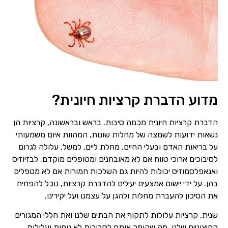
מדוע הדברת קרציות חיונית?
הדברת קרציות חיונית מכמה סיבות. בראש ובראשונה, קרציות הן
נשאות ידועות לשמצה של מחלות שונות, המהוות איום משמעותי
על בריאות האדם ובעלי החיים. מחלת ליים, למשל, עלולה לגרום
לסיבוכים ארוכי טווח אם לא מאובחנים ומטופלים מוקדם. לבזיוזיס
ואנאפלסמוזיס יכולות להיות גם השלכות חמורות אם לא מטפלים
בהן. על ידי יישום אמצעים יעילים להדברת קרציות, נוכל להפחית
את הסיכון להעברת מחלות ולהגן על עצמנו ועל יקירינו.
שנית, קרציות עלולות לתקוף את הבתים שלנו ואת חללי המגורים
החיצוניים שלנו, מה שהופך אותם לסביבות לא נוחות ועלולות