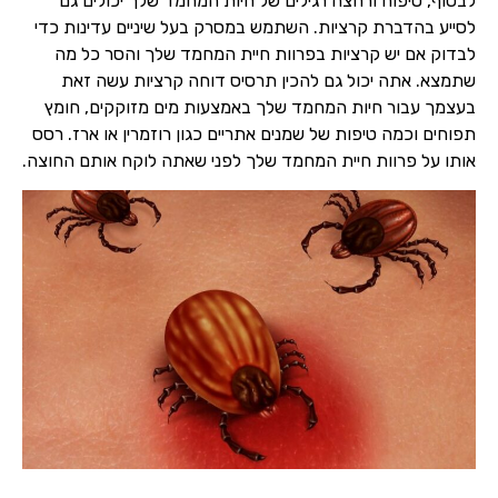
לבסוף, טיפוח ורחצה רגילים של חיות המחמד שלך יכולים גם
לסייע בהדברת קרציות. השתמש במסרק בעל שיניים עדינות כדי
לבדוק אם יש קרציות בפרוות חיית המחמד שלך והסר כל מה
שתמצא. אתה יכול גם להכין תרסיס דוחה קרציות עשה זאת
בעצמך עבור חיות המחמד שלך באמצעות מים מזוקקים, חומץ
תפוחים וכמה טיפות של שמנים אתריים כגון רוזמרין או ארז. רסס
אותו על פרוות חיית המחמד שלך לפני שאתה לוקח אותם החוצה.