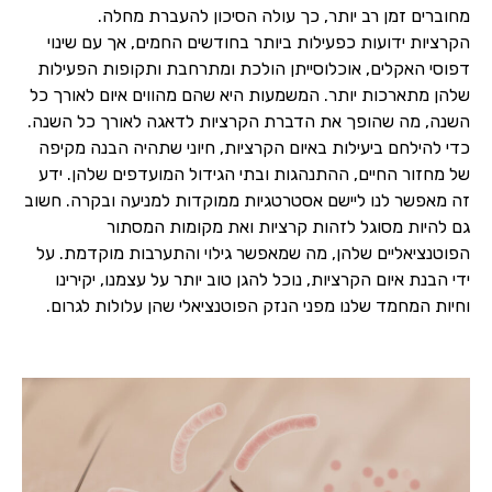
מחוברים זמן רב יותר, כך עולה הסיכון להעברת מחלה.
הקרציות ידועות כפעילות ביותר בחודשים החמים, אך עם שינוי
דפוסי האקלים, אוכלוסייתן הולכת ומתרחבת ותקופות הפעילות
שלהן מתארכות יותר. המשמעות היא שהם מהווים איום לאורך כל
השנה, מה שהופך את הדברת הקרציות לדאגה לאורך כל השנה.
כדי להילחם ביעילות באיום הקרציות, חיוני שתהיה הבנה מקיפה
של מחזור החיים, ההתנהגות ובתי הגידול המועדפים שלהן. ידע
זה מאפשר לנו ליישם אסטרטגיות ממוקדות למניעה ובקרה. חשוב
גם להיות מסוגל לזהות קרציות ואת מקומות המסתור
הפוטנציאליים שלהן, מה שמאפשר גילוי והתערבות מוקדמת. על
ידי הבנת איום הקרציות, נוכל להגן טוב יותר על עצמנו, יקירינו
וחיות המחמד שלנו מפני הנזק הפוטנציאלי שהן עלולות לגרום.