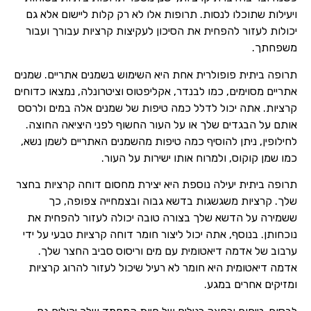
ויעילות שתוכלו לנסות. תרופות אלו לא רק קלות ליישום אלא גם
יכולות לעזור להפחית את הסיכון לעקיצות קרציות עבורך ועבור
משפחתך.
תרופה ביתית פופולרית אחת היא השימוש בשמנים אתריים. שמנים
אתריים מסוימים, כמו לבנדר, אקליפטוס וציטרונלה, נמצאו כדוחים
קרציות. אתה יכול לדלל כמה טיפות של שמנים אלה במים ולרסס
אותם על הבגדים שלך או על העור החשוף לפני היציאה החוצה.
לחילופין, ניתן להוסיף כמה טיפות מהשמנים האתריים לשמן נשא,
כמו שמן קוקוס, ולמרוח אותו ישירות על העור.
תרופה ביתית יעילה נוספת היא יצירת מחסום דוחה קרציות בחצר
שלך. קרציות משגשגות בדשא גבוה ובצמחייה צפופה, כך
ששמירה על הדשא שלך בצורה טובה יכולה לעזור להפחית את
נוכחותן. בנוסף, אתה יכול ליצור חומר דוחה קרציות טבעי על ידי
ערבוב של אדמה דיאטומית עם מים וריסוס סביב החצר שלך.
אדמה דיאטומית היא חומר לא רעיל שיכול לעזור להרוג קרציות
ומזיקים אחרים במגע.