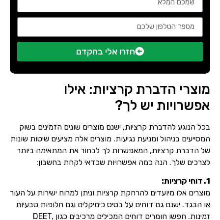
חזרו אלי בהקדם
מוצרי הדברת קרציות: אילו
אפשרויות יש לך?
בכל הנוגע להדברת קרציות, ישנם מוצרים שונים הזמינים בשוק
המסייעים בניהול ומניעת נגיעות. מוצרים אלה מציעים שיטות שונות
של הדברת קרציות, המאפשרות לך לבחור את המתאימה ביותר
לצרכים שלך. הנה כמה אפשרויות שכדאי לקחת בחשבון:
1. דוחי קרציות:
שם מלא
מוצרים אלו מיועדים להרחקת קרציות וניתן למרוח ישירות על העור
או הבגד. ישנם גם דוחים על בסיס כימיקלים וגם חלופות טבעיות
טלפון
זמינות. חפשו חומרים דוחים המכילים מרכיבים כגון DEET,