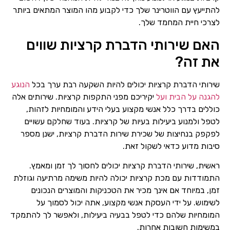
להתייעץ עם הווטרינר שלך כדי לקבוע מהו המוצר המתאים ביותר
לצרכי חיית המחמד שלך.
האם שירותי הדברת קרציות שווים
את זה?
שירותי הדברת קרציות יכולים להיות השקעה רבת ערך בכל
הנוגע
להגנה על הבית ועל
יקיריכם מפני התקפות קרציות. שירותים אלה
כוללים בדרך כלל אנשי מקצוע בעלי הידע והמומחיות לזהות,
לטפל ולמנוע ביעילות בעיות של קרציות. בעוד שחלקם עשויים
לפקפק בנחיצות של שכירת שירות הדברת קרציות, ישנן מספר
סיבות מדוע כדאי לשקול זאת.
ראשית, שירותי הדברת קרציות יכולים לחסוך לך זמן ומאמץ.
התמודדות עם מכת קרציות יכולה להיות משימה מרתיעה וגוזלת
זמן, במיוחד אם אינך מכיר את הטכניקות והמוצרים הנכונים
לשימוש. על ידי העסקת אנשי מקצוע, אתה יכול לסמוך על
המומחיות שלהם כדי לטפל בבעיה ביעילות, ולאפשר לך להתמקד
במשימות חשובות אחרות.