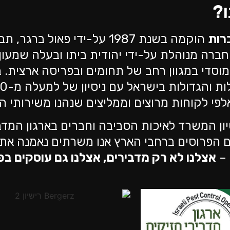
ו?
רות
הוקמה בשנת 1987 על-ידי פאו
החברה מנוהלת על-ידי יהודית ביתו ובעלה שמע
מוסדי במגוון רחב של תחומים ובפריסה ארצית.
 והגדולות בישראל עם ניסיון של למעלה מ-30 שנה ב
פי לקוחות מרוצים וממליצים שנהנו משירותי ה
יון המשרד לאיכות הסביבה וחברים בארגון המדב
ים הפרוסים ברחבי הארץ אנו משרתים נאמנה את
 –
אצלנו לא רק מדבירים, אצלנו גם עוסקים בפ