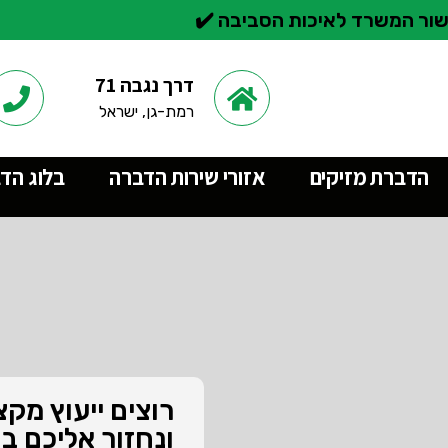
ור המשרד לאיכות הסביבה ✔️
דרך נגבה 71
רמת-גן, ישראל
הדברת מזיקים
אזורי שירות הדברה
בלוג הד
רוצים ייעוץ מק
ונחזור אליכם ב