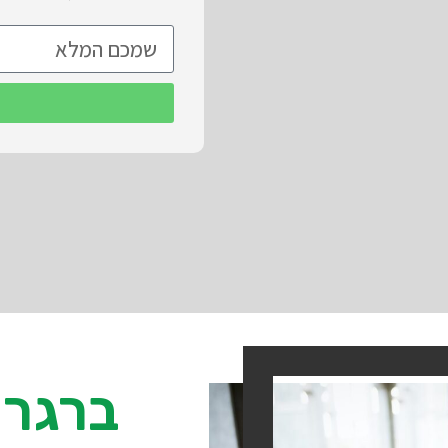
ברגר 