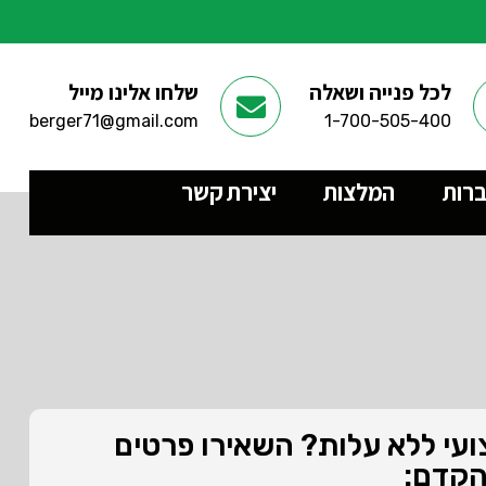
לכל פנייה ושאלה
שלחו אלינו מייל
berger71@gmail.com
1-700-505-400
ברות
המלצות
יצירת קשר
צועי ללא עלות? השאירו פרטים
הקדם: