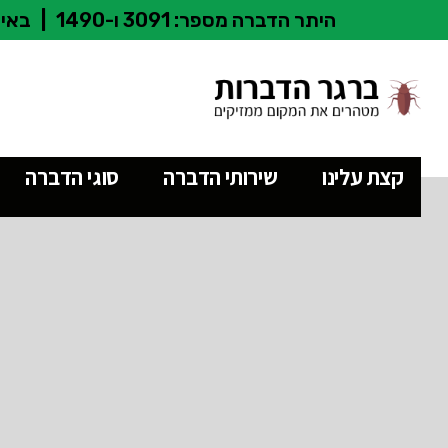
היתר הדברה מספר: 3091 ו-1490
|
באיש
קצת עלינו
שירותי הדברה
סוגי הדברה