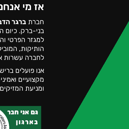
אז מי אנחנ
חברת
ברגר הדב
בני-ברק. כיום 
למגזר הפרטי וה
הותיקות, המובילות
לחברה עשרות אל
אנו פועלים בריש
מקצועיים ואמינ
ומניעת המזיקים