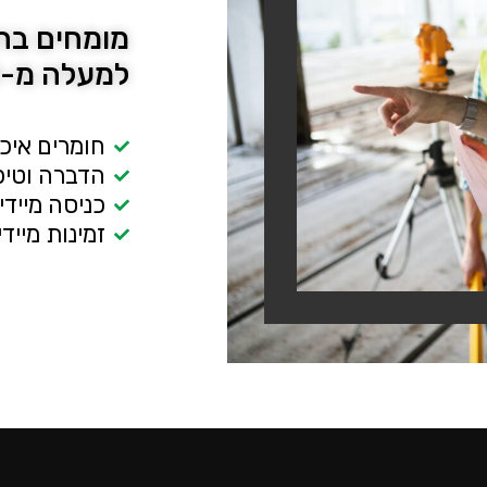
מומחים בהד
למעלה מ-30 שנה!
חומרים איכ
הדברה וטיפו
כניסה מייד
זמינות מיידית 