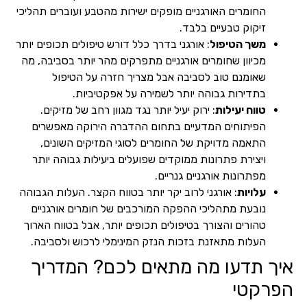
החומרים האורגניים מופקים ישירות מהטבע ועוברים תהליכי
זיקוק טבעיים בלבד.
משך הטיפול
: אורגני בדרך כלל דורש טיפולים תכופים יותר
מכיוון שחומרים אורגניים מתפרקים מהר יותר בסביבה, מה
שאומנם טוב לסביבה אבל מצריך חזרה על הטיפול
בתדירות גבוהה יותר לשמירה על אפקטיביות.
טווח יעילות
: ירוק יעיל יותר נגד מגוון רחב של מזיקים.
הפיתוחים המדעיים בתחום ההדברה הירוקה מאפשרים
התאמה מדויקת של החומרים לסוגי המזיקים השונים,
ויצירת פתרונות ממוקדים שפועלים ביעילות גבוהה יותר
מפתרונות אורגניים גנריים.
עלויות
: אורגני לרוב יקר יותר בטווח הקצר. העלות הגבוהה
נובעת מתהליכי ההפקה המורכבים של חומרים אורגניים
טהורים והצורך בטיפולים תכופים יותר, אבל בטווח הארוך
העלות מתאזנת בזכות הנזק המינימלי לרכוש ולסביבה.
איך תדעו מה מתאים לכם? המדריך
הפרקטי