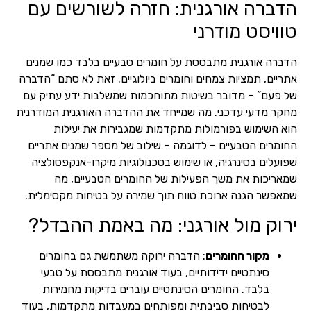
הדברה אורגנית: חזרה לשורשים עם
טוויסט מודרני
הדברה אורגנית מתבססת על חומרים טבעיים בלבד כמו שמנים
אתריים, תמציות צמחים וחומרים ביולוגיים. זאת לא סתם “הדברה
של פעם” – מדובר בשיטות מתוחכמות שמשלבות ידע עתיק עם
מחקר מדעי עדכני. מה שמייחד את ההדברה האורגנית המודרנית
הוא השימוש בפורמולות מתקדמות שמגבירות את יעילות
החומרים הטבעיים – לדוגמה – שילוב של מספר שמנים אתריים
שפועלים בסינרגיה, או שימוש בטכנולוגיות מיקרו-אנקפסולציה
שמאריכות את משך הפעילות של החומרים הטבעיים, מה
שמאפשר הגנה ארוכת טווח תוך שמירה על בטיחות מקסימלית.
ירוק מול אורגני: מה באמת ההבדל?
מקור החומרים
: הדברה ירוקה משתמשת גם בחומרים
סינתטיים ידידותיים, בעוד אורגנית מתבססת על טבעי
בלבד. החומרים הסינתטיים עוברים בדיקות מחמירות
לבטיחות סביבתית ומפותחים במעבדות מתקדמות, בעוד