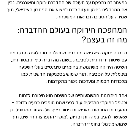
במאמר זה נתפקס על העולם של ההדברה ירוקה והאורגנית, נבין
את ההבדלים ביניהן ונעזור לכם למצוא את הפתרון האידיאלי, תוך
שמירה על הסביבה ובריאות המשפחה.
המהפכה הירוקה בעולם ההדברה:
מה זה בעצם?
הדברה ירוקה היא גישה מודרנית שמשלבת טכנולוגיה מתקדמת
עם שיטות ידידותיות לסביבה. בשונה מהדברה כימית מסורתית,
השיטה הירוקה משתמשת בחומרים סינתטיים בעלי השפעה
מינימלית על הסביבה, תוך שימוש בטכניקות חדשניות כמו
מלכודות חכמות ומערכות ניטור מתקדמות.
אחד היתרונות המשמעותיים של השיטה הוא היכולת לזהות
ולטפל במוקדי המזיקים עוד לפני שהם הופכים לבעיה גדולה –
המערכות החכמות מאפשרות ניטור רציף של האזור המטופל, כך
שאפשר להגיב במהירות ובדיוק למוקדי התפרצות חדשים, תוך
שימוש מינימלי בחומרי הדברה.