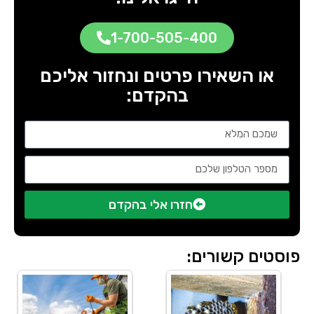
1-700-505-400
או השאירו פרטים ונחזור אליכם
בהקדם:
חזרו אלי בהקדם
פוסטים קשורים: