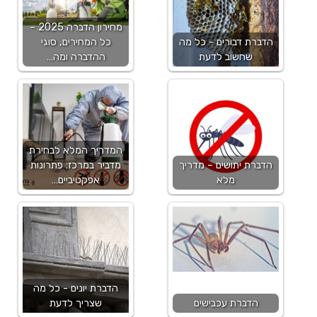
מחירון הדברה 2025 –
הדברת דבורים - כל מה
כל המחירים, סוגי
שחשוב לדעת
ההדברה ומה…
המדריך המלא לבחירת
הדברת יתושים – מדריך
מדביר במרכז: פתרונות
מלא
אפקטיביים…
הדברת יונים - כל מה
הדברת עכבישים
שצריך לדעת