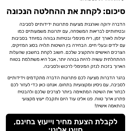
סיכום: לקחת את ההחלטה הנכונה
הדברה ירוקה ואורגנית מציעות פתרונות ידידותיים לסביבה
ובטיחותיים לבריאות המשפחה, עם יתרונות משמעותיים כמו
יעילות לאורך זמן, ריח מינימלי ובטיחות גבוהה במיוחד בסביבות
עם ילדים ובעלי חיים. הבחירה בין השיטות תלויה בסוג המזיקים,
הצרכים האישיים והתקציב שלכם. חשוב לקחת בחשבון שהעלות
ההתחלתית עשויה להיות גבוהה יותר, אבל היא משתלמת בטווח
הארוך בזכות לנזק המינימלי לרכוש ולסביבה.
ברגר הדברות מציעה לכם פתרונות הדברה מתקדמים וידידותיים
לסביבה, עם ניסיון ומקצועיות בתחום. אנחנו כאן כדי לעזור לכם
לבחור את השיטה המתאימה ביותר לצרכים שלכם ולהבטיח
פתרון ארוך טווח. פנו אלינו עוד היום ותקבלו ייעוץ מקצועי
בהתאמה אישית!
לקבלת הצעת מחיר וייעוץ בחינם,
חייגו אלינו: