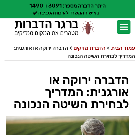
היתר הדברה מספר: 3091 ו-1490
באישור המשרד לאיכות הסביבה ✔️
יצירת קשר
קצת עלינו
הדברת מזיקים
שירותי הדברה
סוגי הדברה
אזורי שירות הדברה
בלוג הדברות
עמוד הבית
>
הדברת מזיקים
>
הדברה ירוקה או אורגנית:
המדריך לבחירת השיטה הנכונה
הדברה ירוקה או
אורגנית: המדריך
לבחירת השיטה הנכונה