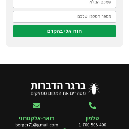
חזרו אלי בהקדם
טלפון
דואר-אלקטרוני
berger71@gmail.com
1-700-505-400