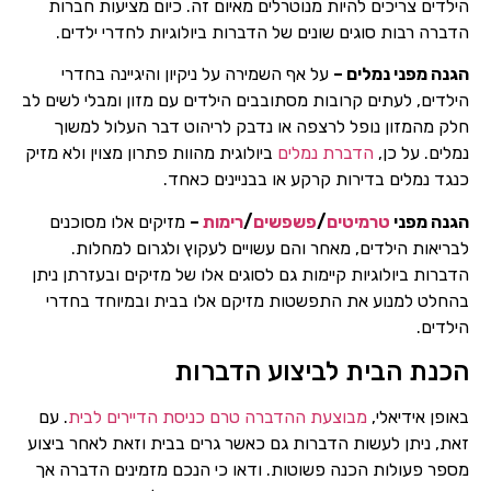
הילדים צריכים להיות מנוטרלים מאיום זה. כיום מציעות חברות
הדברה רבות סוגים שונים של הדברות ביולוגיות לחדרי ילדים.
הגנה מפני נמלים –
על אף השמירה על ניקיון והיגיינה בחדרי
הילדים, לעתים קרובות מסתובבים הילדים עם מזון ומבלי לשים לב
חלק מהמזון נופל לרצפה או נדבק לריהוט דבר העלול למשוך
נמלים. על כן,
הדברת נמלים
ביולוגית מהוות פתרון מצוין ולא מזיק
כנגד נמלים בדירות קרקע או בבניינים כאחד.
הגנה מפני
טרמיטים
/
פשפשים
/
רימות
–
מזיקים אלו מסוכנים
לבריאות הילדים, מאחר והם עשויים לעקוץ ולגרום למחלות.
הדברות ביולוגיות קיימות גם לסוגים אלו של מזיקים ובעזרתן ניתן
בהחלט למנוע את התפשטות מזיקם אלו בבית ובמיוחד בחדרי
הילדים.
הכנת הבית לביצוע הדברות
באופן אידיאלי,
מבוצעת ההדברה טרם כניסת הדיירים לבית
. עם
זאת, ניתן לעשות הדברות גם כאשר גרים בבית וזאת לאחר ביצוע
מספר פעולות הכנה פשוטות. ודאו כי הנכם מזמינים הדברה אך