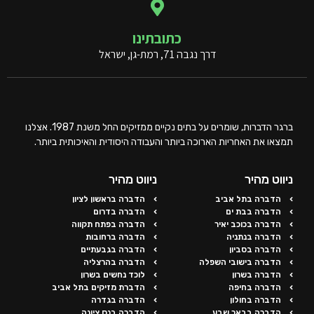
כתובתינו
דרך נגבה 71, רמת-גן, ישראל
ברגר הדברות, שומרים על בתים נקיים ממזיקים החל משנת 1987. אצלנו
תמצאו את האחריות הארוכה ביותר והעבודה היסודית והאיכותית ביותר.
ניווט מהיר
ניווט מהיר
הדברה בתל אביב
הדברה בראשון לציון
הדברה בבת ים
הדברה בדרום
הדברה בכוכב יאיר
הדברה בפתח תקווה
הדברה בנתניה
הדברה ברחובות
הדברה בסביון
הדברה בגבעתיים
הדברה בישובי השפלה
הדברה בהרצליה
הדברה בשרון
לוכד נחשים בשרון
הדברה בחיפה
הדברת מזיקים בתל אביב
הדברה בחולון
הדברה בגדרה
הדברה בבאר שבע
הדברה בנס ציונה