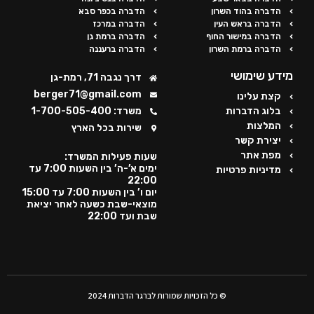
הדברה בהוד השרון
הדברה בכפר סבא
הדברה בראש העין
הדברה במרכז
הדברה במישור החוף
הדברה ברמת גן
הדברה ברמת השרון
הדברה ברעננה
מידע שימושי
דרך נגבה 71, רמת-גן
berger71@gmail.com
קצת עלינו
בלוג הדברות
משרד: 1-700-505-400
המלצות
שירות בכל הארץ
יצירת קשר
מפת אתר
שעות פעילות המשרד:
ימים א’-ה’ בין השעות 7:00 עד
מדיניות פרטיות
22:00
יום ו’ בין השעות 7:00 עד 15:00
מוצאי-שבת כשעה לאחר יציאת
שבת ועד 22:00
© כל הזכויות שמורות לברגר הדברות 2024