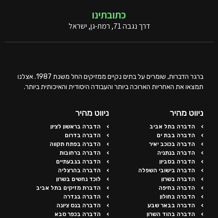
כתובתינו
דרך נגבה 71, רמת-גן, ישראל
ברגר הדברות, שומרים על בתים נקיים ממזיקים החל משנת 1987. אצלנו
תמצאו את האחריות הארוכה ביותר והעבודה היסודית והאיכותית ביותר.
ניווט מהיר
ניווט מהיר
הדברה בתל אביב
הדברה בראשון לציון
הדברה בבת ים
הדברה בדרום
הדברה בכוכב יאיר
הדברה בפתח תקווה
הדברה בנתניה
הדברה ברחובות
הדברה בסביון
הדברה בגבעתיים
הדברה בישובי השפלה
הדברה בהרצליה
הדברה בשרון
לוכד נחשים בשרון
הדברה בחיפה
הדברת מזיקים בתל אביב
הדברה בחולון
הדברה בגדרה
הדברה בבאר שבע
הדברה בנס ציונה
הדברה בהוד השרון
הדברה בכפר סבא