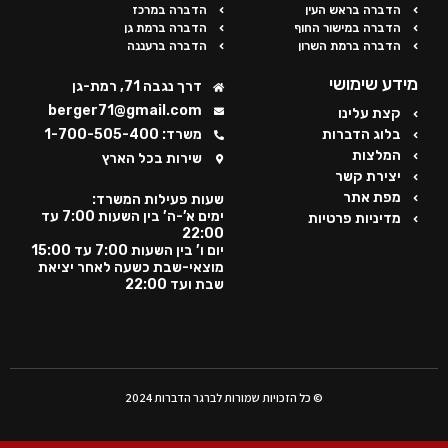
הדברה בראש העין
הדברה במרכז
הדברה במישור החוף
הדברה ברמת גן
הדברה ברמת השרון
הדברה ברעננה
מידע שימושי
דרך נגבה 71, רמת-גן
berger71@gmail.com
קצת עלינו
בלוג הדברות
משרד: 1-700-505-400
המלצות
שירות בכל הארץ
יצירת קשר
מפת אתר
שעות פעילות המשרד:
ימים א’-ה’ בין השעות 7:00 עד
מדיניות פרטיות
22:00
יום ו’ בין השעות 7:00 עד 15:00
מוצאי-שבת כשעה לאחר יציאת
שבת ועד 22:00
© כל הזכויות שמורות לברגר הדברות 2024