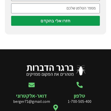
חזרו אלי בהקדם
טלפון
דואר-אלקטרוני
berger71@gmail.com
1-700-505-400