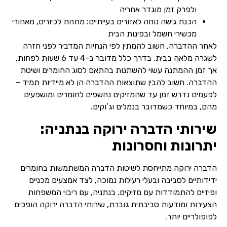
ולפרק זמן מוגדר אחריה
הכנת גישה נוחה לאזורים בעייתיים: מתחת לכיורים, מאחורי
מכשירי חשמל ובפינות הבית
לאחר ההדברה, חשוב להמתין לפי הנחיות המדביר לפני חזרה
לשגרה מלאה בבית. בדרך כלל מדובר ב-4 עד 6 שעות לפחות,
אך זמן ההמתנה עשוי להשתנות בהתאם לסוג החומרים ושיטת
ההדברה. חשוב להבין שתוצאות ההדברה הן לא מיידיות תמיד –
לפעמים נדרש זמן עד שהמזיקים נחשפים לחומרים ומושפעים
מהם, במיוחד כשמדובר בנמלים וג’וקים.
שירותי הדברה ירוקה בנתניה:
יתרונות וחסרונות
הדברה ירוקה מתייחסת לשיטות הדברה המשתמשות בחומרים
ידידותיים לסביבה ובעלי רעילות נמוכה, לצד אמצעים מכניים
ופיזיים להתמודדות עם מזיקים. בנתניה, עם ריבוי המשפחות
הצעירות ומודעות סביבתית גוברת, שירותי הדברה ירוקה הופכים
לפופולריים יותר.