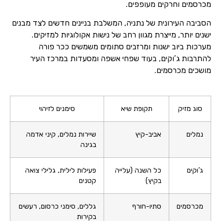
מכרסמים וחרקים מעופפים.
הסביבה העירונית של נתניה, המשלבת בניינים חדשים לצד מבנים
ישנים יותר, מייצרת מגוון רחב של נישות אקולוגיות למזיקים.
מערכות ביוב ישנות ומרזבים סתומים משמשים ככר פורה
להתרבות ג’וקים, בעוד שפחי אשפה ומסעדות במרכז העיר
מושכים מכרסמים.
סוג מזיק
תקופת שיא
סימנים לזיהוי
נמלים
אביב-קיץ
שיירות נמלים, קיני אדמה
בגינה
ג’וקים
כל השנה (עלייה
פעילות לילית, גלילי צואה
בקיץ)
קטנים
מכרסמים
סתיו-חורף
גללים, סימני כרסום, רעשים
בקירות