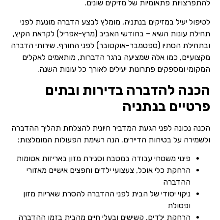
להתפרצויות פתאומיות של מזיקים שונים.
לטיפול יעיל במזיקים בנתניה, מומלץ לבצע הדברה מונעת לפני
תחילת עונות השיא – בחודשי האביב (מרץ-אפריל) לקראת הקיץ,
ובתחילת הסתיו (ספטמבר-אוקטובר) לפני החורף. שירותי הדברה
מקצועיים, כמו אלה שמציעה ברגר הדברות, מותאמים לאקלים
המקומי ומספקים פתרונות יעילים לאורך כל עונות השנה.
הכנה להדברה בדירות ובתים
פרטיים בנתניה
הכנה נכונה לפני הגעת המדביר חיונית להצלחת תהליך ההדברה
ולשמירה על בטיחות הדיירים. הנה רשימת הפעולות המומלצות:
פינוי משטחי עבודה במטבח וסגירת מזון באריזות אטומות
הרחקת כלי אוכל, צעצועי ילדים וחפצים אישיים מאזורי
ההדברה
ניקוי יסודי של הבית לפני ההדברה להסרת שאריות מזון
ופסולת
הרחקת ילדים, קשישים ובעלי חיים מהבית בזמן ההדברה