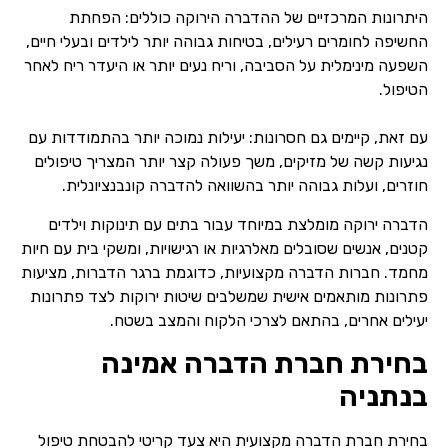
היתרונות המרכזיים של ההדברה הירוקה כוללים: הפחתת
החשיפה לחומרים רעילים, בטיחות גבוהה יותר לילדים ובעלי חיים,
השפעה מינימלית על הסביבה, וריח נעים יותר או היעדר ריח לאחר
הטיפול.
עם זאת, קיימים גם חסרונות: יעילות נמוכה יותר בהתמודדות עם
נגיעות קשה של מזיקים, משך פעולה קצר יותר המצריך טיפולים
חוזרים, ועלות גבוהה יותר בהשוואה להדברה קונבנציונלית.
הדברה ירוקה מומלצת במיוחד עבור בתים עם תינוקות וילדים
קטנים, אנשים שסובלים מאלרגיות או רגישויות, ומשקי בית עם חיות
מחמד. חברות הדברה מקצועיות, כדוגמת ברגר הדברות, מציעות
פתרונות מותאמים אישית שמשלבים שיטות ירוקות לצד פתרונות
יעילים אחרים, בהתאם לצרכי הלקוח והמצב בשטח.
בחירת חברת הדברה אמינה
בנתניה
בחירת חברת הדברה מקצועית היא צעד קריטי להבטחת טיפול