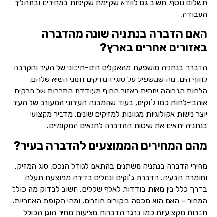
תשלום נוסף. חשוב גם לוודא שקיימת שקיפות במחירים ובתהליך
העבודה.
האם הדברה בנתניה שונה מהדברה
באזורים אחרים בארץ?
הדברה בנתניה מושפעת מהאקלים הים-תיכוני של העיר והקרבה
לחוף הים, מה שמשפיע על סוגי המזיקים וזמני השיא שלהם.
הלחות הגבוהה יחסית באזור החוף מעודדת התרבות של חרקים
אוהבי-לחות כמו ג’וקים, בעוד שהמבנה העירוני המעורב של העיר
יוצר נישות אקולוגיות מגוונות למזיקים שונים. מדביר מקצועי
בנתניה יתאים את שיטות ההדברה לתנאים המקומיים.
מהם המחירים הממוצעים להדברה בעיר?
מחירי הדברה בנתניה משתנים בהתאם לגודל הנכס, סוג המזיק,
וחומרת הבעיה. הדברת ג’וקים ונמלים בדירה ממוצעת תעלה
בדרך כלל בין מאות בודדות לאלף שקלים. חשוב לבדוק מה כולל
המחיר – האם הוא מכסה ביקורים חוזרים, ומהי תקופת האחריות.
חברות מקצועיות כמו ברגר הדברות מציעות מחיר הוגן הכולל