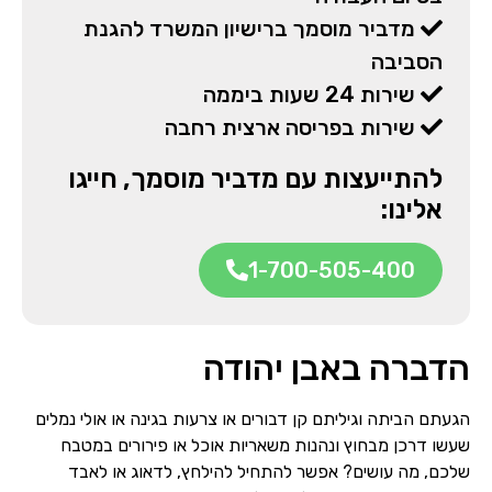
מדביר מוסמך ברישיון המשרד להגנת
הסביבה
שירות 24 שעות ביממה
שירות בפריסה ארצית רחבה
להתייעצות עם מדביר מוסמך, חייגו
אלינו:
1-700-505-400
הדברה באבן יהודה
הגעתם הביתה וגיליתם קן דבורים או צרעות בגינה או אולי נמלים
שעשו דרכן מבחוץ ונהנות משאריות אוכל או פירורים במטבח
שלכם, מה עושים? אפשר להתחיל להילחץ, לדאוג או לאבד