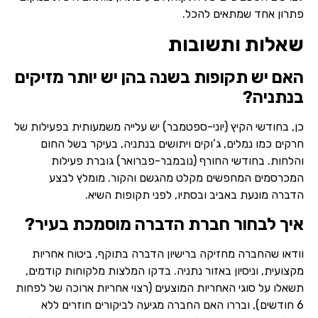
פתרון אחד שמתאים להכל.
שאלות ותשובות
האם יש תקופות בשנה בהן יש יותר מזיקים
בנתניה?
כן, בחודשי הקיץ (יוני-ספטמבר) יש עלייה משמעותית בפעילות של
חרקים כמו נמלים, ג’וקים ויתושים בנתניה, בעיקר בשל החום
והלחות. בחודשי החורף (נובמבר-פברואר) גוברת פעילות
המכרסמים המחפשים מקלט מהגשם והקור. מומלץ לבצע
הדברה מונעת באביב ובסתיו, לפני תקופות השיא.
איך לבחור חברת הדברה מוסמכת בעיר?
וודאו שהחברה מחזיקה ברישיון הדברה בתוקף, ביטוח אחריות
מקצועית, וניסיון באזור נתניה. בדקו המלצות מלקוחות קודמים,
תשאלו על סוגי האחריות המוצעים (רצוי אחריות ארוכה של לפחות
6 חודשים), ובררו האם החברה מגיעה לביקורים חוזרים ללא