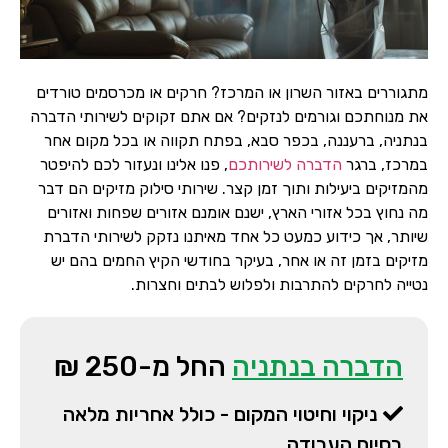
מתגוררים באזור השרון או המרכז? חרקים או מכרסמים טורדים
את מנוחתכם וגורמים לנזקים? אם אתם זקוקים לשירותי הדברה
בנתניה, ברעננה, בכפר סבא, בפתח תקווה או בכל מקום אחר
במרכז, ברגר
הדברה לשירותכם
, פנו אלינו ונעזור לכם להיפטר
מהמזיקים ביעילות ותוך זמן קצר. שירותי סילוק מזיקים הם דבר
מה נחוץ בכל אזורי הארץ, ישנם אומנם אזורים שפחות ואזורים
שיותר, אך כידוע כמעט כל אחד מאיתנו נזקק לשירותי הדברת
מזיקים בזמן זה או אחר, בעיקר בחודשי הקיץ החמים בהם יש
נטייה לחרקים להתרבות ולפלוש לבתים וחצרות.
הדברה בנתניה
החל מ-250 ₪
ניקוי וחיטוי המקום - כולל אחריות מלאה
בסיום העבודה