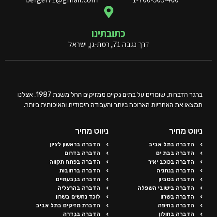
כתובתינו
דרך נגבה 71, רמת-גן, ישראל
ברגר הדברות, שומרים על בתים נקיים ממזיקים החל משנת 1987. אצלנו
תמצאו את האחריות הארוכה ביותר והעבודה היסודית והאיכותית ביותר.
ניווט מהיר
ניווט מהיר
הדברה בתל אביב
הדברה בראשון לציון
הדברה בבת ים
הדברה בדרום
הדברה בכוכב יאיר
הדברה בפתח תקווה
הדברה בנתניה
הדברה ברחובות
הדברה בסביון
הדברה בגבעתיים
הדברה בישובי השפלה
הדברה בהרצליה
הדברה בשרון
לוכד נחשים בשרון
הדברה בחיפה
הדברת מזיקים בתל אביב
הדברה בחולון
הדברה בגדרה