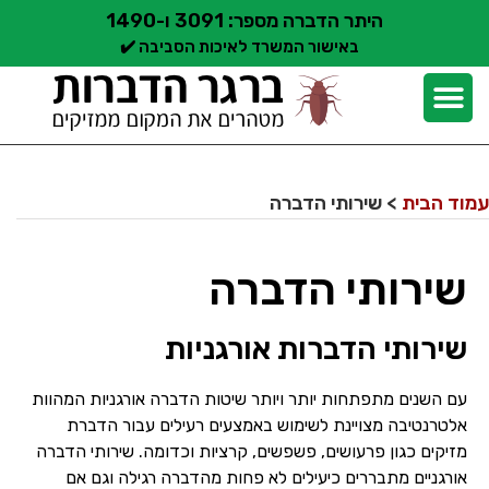
היתר הדברה מספר: 3091 ו-1490
באישור המשרד לאיכות הסביבה ✔️
יצירת קשר
קצת עלינו
הדברת מזיקים
שירותי הדברה
סוגי הדברה
אזורי שירות הדברה
בלוג הדברות
עמוד הבית
>
שירותי הדברה
שירותי הדברה
שירותי הדברות אורגניות
עם השנים מתפתחות יותר ויותר שיטות הדברה אורגניות המהוות
אלטרנטיבה מצויינת לשימוש באמצעים רעילים עבור הדברת
מזיקים כגון פרעושים, פשפשים, קרציות וכדומה. שירותי הדברה
אורגניים מתבררים כיעילים לא פחות מהדברה רגילה וגם אם