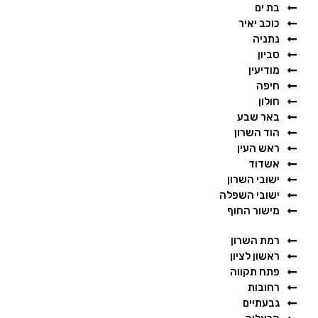
בת ים
כוכב יאיר
נתניה
סביון
מודיעין
חיפה
חולון
באר שבע
הוד השרון
ראש העין
אשדוד
ישובי השרון
ישובי השפלה
מישור החוף
רמת השרון
ראשון לציון
פתח תקווה
רחובות
גבעתיים