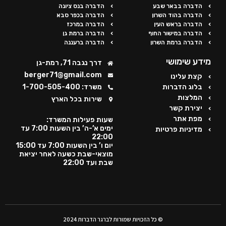
הדברה בבאר שבע
הדברה בנס ציונה
הדברה בהוד השרון
הדברה בכפר סבא
הדברה בראש העין
הדברה במרכז
הדברה במישור החוף
הדברה ברמת גן
הדברה ברמת השרון
הדברה ברעננה
מידע שימושי
דרך נגבה 71, רמת-גן
berger71@gmail.com
קצת עלינו
בלוג הדברות
משרד: 1-700-505-400
המלצות
שירות בכל הארץ
יצירת קשר
מפת אתר
שעות פעילות המשרד:
ימים א’-ה’ בין השעות 7:00 עד
מדיניות פרטיות
22:00
יום ו’ בין השעות 7:00 עד 15:00
מוצאי-שבת כשעה לאחר יציאת
שבת ועד 22:00
© כל הזכויות שמורות לברגר הדברות 2024