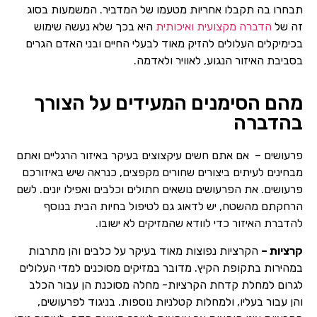
תבחרו בה תקבלו אחריות מטעמו של המדביר. המשמעות בסוג
זה של
הדברה מקצועית ואיכותית
היא בכך שלא נעשה שימוש
בכימיקלים העלולים להזיק מאוד לבעלי החיים ובני האדם הגרים
בסביבת האיזור הנגוע, לאוויר ולאדמה.
מהם הסימנים המעידים על הצורך
בהדברה
פרעושים – אם אתם חשים עיקצוצים בעיקר באיזור הרגליים ואתם
מבחינים לעיתים ביצורים שחורים מקפצים, כנראה שיש באיזורכם
פרעושים. את הפרעושים נושאים חתולים וכלבים ואפילו יונים. לשם
הרחקתם מהשטח, יש לדאוג גם לטיפול בחיות הבית בנוסף
להדברת האיזור כדי לוודא שהמזיקים לא ישובו.
קרציות –
הקרציות נפוצות מאוד בעיקר על כלבים והן מתרבות
במהירות בתקופת הקיץ. מדובר במזיקים מסוכנים למדי העלולים
לגרום למחלת קדחת הקרציות- מחלה מסוכנת הן עבור הכלב
והן עבור בעליו, ולמחלות קטלניות נוספות. בניגוד לפרעושים,