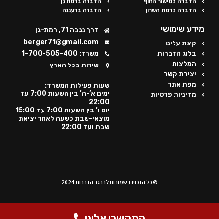
הדברה במישור החוף
הדברה ברמת גן
הדברה ברמת השרון
הדברה ברעננה
מידע שימושי
דרך נגבה 71, רמת-גן
berger71@gmail.com
קצת עלינו
בלוג הדברות
משרד: 1-700-505-400
המלצות
שירות בכל הארץ
יצירת קשר
מפת אתר
שעות פעילות המשרד:
ימים א’-ה’ בין השעות 7:00 עד
מדיניות פרטיות
22:00
יום ו’ בין השעות 7:00 עד 15:00
מוצאי-שבת כשעה לאחר יציאת
שבת ועד 22:00
© כל הזכויות שמורות לברגר הדברות 2024
התקשרו אלינו