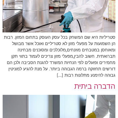
סטריליות היא שם המשחק בכל עסק העוסק בתחום המזון. רבות
הן השמועות על מפעלי מזון לא סטריליים ואוכל אשר מבושל
ומאוחסן במטבחים מוזנחים,מלוכלכים ומסוכנים מבחינה
תברואתית. חשוב להבין,מפעלי מזון צריכים לעמוד בתווי תקן
מחמירים ופועלים לפי הנחיות המשרד להגנת הסביבה ולכן הם
דורשים תחזוקה ברמה הגבוהה ביותר. על מנת להגיע למוניטין
גבוהה להימנע מתלונות רבות […]
הדברה ביתית