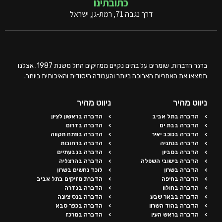
כתובתינו
דרך נגבה 71, רמת-גן, ישראל
ברגר הדברות, שומרים על בתים נקיים ממזיקים החל משנת 1987. אצלנו
תמצאו את האחריות הארוכה ביותר והעבודה היסודית והאיכותית ביותר.
ניווט מהיר
ניווט מהיר
הדברה בתל אביב
הדברה בראשון לציון
הדברה בבת ים
הדברה בדרום
הדברה בכוכב יאיר
הדברה בפתח תקווה
הדברה בנתניה
הדברה ברחובות
הדברה בסביון
הדברה בגבעתיים
הדברה בישובי השפלה
הדברה בהרצליה
הדברה בשרון
לוכד נחשים בשרון
הדברה בחיפה
הדברת מזיקים בתל אביב
הדברה בחולון
הדברה בגדרה
הדברה בבאר שבע
הדברה בנס ציונה
הדברה בהוד השרון
הדברה בכפר סבא
הדברה בראש העין
הדברה במרכז