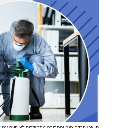
תושבי פרדס חנה והסביבה מתמודדים לא פעם עם אתג