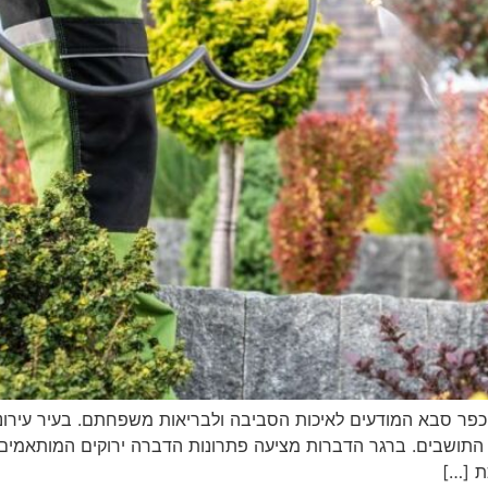
פר סבא המודעים לאיכות הסביבה ולבריאות משפחתם. בעיר עירוני
 התושבים. ברגר הדברות מציעה פתרונות הדברה ירוקים המותאמים
ת […]