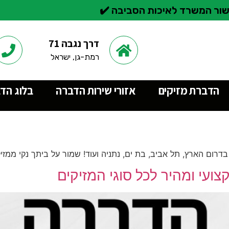
ור המשרד לאיכות הסביבה ✔️
דרך נגבה 71
רמת-גן, ישראל
הדברת מזיקים
אזורי שירות הדברה
בלוג הד
רום הארץ, תל אביב, בת ים, נתניה ועוד! שמור על ביתך נקי ממזיק
ועי ומהיר לכל סוגי המזיקים