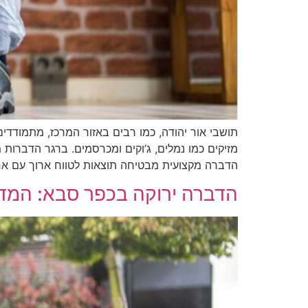
תושבי אור יהודה, כמו רבים באזור המרכז, מתמודדי
מזיקים כמו נמלים, ג’וקים ומכרסמים. ברגר הדברות 
הדברה מקצועית מבטיחה תוצאות לטווח ארוך עם אח
הדברה ירוקה בכפר סבא: המדרי