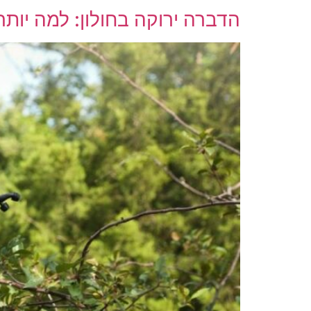
הדברה ירוקה בחולון: למה יות