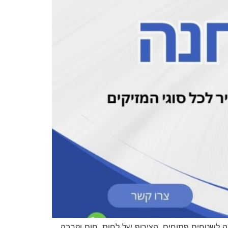
 לשטחים פתוחים. הצירוף של לחות, חום וקרבה