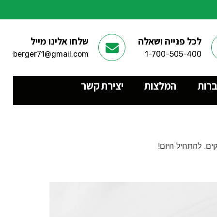
לכל פנייה ושאלה
שלחו אלינו מייל
berger71@gmail.com
1-700-505-400
ברות
המלצות
יצירת קשר
ים. להתחיל היום!