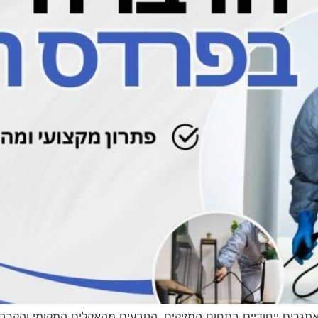
רים ייחודיים בתחום המזיקים, הנובעים מהאקלים המקומי והקרבה