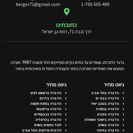
berger71@gmail.com
1-700-505-400
כתובתינו
דרך נגבה 71, רמת-גן, ישראל
ברגר הדברות, שומרים על בתים נקיים ממזיקים החל משנת 1987. אצלנו
תמצאו את האחריות הארוכה ביותר והעבודה היסודית והאיכותית ביותר.
ניווט מהיר
ניווט מהיר
הדברה בתל אביב
הדברה בראשון לציון
הדברה בבת ים
הדברה בדרום
הדברה בכוכב יאיר
הדברה בפתח תקווה
הדברה בנתניה
הדברה ברחובות
הדברה בסביון
הדברה בגבעתיים
הדברה בישובי השפלה
הדברה בהרצליה
הדברה בשרון
לוכד נחשים בשרון
הדברה בחיפה
הדברת מזיקים בתל אביב