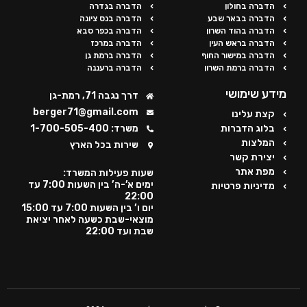
הדברה בחולון
הדברה בגדרה
הדברה בבאר שבע
הדברה בנס ציונה
הדברה בהוד השרון
הדברה בכפר סבא
הדברה בראש העין
הדברה במרכז
הדברה במישור החוף
הדברה ברמת גן
הדברה ברמת השרון
הדברה ברעננה
מידע שימושי
דרך נגבה 71, רמת-גן
berger71@gmail.com
קצת עלינו
בלוג הדברות
משרד: 1-700-505-400
המלצות
שירות בכל הארץ
יצירת קשר
מפת אתר
שעות פעילות המשרד:
ימים א’-ה’ בין השעות 7:00 עד
מדיניות פרטיות
22:00
יום ו’ בין השעות 7:00 עד 15:00
מוצאי-שבת כשעה לאחר יציאת
שבת ועד 22:00