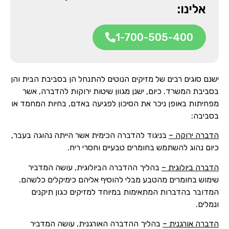
אלינו:
1-700-505-400
ישנם סוגים רבים של מזיקים הנוטים להתנחל הן בסביבת הבית והן
בסביבת המשרד. כיום, ישנן מגוון שיטות ירוקות להדברה, אשר
מפחיתות באופן ניכר את הסיכון לפגיעה באדם, בחיות המחמד או
בסביבה:
הדברה ירוקה –
בניגוד להדברה הכימית אשר הייתה נהוגה בעבר,
כיום נהוג להשתמש בחומרים טבעיים וחסרי ריח.
הדברה ביולוגית –
בהליך ההדברה הביולוגית, עושה המדביר
שימוש בחומרים מהטבע מבלי להוסיף אליהם כימיקלים כלשהם.
המדובר בהדברות המתאימות במיוחד למזיקים כגון תיקנים
ונמלים.
הדברה אורגנית –
בהליך ההדברה האורגנית, עושה המדביר