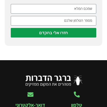
חזרו אלי בהקדם
טלפון
דואר-אלקטרוני