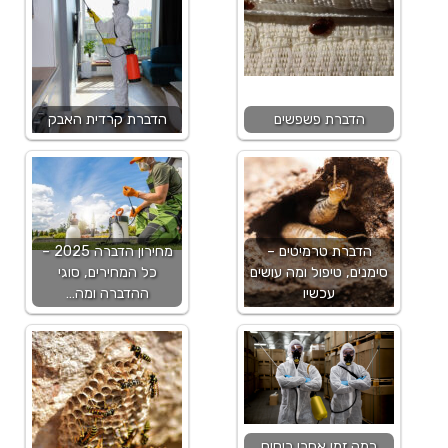
הדברת פשפשים
הדברת קרדית האבק
הדברת טרמיטים –
מחירון הדברה 2025 –
סימנים, טיפול ומה עושים
כל המחירים, סוגי
עכשיו
ההדברה ומה…
כמה זמן אחרי ריסוס