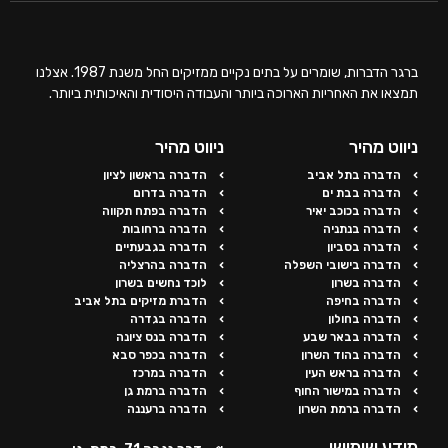
ברגר הדברות, שומרים על בתים נקיים ממזיקים החל משנת 1987. אצלנו
תמצאו את האחריות הארוכה ביותר והעבודה היסודית והאיכותית ביותר.
ניווט מהיר
ניווט מהיר
הדברה בתל אביב
הדברה בראשון לציון
הדברה בבת ים
הדברה בדרום
הדברה בכוכב יאיר
הדברה בפתח תקווה
הדברה בנתניה
הדברה ברחובות
הדברה בסביון
הדברה בגבעתיים
הדברה בישובי השפלה
הדברה בהרצליה
הדברה בשרון
לוכד נחשים בשרון
הדברה בחיפה
הדברת מזיקים בתל אביב
הדברה בחולון
הדברה בגדרה
הדברה בבאר שבע
הדברה בנס ציונה
הדברה בהוד השרון
הדברה בכפר סבא
הדברה בראש העין
הדברה במרכז
הדברה במישור החוף
הדברה ברמת גן
הדברה ברמת השרון
הדברה ברעננה
מידע שימושי