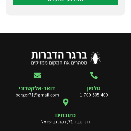
טלפון
דואר-אלקטרוני
berger71@gmail.com
1-700-505-400
כתובתינו
דרך נגבה 71, רמת-גן, ישראל