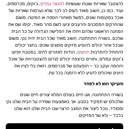
להצטבר שאריות שונות שעשויות
למשוך נמלים
, ג’וקים, מכרסמים,
ועוד. כמו כן, חשוב מאוד לשים לב לכך שלא נערמות שאריות של
אוכל במקומות שונים, למשל מאחורי הספה או המיטה, משום
שהחרקים המסכנים והרעבים יגיעו לשם מהר מאוד, יקימו שם את
המחנה הראשוני שלהם ויחלו את הפלישה הגדולה על כל הבית
שלכם. בשורה התחתונה, חשוב מאוד שכל הבית יהיה נקי, משום
שבכל אזור יכולים להופיע מזיקים מסוגים שונים: בחצר יכולים
להתחיל להתרבות
יתושים
, הודות לאזורים לחים. במטבח יופיעו
ג’וקים ונמלים. וחורים ברצפה יכולים לגרום להצטברויות של אוכל
וזוהמה ועקב כך – הופעתם של מכרסמים. וזאת בלי לציין את
היונים שיכולים להגיע ללא הזמנה בכל עת.
והעיקר הוא לא לפחד
בשורה התחתונה, אנו חיים בעולם המלא יצורים חיים שונים
שלכולם יש תפקיד בטבע. אך באמצעות שמירה על הבית שלנו נקי
ומסודר, נוכל ליצור את המצב הרצוי שבו הבית שלנו הוא שלנו
בלבד – ולא של המזיקים.