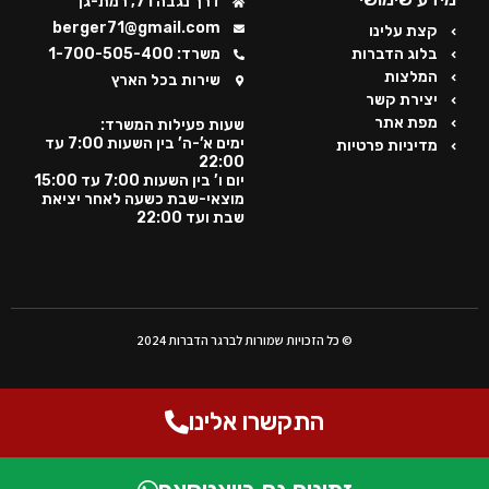
דרך נגבה 71, רמת-גן
berger71@gmail.com
קצת עלינו
בלוג הדברות
משרד: 1-700-505-400
המלצות
שירות בכל הארץ
יצירת קשר
מפת אתר
שעות פעילות המשרד:
ימים א’-ה’ בין השעות 7:00 עד
מדיניות פרטיות
22:00
יום ו’ בין השעות 7:00 עד 15:00
מוצאי-שבת כשעה לאחר יציאת
שבת ועד 22:00
© כל הזכויות שמורות לברגר הדברות 2024
התקשרו אלינו