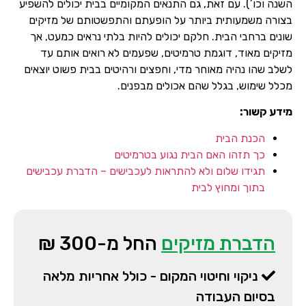
השנה וכו’). עם זאת, גם התנאים המקומיים בבית יכולים להשפיע
בצורה משמעותית ביותר על הופעתם והתפשטותם של מזיקים
שונים ברחבי הבית. חלקם יכולים להיות בלתי נראים כמעט, אך
מזיקים מאוד, דוגמת טרמיטים, שפעמים לא רואים אותם עד
לשלב שהו נהיה מאוחר מדי, וחפצים ורהיטים בבית פשוט יוצאים
מכלל שימוש, בגלל שהם אכולים מבפנים.
מידע קשור:
הכנת הבית
כך תזהו האם הבית נגוע בטרמיטים
תגידו שלום ולא להתראות לעכבישים – הדברת עכבישים
בתוך ומחוץ לבית
הדברת מזיקים
החל מ-300 ₪
ניקוי וחיטוי המקום - כולל אחריות מלאה
בסיום העבודה