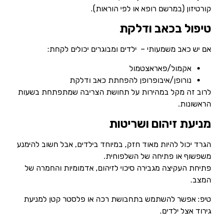
קורטיזון (במרשם רופא או לפי הוראות).
טיפול בכאב ודלקת
אם יש כאב משמעותי – ילדים ומבוגרים יכולים לקחת:
אקמול/פאראצטמול
נורופן/איבופרופן להפחתת כאב ודלקת
לרוב זה מקל במהירות על תחושת הצריבה שמתפתחת בשעות
הראשונות.
מניעת זיהום ושריטות
הגרד יכול להיות מאוד חזק, במיוחד בילדים, אבל חשוב להימנע
משפשוף או פתיחה של השלפוחית.
פתיחת העקיצה מגבירה סיכוי לזיהום, אדמומיות והחמרה של
המצב.
טיפ: אפשר להשתמש בתחבושת רכה או פלסטר קטן למניעת
גירוד אצל ילדים.