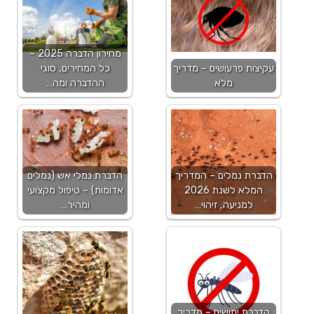
מחירון הדברה 2025 –
עקיצות פרעושים – מדריך
כל המחירים, סוגי
מלא
ההדברה ומה…
הדברת נמלים – המדריך
הדברת נמלי אש (נמלים
המלא לשנת 2026
אדומות) – טיפול מקצועי
למניעה, זיהוי…
ומהיר…
הדברת יתושים – מדריך