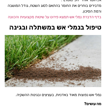
מדבירים בוחרים את החומר בהתאם לסוג השטח, גודל המושבה
ורמת הסיכון.
בדף הדברת נמלי אש תמצא פירוט על שיטות מקצועיות והכוונה
טיפול בנמלי אש במשתלה ובגינה
נמלי אש נפוצות מאוד באדניות, בעציצים ובגינות ההשקיה.
מה עושים?