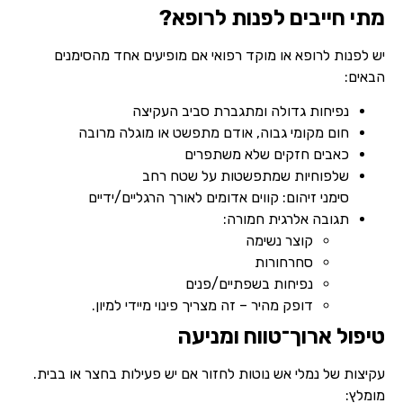
מתי חייבים לפנות לרופא?
יש לפנות לרופא או מוקד רפואי אם מופיעים אחד מהסימנים
הבאים:
נפיחות גדולה ומתגברת סביב העקיצה
חום מקומי גבוה, אודם מתפשט או מוגלה מרובה
כאבים חזקים שלא משתפרים
שלפוחיות שמתפשטות על שטח רחב
סימני זיהום: קווים אדומים לאורך הרגליים/ידיים
תגובה אלרגית חמורה:
קוצר נשימה
סחרחורות
נפיחות בשפתיים/פנים
דופק מהיר – זה מצריך פינוי מיידי למיון.
טיפול ארוך־טווח ומניעה
עקיצות של נמלי אש נוטות לחזור אם יש פעילות בחצר או בבית.
מומלץ: