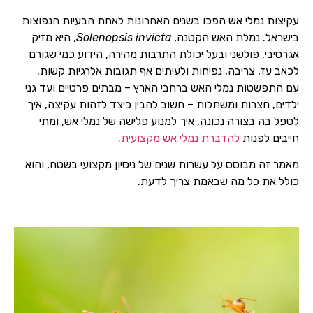
עקיצות נמלי אש הפכו בשנים האחרונות לאחת הבעיות הנפוצות
בישראל. נמלת האש הקטנה,
Solenopsis invicta
, היא מזיק
אגרסיבי, פולשני ובעל יכולת התרבות מהירה, הידוע כמי שגורם
לכאב עז, צריבה, נפיחות ולעיתים אף תגובות אלרגיות קשות.
עם התפשטות נמלי האש ברחבי הארץ – מבתים פרטיים ועד גני
ילדים, חצרות ומשתלות – חשוב להבין כיצד לזהות עקיצה, איך
לטפל בה בצורה נכונה, איך למנוע פלישה של נמלי אש, ומתי
חייבים לפנות
להדברת נמלי אש מקצועית.
מאמר זה מבוסס על עשרות שנים של ניסיון מקצועי בשטח, והוא
כולל את כל מה שבאמת צריך לדעת.