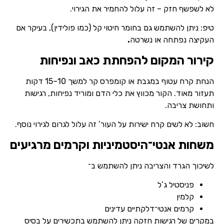
לא לשפשף חזק – זה עלול להחמיר את הגירוי.
טיפ: ניתן להשתמש גם בחומר חיטוי קל (כמו פולידין), בעיקר אם
העקיצה נפתחה או נשרטה
.
קירור המקום להפחתת כאב ונפיחות
הנחת קרח עטוף במגבת או קומפרס קר למשך 10–15 דקות
תעזור מאוד. הקור מכווץ את כלי הדם ומוריד נפיחות, רגישות
ותחושת צריבה.
חשוב: לא לשים קרח ישירות על העור’ זה עלול לגרום לגירוי נוסף.
משחות אנטי־היסטמיניות וקרמים מרגיעים
לשיכוך הגרד והצריבה ניתן להשתמש ב־
פניסטיל ג’ל
קלמין
קרמים אנטי־דלקתיים עדינים
במקרים של רגישות חזקה ניתן להשתמש בתכשירים על בסיס