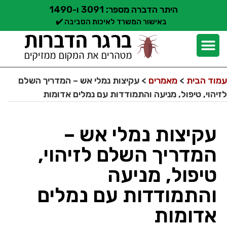
היתר הדברה מספר: 3091 ו-1490
באישור המשרד לאיכות הסביבה ✔️
יצירת קשר
קצת עלינו
הדברת מזיקים
שירותי הדברה
סוגי הדברה
אזורי שירות הדברה
בלוג הדברות
עמוד הבית
>
מאמרים
>
עקיצות נמלי אש – המדריך השלם
לזיהוי, טיפול, מניעה והתמודדות עם נמלים אדומות
עקיצות נמלי אש –
המדריך השלם לזיהוי,
טיפול, מניעה
והתמודדות עם נמלים
אדומות