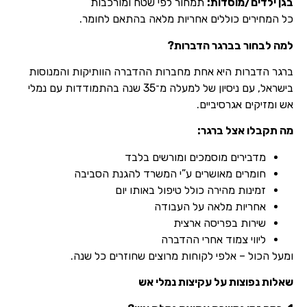
בגן ילדים/מוסדות:
תמחור לפי שטח ומורכבות
כל המחירים כוללים אחריות מלאה בהתאם לחומר.
למה לבחור בברגר הדברות?
ברגר הדברות היא אחת מחברות ההדברה הוותיקות והמנוסות
בישראל, עם ניסיון של למעלה מ־35 שנה בהתמודדות עם נמלי
אש ומזיקים אגרסיביים.
מה תקבלו אצל ברגר:
מדבירים מוסמכים ומורשים בלבד
חומרים מאושרים ע”י המשרד להגנת הסביבה
זמינות מהירה כולל טיפול באותו יום
אחריות מלאה על העבודה
שירות בפריסה ארצית
ליווי צמוד אחרי ההדברה
ומעל הכול – אלפי לקוחות מרוצים שחוזרים כל שנה.
שאלות נפוצות על עקיצות נמלי אש