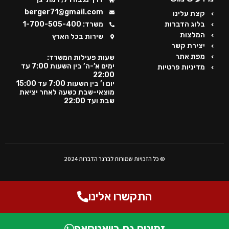
berger71@gmail.com
קצת עלינו
בלוג הדברות
משרד: 1-700-505-400
המלצות
שירות בכל הארץ
יצירת קשר
מפת אתר
שעות פעילות המשרד:
ימים א’-ה’ בין השעות 7:00 עד
מדיניות פרטיות
22:00
יום ו’ בין השעות 7:00 עד 15:00
מוצאי-שבת כשעה לאחר יציאת
שבת ועד 22:00
© כל הזכויות שמורות לברגר הדברות 2024
התקשרו אלינו
זמינים גם בוואטסאפ