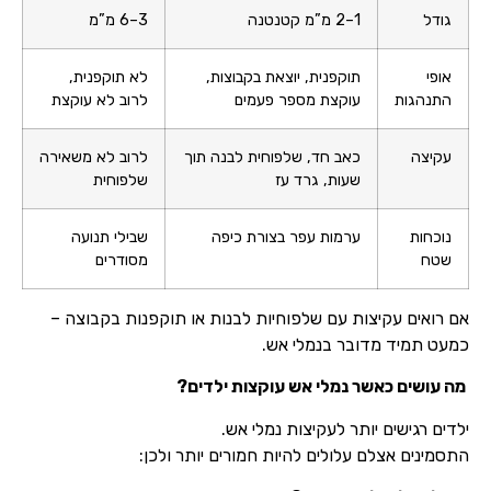
גודל
1–2 מ”מ קטנטנה
3–6 מ”מ
אופי
תוקפנית, יוצאת בקבוצות,
לא תוקפנית,
התנהגות
עוקצת מספר פעמים
לרוב לא עוקצת
עקיצה
כאב חד, שלפוחית לבנה תוך
לרוב לא משאירה
שעות, גרד עז
שלפוחית
נוכחות
ערמות עפר בצורת כיפה
שבילי תנועה
שטח
מסודרים
אם רואים עקיצות עם שלפוחיות לבנות או תוקפנות בקבוצה –
כמעט תמיד מדובר בנמלי אש.
מה עושים כאשר נמלי אש עוקצות ילדים?
ילדים רגישים יותר לעקיצות נמלי אש.
התסמינים אצלם עלולים להיות חמורים יותר ולכן: