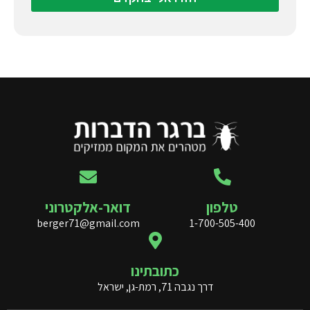
טלפון
דואר-אלקטרוני
berger71@gmail.com
1-700-505-400
כתובתינו
דרך נגבה 71, רמת-גן, ישראל