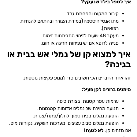
איך לטפל בילד שנעקץ?
קירור המקום והפחתת גרד.
מתן אנטי־היסטמין (במידת הצורך ובהתאם להנחיות
רפואיות).
מעקב 48 שעות לזיהוי התפתחות זיהום.
פנייה לרופא אם יש נפיחות חריגה או חום.
איך למצוא קן של נמלי אש בבית או
בגינה?
זהו אחד הדברים הכי חשובים כדי למנוע עקיצות נוספות.
סימנים ברורים לקן פעיל:
ערמות עפר קטנות, בצורת כיפה.
תנועה מהירה של נמלים אדומות קטנטנות.
הופעת נמלים בבית סמוך לחלון/פתח/צנרת.
הופעת נמלים סביב עציצים, מערכות השקיה, נקודות מים.
אם מזהים קן:
לא לגעת!