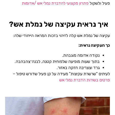
פעיל ולשקול
פתרון מקצועי להדברת נמלי אש /אדומות
איך נראית עקיצה של נמלת אש?
עקיצה של נמלת אש קלה לזיהוי בזכות המראה הייחודי שלה:
כך העקיצה נראית:
שם מלא
נקודה אדומה מוגבהת.
טלפון
בתוך שעות מופיעה שלפוחית קטנה, לבנה־צהבהבה.
גרד וצצריבה חזקה באזור.
לעיתים “שרשרת עקיצות” מעידה על קן פעיל שדורש טיפול –
פרטים בשירות הדברת נמלי אש