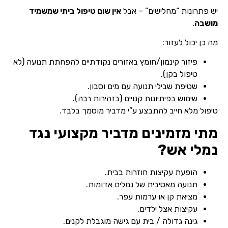
יש פתרונות “מחלישים” – אבל
אין שום טיפול ביתי שמשמיד
מושבה
.
מה כן יכול לעזור:
פיזור קינמון/חומץ באזורים נקודתיים להפחתת תנועה (לא
טיפול בקן).
שטיפת שבילי תנועה עם מים וסבון.
שימוש בפיתיונות קנויים (בזהירות רבה).
טיפול מלא חייב להתבצע ע”י מדביר מוסמך בלבד.
מתי מזמינים מדביר מקצועי נגד
נמלי אש?
הופעת עקיצות חוזרות בבית.
תנועה מאסיבית של נמלים אדומות.
מציאת קן או ערמות עפר.
עקיצות אצל ילדים.
גינה גדולה / בית עם גישה מוגבלת לקנים.