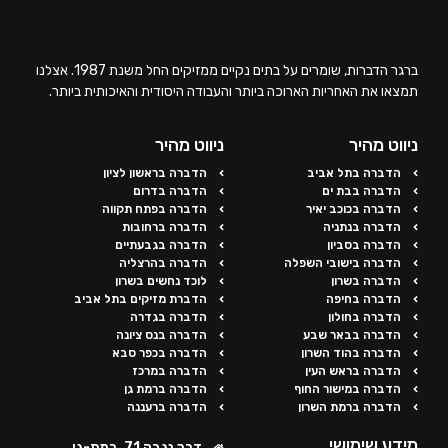
ברגר הדברות, שומרים על בתים נקיים ממזיקים החל משנת 1987. אצלנו
תמצאו את האחריות הארוכה ביותר והעבודה היסודית והאיכותית ביותר.
ניווט מהיר
ניווט מהיר
הדברה בתל אביב
הדברה בראשון לציון
הדברה בבת ים
הדברה בדרום
הדברה בכוכב יאיר
הדברה בפתח תקווה
הדברה בנתניה
הדברה ברחובות
הדברה בסביון
הדברה בגבעתיים
הדברה בישובי השפלה
הדברה בהרצליה
הדברה בשרון
לוכד נחשים בשרון
הדברה בחיפה
הדברת מזיקים בתל אביב
הדברה בחולון
הדברה בגדרה
הדברה בבאר שבע
הדברה בנס ציונה
הדברה בהוד השרון
הדברה בכפר סבא
הדברה בראש העין
הדברה במרכז
הדברה במישור החוף
הדברה ברמת גן
הדברה ברמת השרון
הדברה ברעננה
מידע שימושי
דרך נגבה 71, רמת-גן