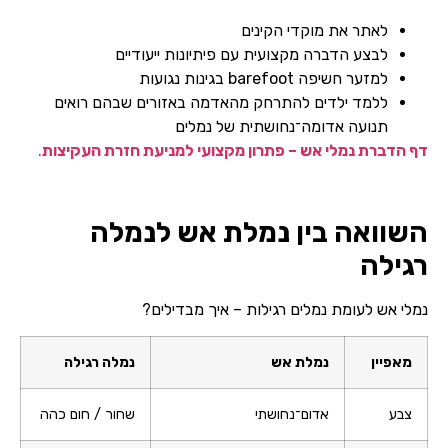
לאתר את מוקדי הקינים
לבצע הדברה מקצועית עם פיתיונות ייעודיים
למזער חשיפה barefoot בגינות נגועות
ללמד ילדים להתרחק מהאדמה באזורים שבהם רואים
תנועה אדומה־נחושתית של נמלים
דף הדברת נמלי אש – פתרון מקצועי למניעת חזרת העקיצות
.
השוואה בין נמלת אש לנמלה
רגילה
נמלי אש לעומת נמלים רגילות – איך מבדילים?
מאפיין
נמלת אש
נמלה רגילה
צבע
אדום־נחושתי
שחור / חום כהה