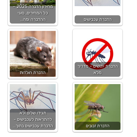
מחירון הדברה 2025 –
כל המחירים, סוגי
הדברת עכבישים
ההדברה ומה…
הדברת יתושים – מדריך
מלא
הדברת חולדות
תגידו שלום ולא
להתראות לעכבישים -
הדברת זבובים
הדברת עכבישים בתוך…