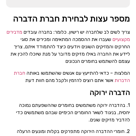
מספר עצות לבחירת חברת הדברה
צריך לשים לב שלחברה יש רישיון. כלומר: בחברה עובדים
מדבירים
מקצועיים
שעברו את ההסמכה המתאימה ומכירים את סוגי
החרקים והמזיקים השונים ויודעים כיצד להתמודד איתם, צריך
ליידע את החברה באילו מזיקים מדובר על מנת שיוכלו להכין את
עצמם להשתמש בחומרים הנכונים
המלצות – כדאי להתייעץ עם אנשים שהשתמשו באותה
חברת
הדברות
אשר אתם רוצים להזמין ולקבל מהם חוות דעת
הדברה ירוקה
1. בהדברה ירוקה משתמשים בחומרים שההשפעתם נמוכה
יחסית, בניגוד לשאר החומרים הכימיים שבהם משתמשים כדי
להדביר מזיקים שונים.
2. חומרי ההדברה הירוקה מתפרקים בקלות ומונעים הרעלה