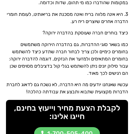
במקומות שהודברו כמו מי תהום, שדות וכדומה.
3. היא אינה מלווה בריח ואינה מסכנת את בריאותינו, לעומת חומרי
הדברה אחרים שיוצרים ריח רע.
כיצד בוחרים חברה שעוסקת בהדברה ירוקה?
כמו בשאר סוגי ההדברות, גם בהדברה הירוקה משתמשים
בחומרים כימיים ולכן צריך לבחור חברה שתדע כיצד להשתמש
בחומרים המתאימים ולמזער את הנזקים, דוגמה להדברה ירוקה:
עבור סילוק יונים ניתן להשתמש בגלי קול בדציבלים מסוימים שכן
הם רגישים לכך מאוד.
עכשיו שאנחנו יודעים מה היא הדברה, לא נשכח גם לדאוג לחברת
הדברות מקצועית שתבוא ותבצע את עבודתה כהלכה!
לקבלת הצעת מחיר וייעוץ בחינם,
חייגו אלינו:
1-700-505-400