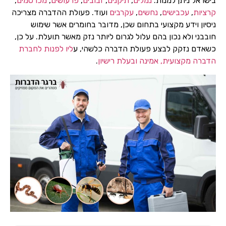
בישראל ניתן למנות:
נמלים
,
תיקנים
,
זבובים
,
פרעושים
,
מכרסמים
,
קרציות
,
עכבישים
,
נחשים
,
עקרבים
ועוד. פעולת ההדברה מצריכה
ניסיון וידע מקצועי בתחום שכן, מדובר בחומרים אשר שימוש
חובבני ולא נכון בהם עלול לגרום ליותר נזק מאשר תועלת. על כן,
כשאדם נזקק לבצע פעולת הדברה כלשהי, ע
ליו לפנות לחברת
הדברה מקצועית, אמינה ובעלת רישיון
.