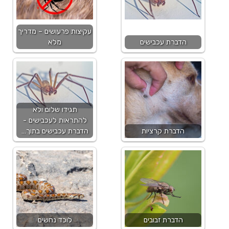
עקיצות פרעושים – מדריך
הדברת עכבישים
מלא
תגידו שלום ולא
להתראות לעכבישים -
הדברת קרציות
הדברת עכבישים בתוך…
הדברת זבובים
לוכד נחשים