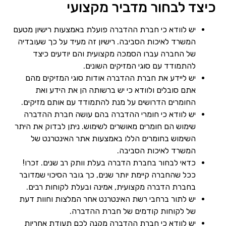
כיצד לבחור מדביר מקצועי
יש לוודא כי חברת ההדברה פועלת באמצעות רישיון מטעם
המשרד לאיכות הסביבה. רישיון זה מעיד על כך שעובדיה
של החברה עברו הסמכה מקצועית והם יודעים כיצד
להתמודד עם סוגי המזיקים השונים.
יש ליידע את חברת ההדברה אודות סוגי המזיקים מהם
אתם סובלים ולוודא כי יש ברשותה הן את הידע ואת
החומרים הדרושים על מנת להתמודד עם אותם מזיקים.
יש לוודא כי חומרי ההדברה בהם עושה חברת ההדברה
שימוש הם חומרים מאושרים לשימוש. ניתן לבדוק את היתר
השימוש בחומרים הללו באמצעות אתר האינטרנט של
המשרד לאיכות הסביבה.
כדאי לבחור בחברת הדברה בעלת וותק רב שנים. זכרו!
ככל שהחברה קיימת יותר שנים, כך גובר הסיכוי שמדובר
בחברת הדברה מקצועית, אמינה ובעלת לקוחות רבים.
יש לתור ברחבי רשת האינטרנט אחר המלצות וחוות דעת
של לקוחות קודמים של חברת ההדברה.
יש לוודא כי חברת ההדברה מקנה לכם תעודת אחריות