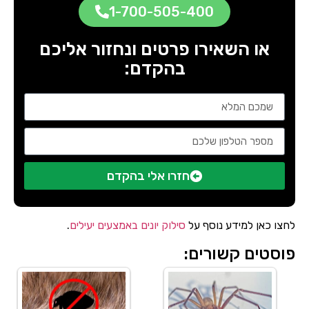
1-700-505-400
או השאירו פרטים ונחזור אליכם
בהקדם:
חזרו אלי בהקדם
לחצו כאן למידע נוסף על
סילוק יונים באמצעים יעילים
.
פוסטים קשורים: