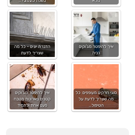
מלא
בשנת 2025?…
איך להיפטר מג'וקים
הדברת יונים - כל מה
בבית
שצריך לדעת
סוגי חרקים מעופפים: כל
איך להיפטר מג'וקים
מה שצריך לדעת על
קטנים בארונות מטבח
הטיפול…
פעם אחת ולתמיד