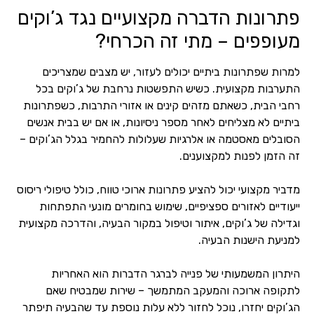
פתרונות הדברה מקצועיים נגד ג’וקים
מעופפים – מתי זה הכרחי?
למרות שפתרונות ביתיים יכולים לעזור, יש מצבים שמצריכים
התערבות מקצועית. כשיש התפשטות נרחבת של ג’וקים בכל
רחבי הבית, כשאתם מזהים קינים או אזורי התרבות, כשפתרונות
ביתיים לא מצליחים לאחר מספר ניסיונות, או אם יש בבית אנשים
הסובלים מאסטמה או אלרגיות שעלולות להחמיר בגלל הג’וקים –
זה הזמן לפנות למקצוענים.
מדביר מקצועי יכול להציע פתרונות ארוכי טווח, כולל טיפולי ריסוס
ייעודיים לאזורים ספציפיים, שימוש בחומרים מונעי התפתחות
וגדילה של ג’וקים, איתור וטיפול במקור הבעיה, והדרכה מקצועית
למניעת הישנות הבעיה.
היתרון המשמעותי של פנייה לברגר הדברות הוא האחריות
לתקופה ארוכה והמעקב המתמשך – שירות שמבטיח שאם
הג’וקים יחזרו, נוכל לחזור ללא עלות נוספת עד שהבעיה תיפתר