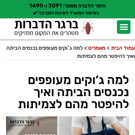
היתר הדברה מספר: 3091 ו-1490
באישור המשרד לאיכות הסביבה ✔️
יצירת קשר
קצת עלינו
הדברת מזיקים
שירותי הדברה
סוגי הדברה
אזורי שירות הדברה
בלוג הדברות
עמוד הבית
>
מאמרים
>
למה ג’וקים מעופפים נכנסים הביתה
ואיך להיפטר מהם לצמיתות
למה ג’וקים מעופפים
נכנסים הביתה ואיך
להיפטר מהם לצמיתות