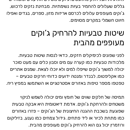
גללים שעלולים להחמיר בעיות נשימתיות. מבחינת נזקים לרכוש,
ג’וקים מעופפים עלולים לכרסם אריזות מזון, ספרים, בגדים ואפילו
חיווט חשמלי במקרים מסוימים.
שיטות טבעיות להרחיק ג’וקים
מעופפים מהבית
לפני שפונים לכימיקלים חזקים, כדאי לנסות שיטות טבעיות.
מלכודות טבעיות כמו קערה עם מים וסבון כלים עם מעט סוכר
יכולה למשוך ג’וקים שייפלו למים ולא יוכלו לצאת. שמנים אתריים
כמו אקליפטוס, לבנדר ומנטה ידועים כדוחי חרקים טבעיים –
טפטפו מספר טיפות באזורים אסטרטגיים או השתמשו במפיץ ריח.
תמיסה של חלקים שווים של חומץ ומים יכולה לשמש לניקוי
משטחים ולהרחקת ג’וקים. אדמת דיאטומית היא אבקה טבעית
שפוגעת בשכבת ההגנה החיצונית של הג’וקים – פזרו באזורים
כמו מתחת לכיור או ליד פתחים. גידול צמחים כמו נענע, בזיליקום
ורוזמרין יכול גם הוא להרחיק ג’וקים מעופפים מהבית.