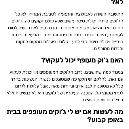
לא?
התשובה קשורה לאבולוציה והתאמה לסביבת המחיה. לא כל
הג’וקים פיתחו יכולת טיסה משום שלא כולם זקוקים לה. ג’וקים
החיים באדמה או במקומות צפופים כמו סדקים לא נדרשים לטוס.
לעומתם, מינים שחיים בסביבות פתוחות יותר, כמו עצים, פיתחו
כנפיים ויכולת טיסה כדי לנוע בקלות וביעילות ממקום למקום
ולברוח מטורפים.
האם ג’וק מעופף יכול לעקוץ?
בניגוד למה שחושבים, לרוב הג’וקים המעופפים אין יכולת לעקוץ.
עם זאת, לחלקם יש חלקי פה שמסוגלים לנשוך. הנשיכות בדרך
כלל לא מסוכנות לבני אדם ונדירות מאוד, אבל עלולות לגרום
לגירוי מקומי קל. הסכנה העיקרית של ג’וקים היא לא בנשיכות אלא
בחיידקים שהם נושאים.
מה לעשות אם יש לי ג’וקים מעופפים בבית
באופן קבוע?