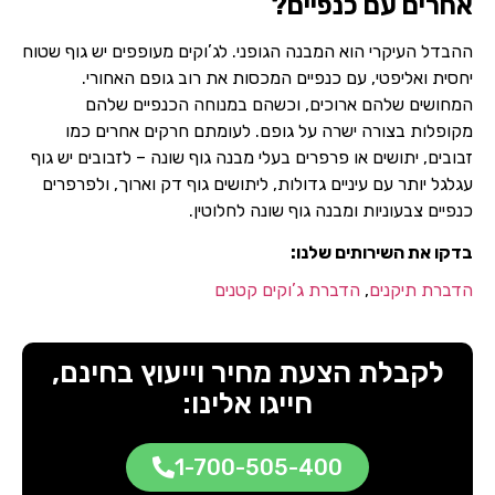
אחרים עם כנפיים?
ההבדל העיקרי הוא המבנה הגופני. לג’וקים מעופפים יש גוף שטוח
יחסית ואליפטי, עם כנפיים המכסות את רוב גופם האחורי.
המחושים שלהם ארוכים, וכשהם במנוחה הכנפיים שלהם
מקופלות בצורה ישרה על גופם. לעומתם חרקים אחרים כמו
זבובים, יתושים או פרפרים בעלי מבנה גוף שונה – לזבובים יש גוף
עגלגל יותר עם עיניים גדולות, ליתושים גוף דק וארוך, ולפרפרים
כנפיים צבעוניות ומבנה גוף שונה לחלוטין.
בדקו את השירותים שלנו:
הדברת תיקנים
,
הדברת ג’וקים קטנים
לקבלת הצעת מחיר וייעוץ בחינם,
חייגו אלינו:
1-700-505-400