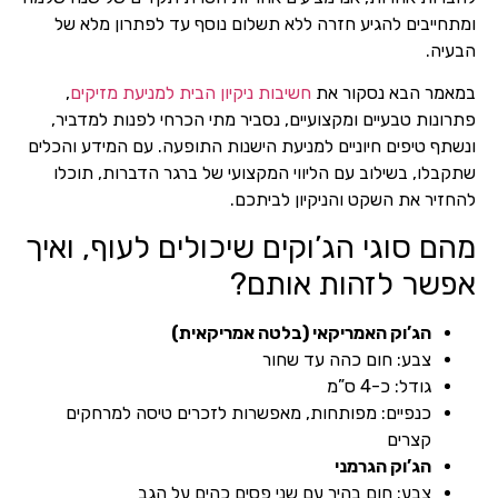
ומתחייבים להגיע חזרה ללא תשלום נוסף עד לפתרון מלא של
הבעיה.
במאמר הבא נסקור את
חשיבות ניקיון הבית למניעת מזיקים
,
פתרונות טבעיים ומקצועיים, נסביר מתי הכרחי לפנות למדביר,
ונשתף טיפים חיוניים למניעת הישנות התופעה. עם המידע והכלים
שתקבלו, בשילוב עם הליווי המקצועי של ברגר הדברות, תוכלו
להחזיר את השקט והניקיון לביתכם.
מהם סוגי הג’וקים שיכולים לעוף, ואיך
אפשר לזהות אותם?
הג’וק האמריקאי (בלטה אמריקאית)
צבע: חום כהה עד שחור
גודל: כ-4 ס”מ
כנפיים: מפותחות, מאפשרות לזכרים טיסה למרחקים
קצרים
הג’וק הגרמני
צבע: חום בהיר עם שני פסים כהים על הגב