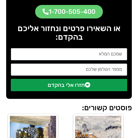
1-700-505-400
או השאירו פרטים ונחזור אליכם
בהקדם:
חזרו אלי בהקדם
פוסטים קשורים: