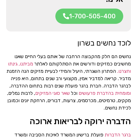
1-700-505-400
לוכד נחשים בשרון
נחשים הם חלק מהקבוצה הרחבה של אותם בעלי החיים שאנו
מחשיבים כמזיקים ודורשים את הסתלקותם לאלתר
מביתנו, גינתו
וחצרנו.
הפתרון השגרתי, היעיל והמידי לבעיית מזיקים הנה הזמנת
מדביר. קריאה למדביר אמין, מקצועי ורב שנים בתחום, היא פנייה
לברגר הדברה. חברת ברגר פועלת שנים רבות בתחום ההדברה,
ומומחית בהדברת פרעושים
וכל
שאר סוגי המזיקים
, לרבות נמלים,
מקקים, טרמיטים, מכרסמים, צרעות, דבורים, הרחקת יונים וכמובן
לכידת נחשים.
הדברה ירוקה לבריאות ארוכה
ברגר הדברות
פועלת ברישיון המשרד לאיכות הסביבה ומשרד