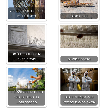
הדברת דבורים - כל מה
לוכד נחשים
שחשוב לדעת
הדברת יונים - כל מה
הדברת פשפשים
שצריך לדעת
מחירון הדברה 2025 –
כמה זמן אחרי ריסוס
כל המחירים, סוגי
אפשר להיכנס הביתה?
ההדברה ומה…