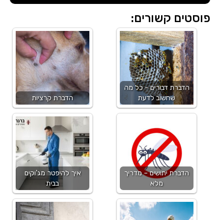
פוסטים קשורים:
הדברת דבורים - כל מה
שחשוב לדעת
הדברת קרציות
הדברת יתושים – מדריך
איך להיפטר מג'וקים
מלא
בבית