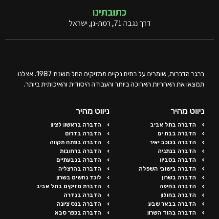
כתובתינו
דרך נגבה 71, רמת-גן, ישראל
ברגר הדברות, שומרים על בתים נקיים ממזיקים החל משנת 1987. אצלנו
תמצאו את האחריות הארוכה ביותר והעבודה היסודית והאיכותית ביותר.
ניווט מהיר
ניווט מהיר
הדברה בתל אביב
הדברה בראשון לציון
הדברה בבת ים
הדברה בדרום
הדברה בכוכב יאיר
הדברה בפתח תקווה
הדברה בנתניה
הדברה ברחובות
הדברה בסביון
הדברה בגבעתיים
הדברה בישובי השפלה
הדברה בהרצליה
הדברה בשרון
לוכד נחשים בשרון
הדברה בחיפה
הדברת מזיקים בתל אביב
הדברה בחולון
הדברה בגדרה
הדברה בבאר שבע
הדברה בנס ציונה
הדברה בהוד השרון
הדברה בכפר סבא