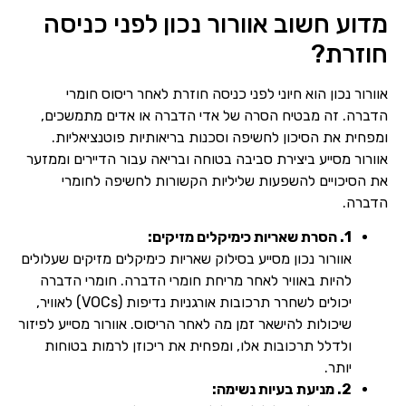
מדוע חשוב אוורור נכון לפני כניסה
חוזרת?
אוורור נכון הוא חיוני לפני כניסה חוזרת לאחר ריסוס חומרי
הדברה. זה מבטיח הסרה של אדי הדברה או אדים מתמשכים,
ומפחית את הסיכון לחשיפה וסכנות בריאותיות פוטנציאליות.
אוורור מסייע ביצירת סביבה בטוחה ובריאה עבור הדיירים וממזער
את הסיכויים להשפעות שליליות הקשורות לחשיפה לחומרי
הדברה.
1. הסרת שאריות כימיקלים מזיקים:
אוורור נכון מסייע בסילוק שאריות כימיקלים מזיקים שעלולים
להיות באוויר לאחר מריחת חומרי הדברה. חומרי הדברה
יכולים לשחרר תרכובות אורגניות נדיפות (VOCs) לאוויר,
שיכולות להישאר זמן מה לאחר הריסוס. אוורור מסייע לפיזור
ולדלל תרכובות אלו, ומפחית את ריכוזן לרמות בטוחות
יותר.
2. מניעת בעיות נשימה: