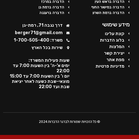
הדברה בראש העין
הדברה במרכז
הדברה במישור החוף
הדברה ברמת גן
הדברה ברמת השרון
הדברה ברעננה
מידע שימושי
דרך נגבה 71, רמת-גן
berger71@gmail.com
קצת עלינו
בלוג הדברות
משרד: 1-700-505-400
המלצות
שירות בכל הארץ
יצירת קשר
מפת אתר
שעות פעילות המשרד:
ימים א’-ה’ בין השעות 7:00 עד
מדיניות פרטיות
22:00
יום ו’ בין השעות 7:00 עד 15:00
מוצאי-שבת כשעה לאחר יציאת
שבת ועד 22:00
© כל הזכויות שמורות לברגר הדברות 2024