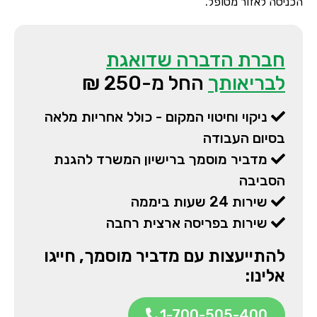
הכניסה לאזור מטופל.
חברת הדברה שדואגת
לבריאותך
החל מ-250 ₪
ניקוי וחיטוי המקום - כולל אחריות מלאה
בסיום העבודה
מדביר מוסמך ברישיון המשרד להגנת
הסביבה
שירות 24 שעות ביממה
שירות בפריסה ארצית רחבה
להתייעצות עם מדביר מוסמך, חייגו
אלינו:
1-700-505-400