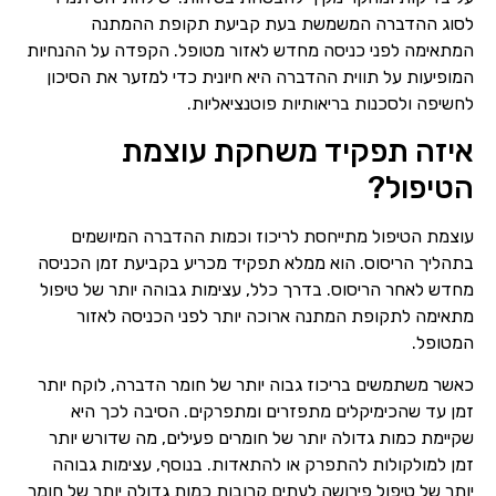
לסוג ההדברה המשמשת בעת קביעת תקופת ההמתנה
המתאימה לפני כניסה מחדש לאזור מטופל. הקפדה על ההנחיות
המופיעות על תווית ההדברה היא חיונית כדי למזער את הסיכון
לחשיפה ולסכנות בריאותיות פוטנציאליות.
איזה תפקיד משחקת עוצמת
הטיפול?
עוצמת הטיפול מתייחסת לריכוז וכמות ההדברה המיושמים
בתהליך הריסוס. הוא ממלא תפקיד מכריע בקביעת זמן הכניסה
מחדש לאחר הריסוס. בדרך כלל, עצימות גבוהה יותר של טיפול
מתאימה לתקופת המתנה ארוכה יותר לפני הכניסה לאזור
המטופל.
כאשר משתמשים בריכוז גבוה יותר של חומר הדברה, לוקח יותר
זמן עד שהכימיקלים מתפזרים ומתפרקים. הסיבה לכך היא
שקיימת כמות גדולה יותר של חומרים פעילים, מה שדורש יותר
זמן למולקולות להתפרק או להתאדות. בנוסף, עצימות גבוהה
יותר של טיפול פירושה לעתים קרובות כמות גדולה יותר של חומר