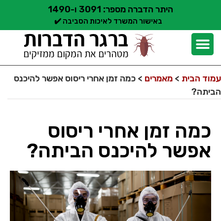
היתר הדברה מספר: 3091 ו-1490
באישור המשרד לאיכות הסביבה ✔️
יצירת קשר
קצת עלינו
הדברת מזיקים
שירותי הדברה
סוגי הדברה
אזורי שירות הדברה
בלוג הדברות
עמוד הבית
>
מאמרים
>
כמה זמן אחרי ריסוס אפשר להיכנס
הביתה?
כמה זמן אחרי ריסוס
אפשר להיכנס הביתה?