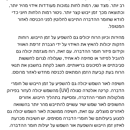
רב יותר. מצד שני, רמות לחות נמוכות מעודדות אידוי מהיר יותר,
וכתוצאה מכך זמן ייבוש קצר יותר. ניטור רמות הלחות חיוני כדי
לוודא שחומר ההדברה התייבש לחלוטין לפני הכניסה לאזור
המטופל.
מהירות וכיוון הרוח יכולים גם להשפיע על זמן הייבוש. רוחות
חזקות יכולות להאיץ את האידוי על ידי הגברת זרימת האוויר
וקידום פיזור חומר ההדברה. עם זאת, רוח מוגזמת יכולה גם
להוביל לפיזור או סחיפה לא אחיד, שעלולה לגרום לחששות
סביבתיים או לסיכונים בריאותיים. חשוב לקחת בחשבון את תנאי
הרוח בעת קביעת הזמן המתאים לכניסה מחדש לאזור מרוסס.
חשיפה לאור השמש יכולה גם להשפיע על זמן הייבוש של חומרי
הדברה. קרינה אולטרה סגולה (UV) מהשמש יכולה לעזור בפירוק
מולקולות חומרי ההדברה, ומסייעת בתהליך הייבוש. אזורים
החשופים לאור שמש ישיר עשויים להתייבש מהר יותר בהשוואה
לאזורים מוצלים. עם זאת, חשיפה ממושכת לאור השמש יכולה גם
לפגוע ביעילותם של חומרי הדברה מסוימים. יש חשיבות מכרעת
לאיזון זמן הייבוש והשפעת אור השמש על יעילות חומר ההדברה.