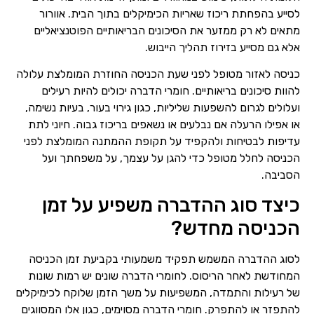
לסייע בהפחתת ריכוז שאריות הכימיקלים בתוך הבית. אוורור
מתאים לא רק ממזער את הסיכונים הבריאותיים הפוטנציאליים
אלא גם מסייע בזירוז תהליך הייבוש.
כניסה לאזור מטופל לפני שעת הכניסה החוזרת המומלצת עלולה
להוות סיכונים בריאותיים. חומרי הדברה יכולים להיות רעילים
ועלולים לגרום להשפעות שליליות, כגון גירוי בעור, בעיות נשימה,
או אפילו הרעלה אם נבלעים או נשאפים בריכוז גבוה. חיוני לתת
עדיפות לבטיחות ולהקפיד על תקופת ההמתנה המומלצת לפני
הכניסה לחלל מטופל כדי להגן על עצמך, על משפחתך ועל
הסביבה.
כיצד סוג ההדברה משפיע על זמן
הכניסה מחדש?
לסוג ההדברה המשמש תפקיד משמעותי בקביעת זמן הכניסה
המחודשת לאחר הריסוס. לחומרי הדברה שונים יש רמות שונות
של רעילות והתמדה, המשפיעות על משך הזמן שלוקח לכימיקלים
להתפזר או להתפרק. חומרי הדברה מסוימים, כגון אלו המסווגים