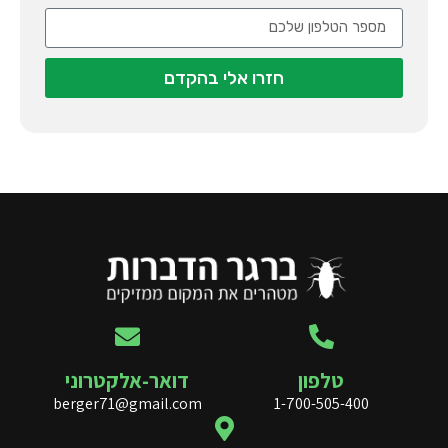
חזרו אלי בהקדם
טלפון
דואר-אלקטרוני
berger71@gmail.com
1-700-505-400