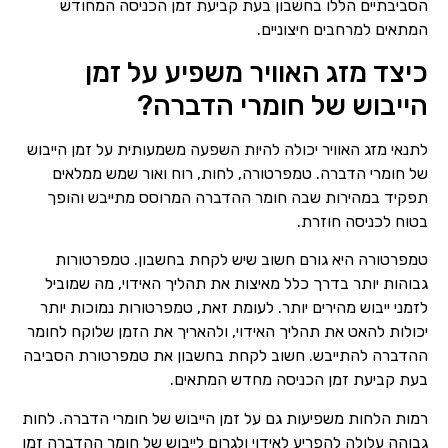
הסביבתיים הללו בחשבון בעת קביעת זמן הכניסה המחודש
המתאים למרחבים חיצוניים.
כיצד מזג האוויר משפיע על זמן
הייבוש של חומרי הדברה?
לתנאי מזג האוויר יכולה להיות השפעה משמעותית על זמן הייבוש
של חומרי הדברה. טמפרטורה, לחות, רוח ואור שמש ממלאים
תפקיד במהירות שבה חומר ההדברה המרוסס מתייבש והופך
בטוח לכניסה חוזרת.
טמפרטורה היא גורם חשוב שיש לקחת בחשבון. טמפרטורות
גבוהות יותר בדרך כלל מאיצות את תהליך האידוי, מה שמוביל
לזמני ייבוש מהירים יותר. לעומת זאת, טמפרטורות נמוכות יותר
יכולות להאט את תהליך האידוי, ולהאריך את הזמן שלוקח לחומר
ההדברה להתייבש. חשוב לקחת בחשבון את טמפרטורת הסביבה
בעת קביעת זמן הכניסה מחדש המתאים.
רמות הלחות משפיעות גם על זמן הייבוש של חומרי הדברה. לחות
גבוהה עלולה להפריע לאידוי ולגרום לייבוש של חומר ההדברה זמן