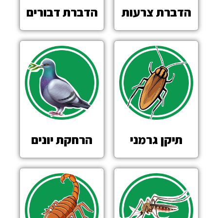
הדברת צרעות
הדברת דבורים
תיקן גרמני
הרחקת יונים