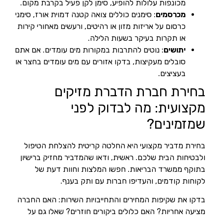
מכונפות עלולות להופיע, סימן לקן פעיל בקרבת מקום.
מכרסמים
: סימנים כוללים צואה קטנה דמוית אורז, סימני
כרסום על אריזות מזון או רהיטים, ורעשים מאחורי קירות
או תקרות בעיקר בשעות הלילה.
יתושים
: נוטים להתרבות במקורות מים עומדים. אם אתם
סובלים מעקיצות, בדקו אזורים עם מים עומדים בחצר או
בעציצים.
בחירת חברת הדברת מזיקים
מקצועית: מה לבדוק לפני
שמזמינים?
בחירת מדביר מקצועי היא החלטה קריטית להצלחת הטיפול
ולבטיחות הבית שלכם. ראשית, ודאו שהמדביר מחזיק ברישיון
בתוקף ממשרד הבריאות. חפשו המלצות וחוות דעת של
לקוחות קודמים, והעדיפו חברות עם ותק בענף.
בדקו את שקיפות המחירים והתחייבויות השירות: האם החברה
מציעה אחריות? האם כלולים ביקורים חוזרים? שאלו גם על