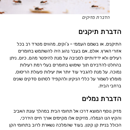
הדברת מזיקים
הדברת תיקנים
התיקנים, או בשמם העממי – ג’וקים, מהווים מטרד רב בכל
אזורי הארץ. אולם, אם בעבר נהוג היה להשתמש בחומרים
רעילים ולא ידידותיים לסביבה על מנת להיפטר מהם, כיום, ניתן
בהחלט להדבירם תוך שימוש בחומרים בעלי רמת רעילות
נמוכה. על מנת להגביר עוד יותר את יעילות פעולת הריסוס,
מומלץ לשמור על כללי הניקיון ולהקפיד לסתום סדקים שונים
ברחבי הבית.
הדברת נמלים
מזיק נוסף המוצא דרכו אל תחומי הבית במהלך עונת האביב
והקיץ הנו הנמלה. מזיקים אלו מקיימים אורך חיים היררכי,
הכולל בניית קן קינון. בעוד שהמלכה נשארת לרוב בתחומי הקן