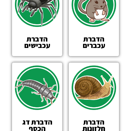
הדברת
הדברת
עכברים
עכבישים
הדברת
הדברת דג
חלזונות
הכסף