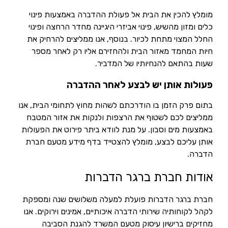
מומלץ להכין את הבית אל פעולת ההדברה באמצעות פינוי
כלים ומזון מהשיש, פינוי אביזרי היגיינה מחדר הרחצה ופינוי
החלל המצוי מתחת לכיור. בנוסף, אנו ממליצים להרחיק את
חיות המחמד מאזור הבית ולהחזירם אליו רק לאחר מספר
שעות בהתאם להנחיותיו של המדביר.
פעולות אותן יש לבצע לאחר ההדברה
בתום פרק הזמן בו הודרכתם לשהות מחוץ לתחומי הבית, אנו
ממליצים לכם לשטוף את הרצפות ולנקות את אזור המטבח
באמצעות מים וסבון. על מנת לוודא ביתר פירוט את הפעולות
אותן עליכם לבצע, מומלץ להצטייד בדף מידע מטעם חברת
הדברה.
אודות חברת ברגר הדברות
חברת ברגר הדברות פועלת למעלה משלושים שנה ומספקת
לקהל לקוחותיה שירותי הדברה איכותיים, אמינים וירוקים. אנו
מחזיקים ברישיון עיסוק מטעם המשרד להגנת הסביבה