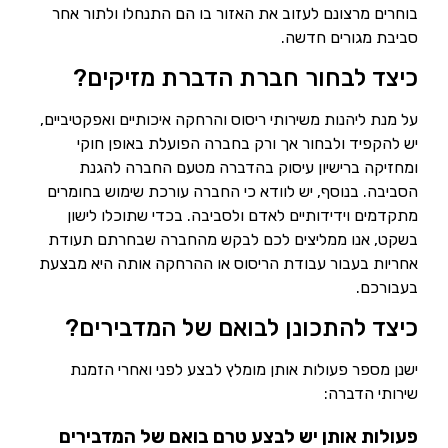
בוחרים מרצונם לעזוב את האזור בו הם התנחלו ולתור אחר
סביבת מגורים חדשה.
כיצד לבחור חברת הדברת מזיקים?
על מנת ליהנות משירותי ריסוס והרחקה איכותיים ואפקטיביים,
יש להקפיד ולבחור אך ורק בחברה הפועלת באופן חוקי
ומחזיקה ברישיון עיסוק בהדברה מטעם החברה להגנת
הסביבה. בנוסף, יש לוודא כי החברה עורכת שימוש בחומרים
מתקדמים וידידותיים לאדם ולסביבה. בכדי שתוכלו לישון
בשקט, אנו ממליצים לכם לבקש מהחברה שבחרתם תעודת
אחריות בעבור עבודת הריסוס או ההרחקה אותה היא מבצעת
בעבורכם.
כיצד להתכונן לבואם של המדבירים?
ישנן מספר פעולות אותן מומלץ לבצע לפני ואחרי הזמנת
שירותי הדברה:
פעולות אותן יש לבצע טרם בואם של המדבירים