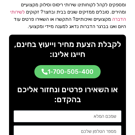
ומספקים לקהל לקוחותינו שירותי ריסוס וסילוק מקצועיים
ומהירים. סובלים ממזיקים שונים בבית ובחצר? זקוקים
לשירותי
הדברה
מקצועיים ואיכותיים? התקשרו או השאירו פרטים עוד
היום ואנו בברגר הדברות נדאג למענה מיידי ומקצועי.
לקבלת הצעת מחיר וייעוץ בחינם,
חייגו אלינו:
1-700-505-400
או השאירו פרטים ונחזור אליכם
בהקדם: