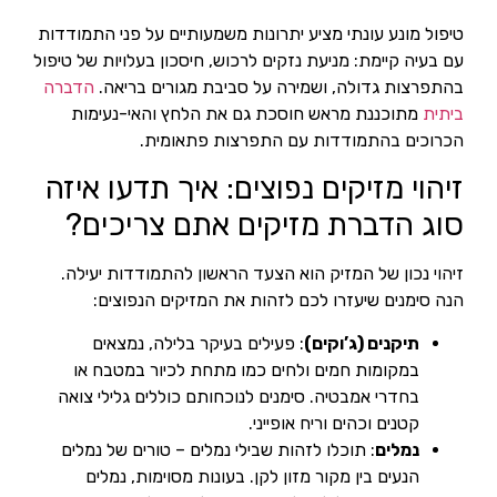
טיפול מונע עונתי מציע יתרונות משמעותיים על פני התמודדות
עם בעיה קיימת: מניעת נזקים לרכוש, חיסכון בעלויות של טיפול
בהתפרצות גדולה, ושמירה על סביבת מגורים בריאה.
הדברה
ביתית
מתוכננת מראש חוסכת גם את הלחץ והאי-נעימות
הכרוכים בהתמודדות עם התפרצות פתאומית.
זיהוי מזיקים נפוצים: איך תדעו איזה
סוג הדברת מזיקים אתם צריכים?
זיהוי נכון של המזיק הוא הצעד הראשון להתמודדות יעילה.
הנה סימנים שיעזרו לכם לזהות את המזיקים הנפוצים:
תיקנים (ג’וקים)
: פעילים בעיקר בלילה, נמצאים
במקומות חמים ולחים כמו מתחת לכיור במטבח או
בחדרי אמבטיה. סימנים לנוכחותם כוללים גלילי צואה
קטנים וכהים וריח אופייני.
נמלים
: תוכלו לזהות שבילי נמלים – טורים של נמלים
הנעים בין מקור מזון לקן. בעונות מסוימות, נמלים