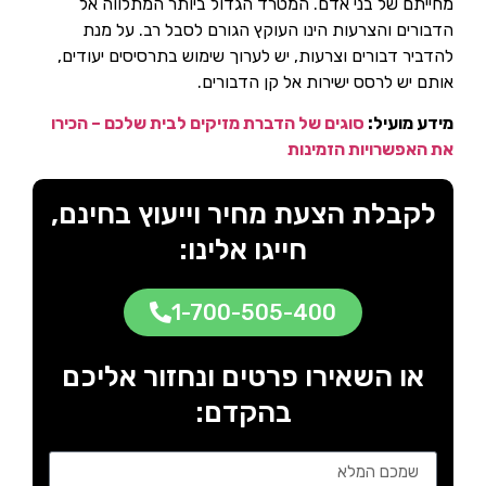
מחייתם של בני אדם. המטרד הגדול ביותר המתלווה אל
הדבורים והצרעות הינו העוקץ הגורם לסבל רב. על מנת
להדביר דבורים וצרעות, יש לערוך שימוש בתרסיסים יעודים,
אותם יש לרסס ישירות אל קן הדבורים.
מידע מועיל:
סוגים של הדברת מזיקים לבית שלכם – הכירו
את האפשרויות הזמינות
לקבלת הצעת מחיר וייעוץ בחינם,
חייגו אלינו:
1-700-505-400
או השאירו פרטים ונחזור אליכם
בהקדם: