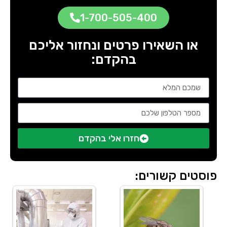
1-700-505-400
או השאירו פרטים ונחזור אליכם
בהקדם:
חזרו אלי בהקדם
פוסטים קשורים: