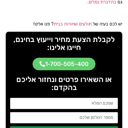
גם
בהדברת נמלים
.
יש
לכם
בעיה
של
תולעים
שחורות
בבית
?
פנו
אלינו!
לקבלת הצעת מחיר וייעוץ בחינם,
חייגו אלינו:
1-700-505-400
או השאירו פרטים ונחזור אליכם
בהקדם: