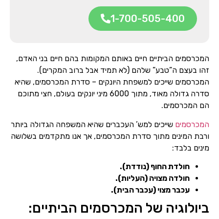
1-700-505-400
המכרסמים הביתיים חיים באותם המקומות בהם חיים בני האדם,
זהו בעצם ה”טבע” שלהם (לא תמיד אבל ברוב המקרים).
המכרסמים שייכים למשפחת היונקים – סדרת המכרסמים, שהיא
סדרה גדולה מאוד, מתוך 6000 מיני יונקים בעולם, חצי מתוכם
הם המכרסמים.
המכרסמים
שייכים למש’ העכברים שהיא המשפחה הגדולה ביותר
ורבת המינים מתוך סדרת המכרסמים, אך אנו מתקדמים בשלושה
מינים בלבד:
חולדת החוף (נודדת).
חולדה מצויה (העליות).
עכבר מצוי (עכבר הבית).
ביולוגיה של המכרסמים הביתיים: