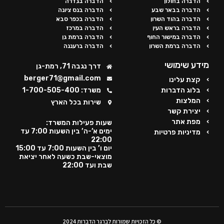
הדברה בחולון
הדברה בגדרה
הדברה בבאר שבע
הדברה בנס ציונה
הדברה בהוד השרון
הדברה בכפר סבא
הדברה בראש העין
הדברה במרכז
הדברה במישור החוף
הדברה ברמת גן
הדברה ברמת השרון
הדברה ברעננה
מידע שימושי
דרך נגבה 71, רמת-גן
berger71@gmail.com
קצת עלינו
בלוג הדברות
משרד: 1-700-505-400
המלצות
שירות בכל הארץ
יצירת קשר
מפת אתר
שעות פעילות המשרד:
ימים א’-ה’ בין השעות 7:00 עד
מדיניות פרטיות
22:00
יום ו’ בין השעות 7:00 עד 15:00
מוצאי-שבת כשעה לאחר יציאת
שבת ועד 22:00
© כל הזכויות שמורות לברגר הדברות 2024