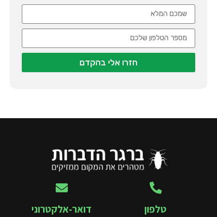
חזרו אלי בהקדם
טלפון
דואר-אלקטרוני