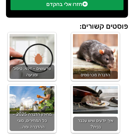
חזרו אלי בהקדם
פוסטים קשורים:
פרעושים – זיהוי, טיפול
הדברת מכרסמים
ומניעה
מחירון הדברה 2025 –
איך יודעים שיש עכבר
כל המחירים, סוגי
בבית?
ההדברה ומה…