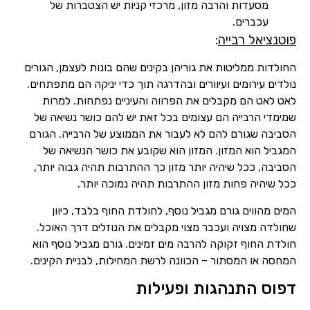
מסעדות והרבה מזון, מרכזי קניות יש הצטברות של
עכברים.
פוטנציאל רבייה
:
החולדות ממליטות את גוריהן בקינים שהם בונות לעצמן, הגורים
נולדים עירומים ועיוורים ובהדרגה תוך כדי יניקה הם מתפתחים.
לאט לאט הם מקבלים את הפרווה והעיניים נפתחות. למרות
שמימדי הרבייה הם עצומים בכל זאת יש להם כושר נשיאה של
הסביבה שגורם להם לא לעבור את הממוצע של הרבייה. הגורם
המגביל הוא המזון. המזון הוא שקובע את כושר הנשיאה של
הסביבה, ככל שיהיה יותר מזון כך ההתרבות תהיה גבוה יותר,
ככל שיהיה פחות מזון ההתרבות תהיה נמוכה יותר.
המים מהווים גורם מגביל נוסף, לחולדת החוף בלבד, כיוון
שחולדה מצויה ועכבר מצוי מקבלים את הנוזלים דרך האוכל.
חולדת החוף זקוקה להרבה מים זמינים. גורם מגביל נוסף הוא
המחסה או המסתור – הכוונה לרשת המחילות, לבניית הקינים.
דפוס התנהגות ופעילות