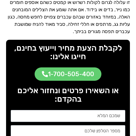
זו עלולה לגרום לקולות רשרוש או קמטים כשהם אוספים חומרים
כמו נייר, בדים או בידוד. אם אתה שומע את הצלילים המובחנים
האלה, במיוחד באזורים שבהם עכברים צפויים לחפש מחסה, כגון
עליות גג, מרתפים או חללי זחילה, סביר מאוד להניח שמושבת
עכברים תפסה מגורים בביתך.
לקבלת הצעת מחיר וייעוץ בחינם,
חייגו אלינו:
1-700-505-400
או השאירו פרטים ונחזור אליכם
בהקדם: