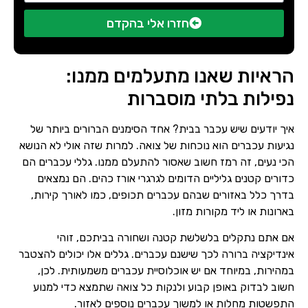
חזרו אלי בהקדם
הראיות שאנו מתעלמים ממנו:
נפילות בלתי מוסברות
איך יודעים שיש עכבר בבית? אחד הסימנים הברורים ביותר של
נגיעות עכברים הוא נוכחות של צואה. למרות שזה אולי לא הנושא
הכי נעים, זה רמז חשוב שאסור להתעלם ממנו. גללי עכברים הם
כדורים קטנים גליליים הדומים לגרגרי אורז כהים. הם נמצאים
בדרך כלל באזורים שבהם עכברים תכופים, כמו לאורך קירות,
בארונות או ליד מקורות מזון.
אם אתם נתקלים בלשלשת קטנה ושחורה בביתכם, זוהי
אינדיקציה ברורה לכך שישנם עכברים. גללים אלו יכולים להצטבר
במהירות, במיוחד אם יש אוכלוסיית עכברים משמעותית. לכן,
חשוב לבדוק באופן קבוע ולנקות כל צואה שתמצא כדי למנוע
התפשטות מחלות או למשוך עכברים נוספים לאזור.