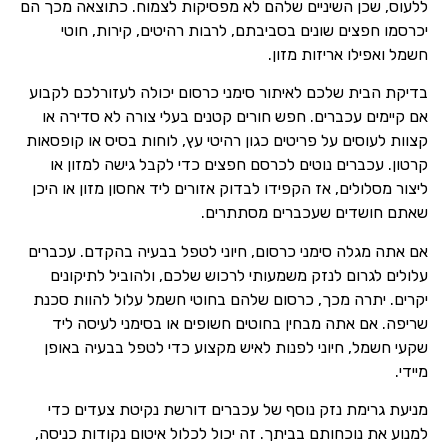
ללעוס, שכן השיניים שלהם לא מפסיקות לצמוח. כתוצאה מכך הם
יכרסמו חפצים שונים בסביבתם, לרבות רהיטים, קירות, חוטי
חשמל ואפילו אריזות מזון.
בדיקת הבית שלכם לאיתור סימני כרסום יכולה לעזורלכם לקבוע
אם קיימים עכברים. חפש חורים קטנים בעלי צורה לא סדירה או
קצוות לעוסים על פריטים כגון רהיטי עץ, לוחות בסיס או קופסאות
קרטון. עכברים נוטים לכרסם חפצים כדי לקבל גישה למזון או
ליצור מסלולים, אז הקפידו לבדוק אזורים ליד אחסון מזון או היכן
שאתם חושדים שעכברים מסתתרים.
אם אתה מגלה סימני כרסום, חיוני לטפל בבעיה בהקדם. עכברים
עלולים לגרום לנזק משמעותי לרכוש שלכם, ולהוביל לתיקונים
יקרים. יתרה מכך, כרסום שלהם בחוטי חשמל עלול להוות סכנת
שריפה. אם אתה מבחין בחוטים חשופים או בסימני לעיסה ליד
שקעי חשמל, חיוני לפנות לאיש מקצוע כדי לטפל בבעיה באופן
מיידי.
מניעת גרימת נזק נוסף של עכברים דורשת נקיטת צעדים כדי
למנוע את נוכחותם בביתך. זה יכול לכלול איטום נקודות כניסה,