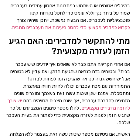
במיכלים אטומים או השתמש בפתרונות אחסון עמידים בעכברים.
שמור על ביתך נקי וללא עומס כדי לחסל נקודות קינון
פוטנציאליות לעכברים. אם הבעיה נמשכת, ייתכן שיהיה צורך
לקרוא למדביר מקצועי כדי לחסל ביעילות את העכברים מהבית
.
מתי להתקשר למדבירים: האם הגיע
הזמן לעזרה מקצועית?
אם אחרי הקריאה אתם כבר לא שואלים איך יודעים שיש עכבר
בבית? ובטוחים בזה כנראה שהגיעה הזמן, ואם עדיין לא בטוחים
אבל יש חשש גבוה כנראה שהגיע הזמן לפחות לבדוק!
התמודדות עם מכת עכברים יכולה להיות חוויה מאתגרת
ומתסכלת. אמנם ישנן שיטות עשה זאת בעצמך ומוצרים שונים
הזמינים להדברת עכברים, אך ישנם מצבים מסוימים בהם
יש צורך
להזמין מדבירים מקצועיים
. להלן מספר סימנים המצביעים על כך
שהגיע הזמן לפנות לעזרה מקצועית כדי לפתור את בעיית העכבר
שלכם.
ראשית, אם ניסיתם מספר שיטות עשה זאת בעצמך ללא הצלחה,