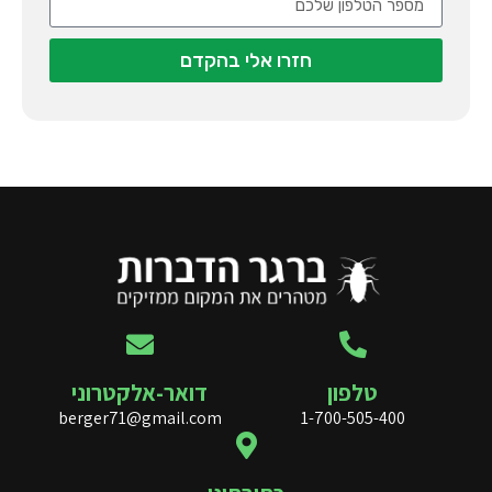
חזרו אלי בהקדם
טלפון
דואר-אלקטרוני
berger71@gmail.com
1-700-505-400