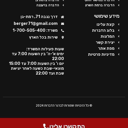
הדברה ברמת השרון
הדברה ברעננה
מידע שימושי
דרך נגבה 71, רמת-גן
berger71@gmail.com
קצת עלינו
בלוג הדברות
משרד: 1-700-505-400
המלצות
שירות בכל הארץ
יצירת קשר
מפת אתר
שעות פעילות המשרד:
ימים א’-ה’ בין השעות 7:00 עד
מדיניות פרטיות
22:00
יום ו’ בין השעות 7:00 עד 15:00
מוצאי-שבת כשעה לאחר יציאת
שבת ועד 22:00
© כל הזכויות שמורות לברגר הדברות 2024
התקשרו אלינו