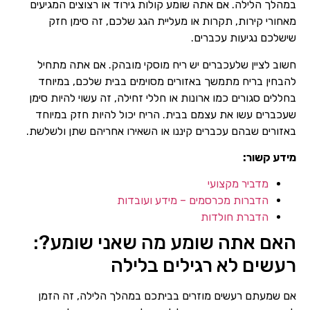
במהלך הלילה. אם אתה שומע קולות גירוד או רצוצים המגיעים
מאחורי קירות, תקרות או מעליית הגג שלכם, זה סימן חזק
שישלכם נגיעות עכברים.
חשוב לציין שלעכברים יש ריח מוסקי מובהק. אם אתה מתחיל
להבחין בריח מתמשך באזורים מסוימים בבית שלכם, במיוחד
בחללים סגורים כמו ארונות או חללי זחילה, זה עשוי להיות סימן
שעכברים עשו את עצמם בבית. הריח יכול להיות חזק במיוחד
באזורים שבהם עכברים קיננו או השאירו אחריהם שתן ולשלשת.
מידע קשור:
מדביר מקצועי
הדברות מכרסמים – מידע ועובדות
הדברת חולדות
האם אתה שומע מה שאני שומע?:
רעשים לא רגילים בלילה
אם שמעתם רעשים מוזרים בביתכם במהלך הלילה, זה הזמן