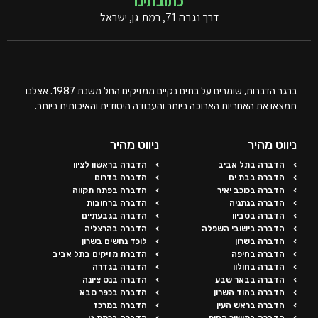
כתובתינו
דרך נגבה 71, רמת-גן, ישראל
ברגר הדברות, שומרים על בתים נקיים ממזיקים החל משנת 1987. אצלנו
תמצאו את האחריות הארוכה ביותר והעבודה היסודית והאיכותית ביותר.
ניווט מהיר
ניווט מהיר
הדברה בתל אביב
הדברה בראשון לציון
הדברה בבת ים
הדברה בדרום
הדברה בכוכב יאיר
הדברה בפתח תקווה
הדברה בנתניה
הדברה ברחובות
הדברה בסביון
הדברה בגבעתיים
הדברה בישובי השפלה
הדברה בהרצליה
הדברה בשרון
לוכד נחשים בשרון
הדברה בחיפה
הדברת מזיקים בתל אביב
הדברה בחולון
הדברה בגדרה
הדברה בבאר שבע
הדברה בנס ציונה
הדברה בהוד השרון
הדברה בכפר סבא
הדברה בראש העין
הדברה במרכז
הדברה במישור החוף
הדברה ברמת גן