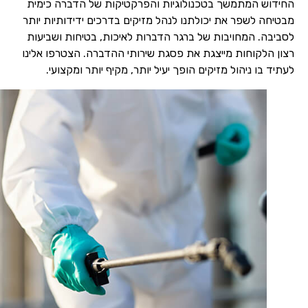
החידוש המתמשך בטכנולוגיות והפרקטיקות של הדברה כימית
מבטיחה לשפר את יכולתנו לנהל מזיקים בדרכים ידידותיות יותר
לסביבה. המחויבות של ברגר הדברות לאיכות, בטיחות ושביעות
רצון הלקוחות מייצגת את פסגת שירותי ההדברה. הצטרפו אלינו
לעתיד בו ניהול מזיקים הופך יעיל יותר, מקיף יותר ומקצועי.