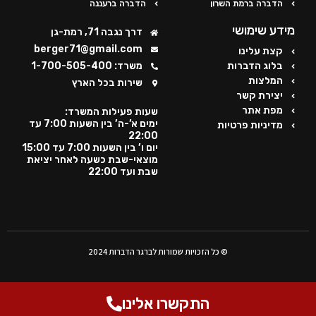
הדברה ברמת השרון
הדברה ברעננה
מידע שימושי
דרך נגבה 71, רמת-גן
berger71@gmail.com
קצת עלינו
בלוג הדברות
משרד: 1-700-505-400
המלצות
שירות בכל הארץ
יצירת קשר
מפת אתר
שעות פעילות המשרד:
ימים א’-ה’ בין השעות 7:00 עד
מדיניות פרטיות
22:00
יום ו’ בין השעות 7:00 עד 15:00
מוצאי-שבת כשעה לאחר יציאת
שבת ועד 22:00
© כל הזכויות שמורות לברגר הדברות 2024
התקשרו אלינו