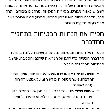
מדגיש את היתרונות של הדברה כימית, מה שהופך אותה לבטוחה
לשימוש באזורי מגורים, מסגרות חקלאיות ומרחבים ציבוריים. יתרה
מכך, הדברה כימית היא פתרון חסכוני, המציע הגנה ארוכת טווח
מפני בעיות מזיקים חוזרות.
הכירו את הנחיות הבטיחות בתהליך
ההדברה
הקפדה על הנחיות הבטיחות נמצאת בחשיבות עליונה בתהליך
ההדברה הכימית כדי להגן על הבריאות שלכם והסביבה. אמצעי
הבטיחות המרכזיים כוללים:
תוויות קריאה –
תקראו ותפעלו לפי הוראות תווית חומרי
ההדברה, אשר מספקות מידע חיוני על אמצעי זהירות
ועזרה ראשונה.
שימוש בציוד מגן –
יש ללבוש ציוד מגן אישי מתאים כגון
כפפות, מסכות ומשקפי מגן כדי למנוע חשיפה לחומרי
הדברה.
אבטחת האזור –
וודאו שאזור מפונה מאנשים וחיות מחמד