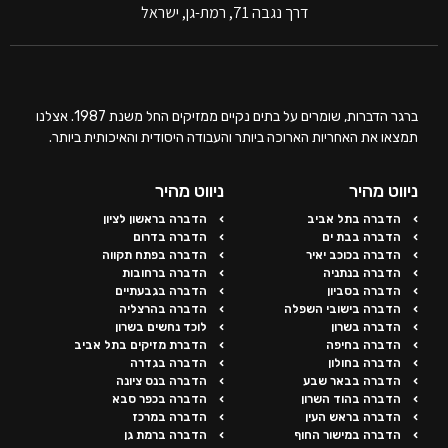
דרך נגבה 71, רמת-גן, ישראל
ברגר הדברות, שומרים על בתים נקיים ממזיקים החל משנת 1987. אצלנו
תמצאו את האחריות הארוכה ביותר והעבודה היסודית והאיכותית ביותר.
ניווט מהיר
ניווט מהיר
הדברה בתל אביב
הדברה בראשון לציון
הדברה בבת ים
הדברה בדרום
הדברה בכוכב יאיר
הדברה בפתח תקווה
הדברה בנתניה
הדברה ברחובות
הדברה בסביון
הדברה בגבעתיים
הדברה בישובי השפלה
הדברה בהרצליה
הדברה בשרון
לוכד נחשים בשרון
הדברה בחיפה
הדברת מזיקים בתל אביב
הדברה בחולון
הדברה בגדרה
הדברה בבאר שבע
הדברה בנס ציונה
הדברה בהוד השרון
הדברה בכפר סבא
הדברה בראש העין
הדברה במרכז
הדברה במישור החוף
הדברה ברמת גן