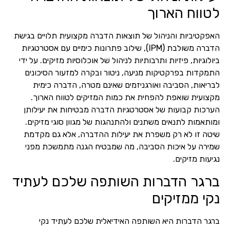
לטווח הארוך
האפקטיביות והניהול של תוצאות הדברה מקצועית תלויים בגישת
הדברה משולבת (IPM), שילוב פתרונות כימיים עם אסטרטגיות
ביולוגיות, פיזיות ותרבותיות לניהול של אוכלוסיות מזיקים. על ידי
התמקדות בפרקטיקות מניעה, ניטור ובקרה למזעור הסיכונים
לבריאות, הסביבה ואורגניזמים שאינם מטרה, הדברה כימית
מקצועית שואפת להפחית את כמות המזיקים לטווח הארוך.
הערכות קבועות של אסטרטגיות הדברה מבטיחות את יעילותן
ומותאמות לתנאים משתנים ולהתנהגות של מגוון סוגי מזיקים.
שיטה זו לא רק משפרת את יעילות ההדברה, אלא גם מקדמת
שמירה על איכות הסביבה, מה שמבטיח הגנה מתמשכת מפני
נגיעות מזיקים.
ברגר הדברות השותפה שלכם לעתיד
נקי ממזיקים
ברגר הדברות היא השותפה האידיאלית שלכם לעתיד נקי