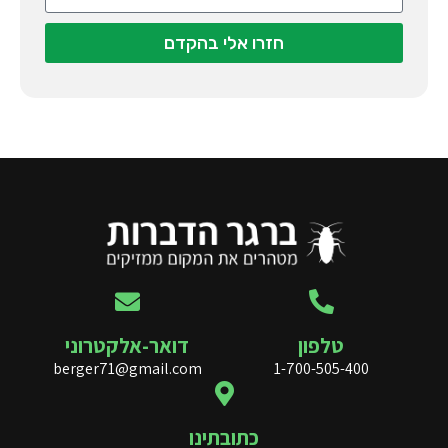
חזרו אלי בהקדם
טלפון
דואר-אלקטרוני
berger71@gmail.com
1-700-505-400
כתובתינו