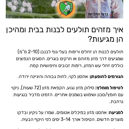
איך מזהים תולעים לבנות בבית ומהיכן
הן מגיעות?
תולעים לבנות הן זחלים ורימות בעלי גוף לבנבן (2-10 מ”מ)
שמגיעים דרך מזון מזוהם או חרקים בוגרים. הסוגים הנפוצים
כוללים זחלי עש המזון, רימות זבובים וחיפושיות קמח.
הגורמים להופעתן
: אחסון לקוי, לחות גבוהה והיגיינה ירודה.
לטיפול מומלץ:
סילוק מזון נגוע, הקפאת מזון (72 שעות), ניקוי
עם חומץ/סבון ושימוש בשמנים אתריים. הזמינו מדביר בנגיעות
נרחבת.
למניעה
: אחסנו מזון במיכלים אטומים, שמרו על ניקיון ובדקו
מוצרים חדשים. הטיפול אורך 3-14 ימים לפי היקף הבעיה.