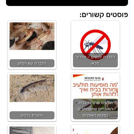
פוסטים קשורים:
הדברת יתושים – מדריך
מלא
הדברת עש המזון
תולעים שחורות בבית:
האורחים שמסתתרים
בפינות האפלות
הדברת נדלים