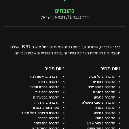
כתובתינו
דרך נגבה 71, רמת-גן, ישראל
ברגר הדברות, שומרים על בתים נקיים ממזיקים החל משנת 1987. אצלנו
תמצאו את האחריות הארוכה ביותר והעבודה היסודית והאיכותית ביותר.
ניווט מהיר
ניווט מהיר
הדברה בתל אביב
הדברה בראשון לציון
הדברה בבת ים
הדברה בדרום
הדברה בכוכב יאיר
הדברה בפתח תקווה
הדברה בנתניה
הדברה ברחובות
הדברה בסביון
הדברה בגבעתיים
הדברה בישובי השפלה
הדברה בהרצליה
הדברה בשרון
לוכד נחשים בשרון
הדברה בחיפה
הדברת מזיקים בתל אביב
הדברה בחולון
הדברה בגדרה
הדברה בבאר שבע
הדברה בנס ציונה
הדברה בהוד השרון
הדברה בכפר סבא