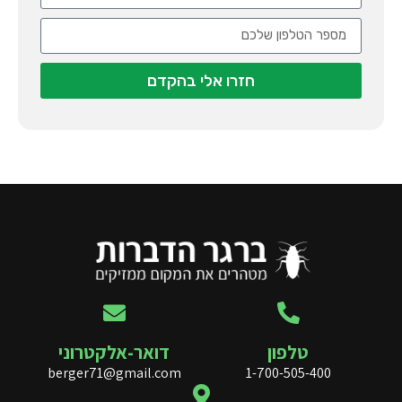
חזרו אלי בהקדם
טלפון
דואר-אלקטרוני
berger71@gmail.com
1-700-505-400