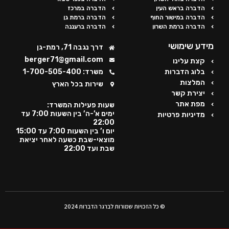
הדברה בראש העין
הדברה במרכז
הדברה במישור החוף
הדברה ברמת גן
הדברה ברמת השרון
הדברה ברעננה
מידע שימושי
דרך נגבה 71, רמת-גן
berger71@gmail.com
קצת עלינו
בלוג הדברות
משרד: 1-700-505-400
המלצות
שירות בכל הארץ
יצירת קשר
מפת אתר
שעות פעילות המשרד:
ימים א’-ה’ בין השעות 7:00 עד
מדיניות פרטיות
22:00
יום ו’ בין השעות 7:00 עד 15:00
מוצאי-שבת כשעה לאחר יציאת
שבת ועד 22:00
© כל הזכויות שמורות לברגר הדברות 2024