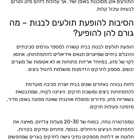
התולעים אינן מסוכנות באופן ישיר, אך עלולות לזהם מזון ולגרום
לבעיות עיכול קלות.
הסיבות להופעת תולעים לבנות – מה
גורם להן להופיע?
הופעת תולעים לבנות בבית קשורה למספר גורמים סביבתיים
והרגלים ביתיים שמייצרים תנאים אידיאליים להתפתחותן. אחסון
לקוי של מזון, במיוחד אריזות פתוחות או לא אטומות של מוצרים
יבשים, מספק לחרקים הזדמנות מושלמת להטיל ביצים.
לחות גבוהה באזורים שונים בבית יוצרת סביבה מועדפת
להתפתחות ביצים ומושכת חרקים. היגיינה לקויה, שמתבטאת
בשאריות מזון, פירורים ופסולת אורגנית שאינה מפונה באופן סדיר,
מזמינה פעילות חרקים.
טמפרטורה נוחה, בטווח של 20-30 מעלות צלזיוס, מאיצה את
התפתחות הביצים והזחלים. בנוסף, פתחים וסדקים בקירות,
חלונות או דלתות מספקים נתיבי גישה לחרקים בוגרים שמחפשים