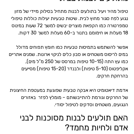
טיפול מהיר ויעיל בתולעים לבנות מתחיל בסילוק מיידי של מזון
נגוע לפח סגור מחוץ לבית. שיטות טבעיות יעילות כוללות טיפולי
טמפרטורה כמו הקפאת מוצרים יבשים למשך 72 שעות במינוס
18 מעלות או חימומם בתנור ב-60 מעלות למשך 30 דקות.
אפשר להשתמש בתמיסות טבעיות כמו חומץ תפוחים מדולל
במים לריסוס משטחים או סבון כלים לניקוי ארונות. שמנים אתריים
כמו עץ התה (10-15 טיפות במרסס של 250 מ”ל מים),
אקליפטוס (5-10 טיפות) ולבנדר (15-20 טיפות) מסייעים
בהרחקת חרקים.
אדמת דיאטומיט היא אבקה טבעית שפוגעת במעטפת החיצונית
של החרקים וגורמת להתייבשותם – מומלץ לפזר באזורים
הנגועים, משטחים וסדקים לטיפול יסודי.
האם תולעים לבנות מסוכנות לבני
אדם ולחיות מחמד?