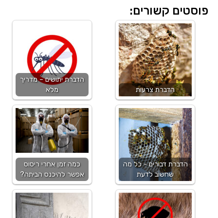
פוסטים קשורים:
הדברת יתושים – מדריך
הדברת צרעות
מלא
הדברת דבורים - כל מה
כמה זמן אחרי ריסוס
שחשוב לדעת
אפשר להיכנס הביתה?