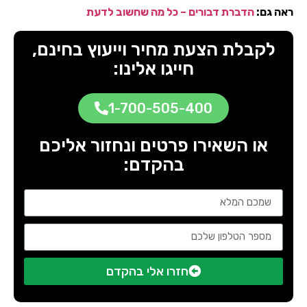
ראה גם:
הדברת דבורים – כל מה שחשוב לדעת
לקבלת הצעת מחיר וייעוץ בחינם,
חייגו אלינו:
1-700-505-400
או השאירו פרטים ונחזור אליכם
בהקדם:
חזרו אלי בהקדם