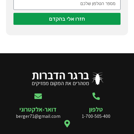
חזרו אלי בהקדם
טלפון
דואר-אלקטרוני
berger71@gmail.com
1-700-505-400