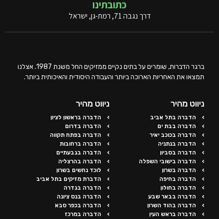
כתובתינו
דרך נגבה 71, רמת-גן, ישראל
ברגר הדברות, שומרים על בתים נקיים ממזיקים החל משנת 1987. אצלנו
תמצאו את האחריות הארוכה ביותר והעבודה היסודית והאיכותית ביותר.
ניווט מהיר
ניווט מהיר
הדברה בתל אביב
הדברה בראשון לציון
הדברה בבת ים
הדברה בדרום
הדברה בכוכב יאיר
הדברה בפתח תקווה
הדברה בנתניה
הדברה ברחובות
הדברה בסביון
הדברה בגבעתיים
הדברה בישובי השפלה
הדברה בהרצליה
הדברה בשרון
לוכד נחשים בשרון
הדברה בחיפה
הדברת מזיקים בתל אביב
הדברה בחולון
הדברה בגדרה
הדברה בבאר שבע
הדברה בנס ציונה
הדברה בהוד השרון
הדברה בכפר סבא
הדברה בראש העין
הדברה במרכז