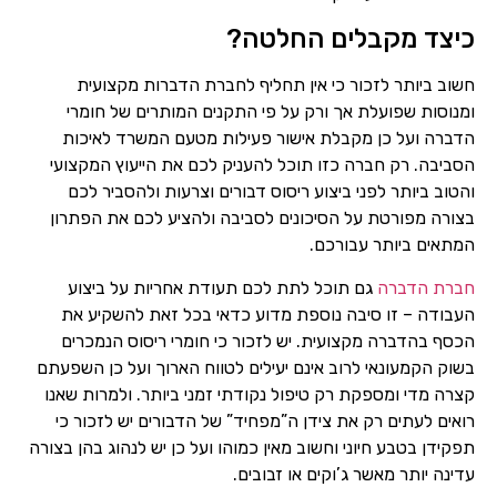
כיצד מקבלים החלטה?
חשוב ביותר לזכור כי אין תחליף לחברת הדברות מקצועית
ומנוסות שפועלת אך ורק על פי התקנים המותרים של חומרי
הדברה ועל כן מקבלת אישור פעילות מטעם המשרד לאיכות
הסביבה. רק חברה כזו תוכל להעניק לכם את הייעוץ המקצועי
והטוב ביותר לפני ביצוע ריסוס דבורים וצרעות ולהסביר לכם
בצורה מפורטת על הסיכונים לסביבה ולהציע לכם את הפתרון
המתאים ביותר עבורכם.
חברת הדברה
גם תוכל לתת לכם תעודת אחריות על ביצוע
העבודה – זו סיבה נוספת מדוע כדאי בכל זאת להשקיע את
הכסף בהדברה מקצועית. יש לזכור כי חומרי ריסוס הנמכרים
בשוק הקמעונאי לרוב אינם יעילים לטווח הארוך ועל כן השפעתם
קצרה מדי ומספקת רק טיפול נקודתי זמני ביותר. ולמרות שאנו
רואים לעתים רק את צידן ה”מפחיד” של הדבורים יש לזכור כי
תפקידן בטבע חיוני וחשוב מאין כמוהו ועל כן יש לנהוג בהן בצורה
עדינה יותר מאשר ג’וקים או זבובים.