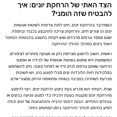
הצד האתי של הרחקת יונים: איך
להבטיח שזה הומני?
כשמדובר בהרחקת יונים, חיוני לתת עדיפות לשיטות אנושיות.
יונים הן יצורים חיים, והרחקתן צריכה להתבצע בכבוד ובחמלה.
ישנם מספר גורמים מרכזיים שיש לקחת בחשבון בהבטחת הטיפול
האתי ביונים במהלך תהליך ההרחקה.
ראשית, חשוב להימנע מגרימת נזק או מצוקה מיותרים לציפורים.
המשמעות היא שימוש בשיטות אנושיות של לכידה או אמצעי
הרתעה שאינם גורמים לנזק פיזי או למתח קיצוני. ניתן להשתמש
במלכודות חיות הלוכדות יונים מבלי לפגוע בהן, ויש חשיבות
מכרעת לשחרורן בסביבה בטוחה ומתאימה הרחק ממגורי אדם.
שנית, העיתוי הוא מכריע בעת ביצוע הרחקת יונים. רצוי להימנע
מהרחקת יונים מקננות בעונת הרבייה כדי למנוע פגיעה בביצים או
בגוזלים התלויים. הבנת דפוסי הרבייה וההתנהגות של יונים יכולה
לסייע בתזמון תהליך ההרחקה בזמן המתאים ביותר.