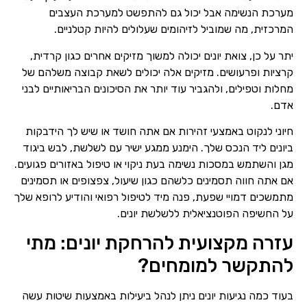
מערכת הנשימה אבל יכול גם להתפשט למערכת העצבים
המרכזית, מה שמוביל לזיהומים שעלולים להיות קטלניים.
יתר על כן, צואת יונים יכולה למשוך מזיקים אחרים כגון קרדית,
קרציות ופרעושים. מזיקים אלה יכולים לשאת קבוצה משלהם של
מחלות וטפילים, ולהגביר עוד יותר את הסיכונים הבריאותיים לבני
אדם.
חיוני לנקוט באמצעי זהירות אם אתה חושד או שיש לך הידבקות
ביונים ליד הנכס שלך. הימנע ממגע ישיר עם לשלשת, לבש ביגוד
מגן והשתמש במסכות נשימה בעת ניקוי או טיפול באזורים פגועים.
אם אתה חווה תסמינים כלשהם כגון שיעול, צפצופים או תסמינים
מתמשכים דמויי שפעת, פנה מיד לטיפול רפואי והודיע לרופא שלך
על החשיפה הפוטנציאלית ללשלשת יונים.
עזרה מקצועית להרחקת יונים: מתי
להתקשר למומחים?
בעוד כמה נגיעות יונים ניתן לנהל ביעילות באמצעות שיטות עשה