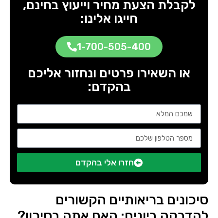
לקבלת הצעת מחיר וייעוץ בחינם,
חייגו אלינו:
1-700-505-400
או השאירו פרטים ונחזור אליכם
בהקדם:
חזרו אלי בהקדם
סיכונים בריאותיים הקשורים
להדבקה ביונים: האם אתה בסיכון?