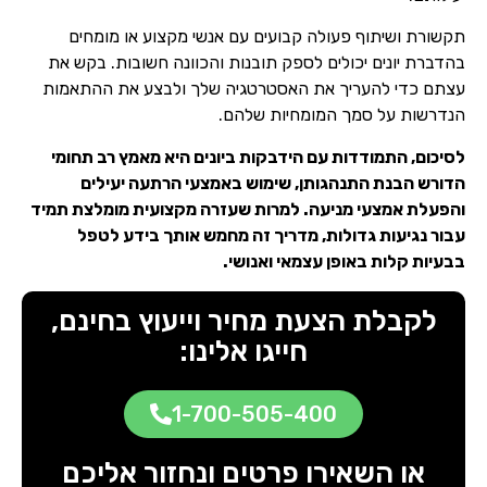
תקשורת ושיתוף פעולה קבועים עם אנשי מקצוע או מומחים
בהדברת יונים יכולים לספק תובנות והכוונה חשובות. בקש את
עצתם כדי להעריך את האסטרטגיה שלך ולבצע את ההתאמות
הנדרשות על סמך המומחיות שלהם.
לסיכום, התמודדות עם הידבקות ביונים היא מאמץ רב תחומי
הדורש הבנת התנהגותן, שימוש באמצעי הרתעה יעילים
והפעלת אמצעי מניעה. למרות שעזרה מקצועית מומלצת תמיד
עבור נגיעות גדולות, מדריך זה מחמש אותך בידע לטפל
בבעיות קלות באופן עצמאי ואנושי.
לקבלת הצעת מחיר וייעוץ בחינם,
חייגו אלינו:
1-700-505-400
או השאירו פרטים ונחזור אליכם