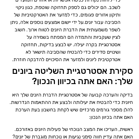
לשכב. הם יכולים גם לספק תחזוקה שוטפת, כגון ניקוי
ותיקון אזורים פגומים, כדי למזער את האטרקטיביות של
הסביבה עבור יונים.על ידי יישום אמצעים נוספים אלה, ניתן
לשפר משמעותית את הדברת היונים לטווח ארוך. חשוב
לציין שעקביות והתמדה הם המפתח בשמירה על
אסטרטגיית בקרה יעילה. יש לבצע בדיקות, תחזוקה
ושינויים סדירים כדי להבטיח שהסביבה תישאר לא
אטרקטיבית ליונים ולמזער את הסיכויים להדבקה חוזרת.
סקירת אסטרטגיית השליטה ביונים
שלך: האם אתה בכיוון הנכון?
בדיקה והערכה קבועה של אסטרטגיית הדברת היונים שלך היא
חיונית כדי להבטיח את יעילותה ולבצע את ההתאמות הנדרשות.
להלן מספר גורמים מרכזיים שיש לקחת בחשבון בעת הערכת
האם אתה בכיוון הנכון:
ראשית, העריכו את המצב הנוכחי של פעילות היונים באזורכם.
האם אתה עדיין חווה סימני נגיעות או נוכחות מוגברת של יונים?