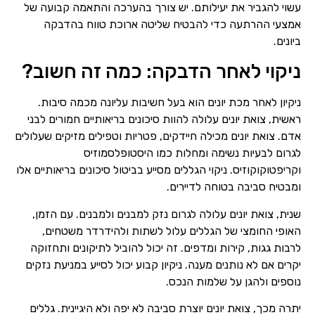
עשוי להגביר את יעילותם. יש צורך בהערכה והתאמה קבועה של
אמצעי ההרתעה כדי להבטיח שליטה ארוכת טווח בהדבקה
ביונים.
ניקוי לאחר הדבקה: כמה זה חשוב?
ניקיון לאחר מכת יונים הוא בעל חשיבות עליונה מכמה סיבות.
ראשית, צואת יונים עלולה להוות סיכונים בריאותיים חמורים לבני
אדם. צואת יונים מכילה חיידקים, פטריות וטפילים מזיקים שעלולים
לגרום לבעיות נשימה ומחלות כמו היסטופלסמוזיס
וקריפטוקוקוזיס. ניקוי הגללים מסייע בביטול סיכונים בריאותיים אלו
ומבטיח סביבה בטוחה לדיירים.
שנית, צואת יונים עלולה לגרום נזק למבנים ולמבנים. עם הזמן,
האופי החומצי של הגללים עלול לשתות ולהידרדר משטחים,
לרבות גגות, קירות ומדפים. זה יכול להוביל לתיקונים ותחזוקה
יקרים אם לא נותנים מענה. ניקיון קבוע יכול לסייע במניעת נזקים
נוספים ולהגן על שלמות הנכס.
יתרה מכך, צואת יונים יוצרת סביבה לא יפה ולא היגיינית. גללים