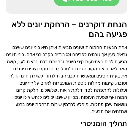
הנחת דוקרנים – הרחקת יונים ללא
פגיעה בהם
שם מלא
אחת הבעיות החמורות שיונים מביאות איתן היא כיני יונים שאינם
נראים לעין אך גורמים לפריחה ולגירודים בקרב בני אדם. כיני היונים
טלפון
מגיעים לבית באמצעות קיני היונים ובהיותם בלתי נראים לעין, קשה
מאד לאבחן את מקור הגירוד ולטפל בו. הרחקת היונים פותרת
את בעיית הכינים ומאפשרת לבני הבית לחזור לשגרת חיים רגילה
וטובה. קיימות מחלות נוספות המועברות לאדם על ידי יונים
ועלולות להתפתח לכדי דלקת ריאות, שלשולים, דלקת קרום
המוח ואף שפעת העופות. מכיוון שאיננו יכולים לנחש אילו יונים
נושאות עימן מחלות, מומלץ להזמין שירות הרחקת יונים ברגע
שמזהים את הבעיה.
תהליך הומניטרי