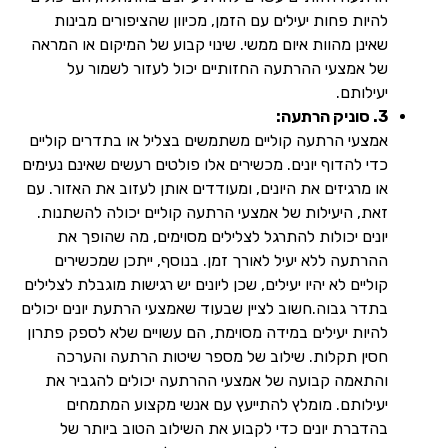
להיות פחות יעילים עם הזמן, מכיוון שהציפורים מבינות
שאינן מהוות איום ממשי. שינוי קבוע של המיקום או המראה
של אמצעי ההרתעה החזותיים יכול לעזור לשמור על
יעילותם.
3. סוניק הרתעה:
אמצעי הרתעה קוליים משתמשים בצליל או בתדרים קוליים
כדי להדוף יונים. מכשירים אלו פולטים רעשים שאינם נעימים
או מרגיזים את היונים, ומעודדים אותן לעזוב את האזור. עם
זאת, היעילות של אמצעי הרתעה קוליים יכולה להשתנות.
יונים יכולות להתרגל לצלילים מסוימים, מה שהופך את
ההרתעה ללא יעיל לאורך זמן. בנוסף, ייתכן שמכשירים
קוליים לא יהיו יעילים, שכן ליונים יש רגישות מוגבלת לצלילים
בתדר גבוה.חשוב לציין שבעוד שאמצעי הרתעת יונים יכולים
להיות יעילים במידה מסוימת, הם עשויים שלא לספק פתרון
חסין תקלות. שילוב של מספר שיטות הרתעה והערכה
והתאמה קבועה של אמצעי ההרתעה יכולים להגביר את
יעילותם. מומלץ להתייעץ עם אנשי מקצוע המתמחים
בהדברת יונים כדי לקבוע את השילוב הטוב ביותר של