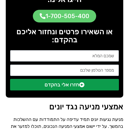
1-700-505-400
או השאירו פרטים ונחזור אליכם
בהקדם:
חזרו אלי בהקדם
אמצעי מניעה נגד יונים
שם מלא
טלפון
מניעת נגיעות יונים תמיד עדיפה על התמודדות עם ההשלכות
בהמשך. על ידי יישום אמצעי המניעה הנכונים, תוכלו למזער את