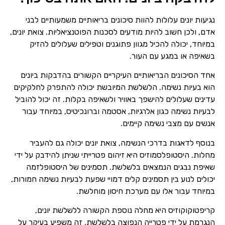
נגיעות יונים עלולות להוות סיכונים בריאותיים משמעותיים לבני
אדם, ולכן חשוב להיות מודעים לסכנות הפוטנציאליות. צואת יונים,
במיוחד, יכולה להכיל מגוון פתוגנים וטפילים שעלולים להזיק
בשאיפה או במגע עם העור.
אחד הסיכונים הבריאותיים העיקריים הקשורים בהדבקות ביונים
הוא בעיות נשימה. הלשלשת המיובשת יכולה להתפרק לחלקיקים
עדינים שעלולים להישפך באוויר ולשאיפה בקלות. זה יכול להוביל
לבעיות נשימה כגון אלרגיות, אסטמה וברונכיטיס, במיוחד עבור
אנשים עם מצבי נשימה קיימים.
בנוסף לדאגות בדרכי הנשימה, צואת יונים יכולה גם להעביר
מחלות. היסטופלסמוזיס היא זיהום פטרייתי שניתן להידבק על ידי
שאיפת נבגים הנמצאים בלשלשת. תסמינים של היסטופלזמה
יכולים לנוע בין תסמינים קלים דמויי שפעת לבעיות נשימה חמורות,
במיוחד עבור אלו עם מערכת חיסון מוחלשת.
קריפטוקוקוזיס היא מחלה נוספת הקשורה ללשלשת יונים,
הנגרמת על ידי פטרייה הנפוצה בלשלשת. זה משפיע בעיקר על