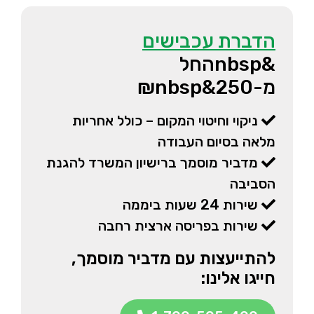
הדברת עכבישים
&nbspהחל
מ-250&nbsp₪
ניקוי וחיטוי המקום – כולל אחריות
מלאה בסיום העבודה
מדביר מוסמך ברישיון המשרד להגנת
הסביבה
שירות 24 שעות ביממה
שירות בפריסה ארצית רחבה
להתייעצות עם מדביר מוסמך,
חייגו אלינו: