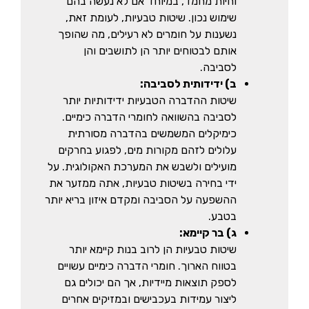
וחיות מחמד, במיוחד אם לא נעשה בהם
שימוש נכון. שיטות טבעיות, לעומת זאת,
נשענות על חומרים לא רעילים, מה שהופך
אותם לבטוחים יותר הן לתושבים והן
לסביבה.
ב) ידידותית לסביבה:
שיטות ההדברה הטבעיות ידידותיות יותר
לסביבה בהשוואה לחומרי הדברה כימיים.
כימיקלים המשמשים בהדברה מסורתית
עלולים לזהם מקורות מים, לפגוע בחרקים
מועילים ולשבש את המערכת האקולוגית. על
ידי בחירה בשיטות טבעיות, אתה ממזער את
ההשפעה על הסביבה ומקדם איזון בריא יותר
בטבע.
ג) בר קיימא:
שיטות טבעיות הן לרוב בנות קיימא יותר
בטווח הארוך. חומרי הדברה כימיים עשויים
לספק תוצאות מיידיות, אך הם יכולים גם
ליצור עמידות בעכבישים ובמזיקים אחרים