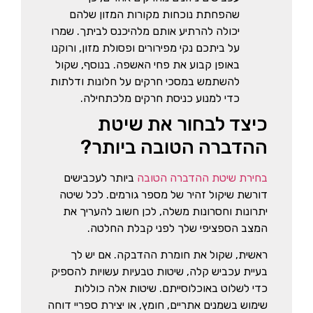
שהפחתת נוכחות מקורות המזון שלהם
יכולה להרתיע אותם מלהיכנס לביתך. שמרו
על ביתכם נקי מפירורים ופסולת מזון, ורוקנו
באופן קבוע את פחי האשפה. בנוסף, שקול
להשתמש במסכי חרקים על חלונות ודלתות
כדי למנוע כניסת חרקים מלכתחילה.
כיצד לבחור את שיטת
ההדברה הטובה ביותר?
בחירת שיטת ההדברה הטובה
ביותר לעכבישים
דורשת שיקול זהיר של מספר גורמים. לכל שיטה
יתרונות וחסרונות משלה, לכן חשוב להעריך את
המצב הספציפי שלך לפני קבלת החלטה.
ראשית, שקול את חומרת ההדבקה. אם יש לך
בעיית עכביש קלה, שיטות טבעיות עשויות להספיק
כדי לשלוט באוכלוסייתם. שיטות אלה כוללות
שימוש בשמנים אתריים, חומץ, או יצירת ספריי דוחה