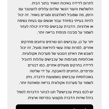
לתרום לירידה באיכות האוויר בתוך הבית.
הלשלשת והעור הנשר שלהם עלולים להצטבר עם
הזמן, מה שמוביל לאלרגנים ומגרים באוויר. זה יכול
להיות בעייתי במיוחד עבור אנשים עם בעיות נשימה
או אלרגיות. הדברת עכבישים סדירה יכולה לעזור
לשמור על סביבה פנימית בריאה יותר.
יתר על כן, עכבישים הם טורפים וניזונים מחרקים
אחרים. למרות שזה עשוי להיראות מועיל, זה יכול
לשבש את האיזון הטבעי של מערכות אקולוגיות.
אוכלוסיות מוגזמות של עכבישים עלולות להוביל
לירידה בחרקים מועילים אחרים, כמו דבורים
ופרפרים, החיוניים להאבקה. על ידי שליטה
באוכלוסיות עכבישים באמצעות הדברה, ניתן
לשמור על מערכת אקולוגית בריאה ומאוזנת יותר.
יש לכם בעיית עכבישים? תנו לברגר הדברות לטפל
בזה! שירות הדברה מקצועי בפריסה ארצית.