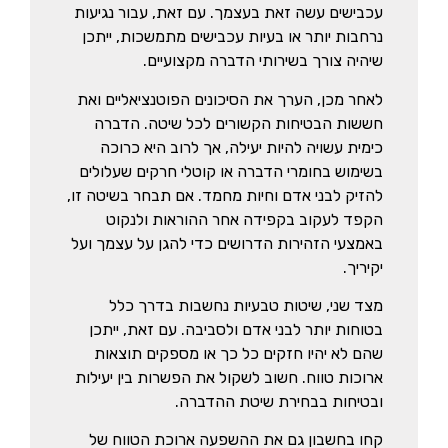
עכבישים עשה זאת בעצמך. עם זאת, עבור נגיעות
נרחבות יותר או בעיות עכבישים מתמשכות, ייתכן
שיהיה צורך בשירותי הדברה מקצועיים.
לאחר מכן, הערך את הסיכונים הפוטנציאליים ואת
חששות הבטיחות הקשורים לכל שיטה. הדברה
כימית עשויה להיות יעילה, אך לרוב היא כרוכה
בשימוש בחומרי הדברה או קוטלי חרקים שעלולים
להזיק לבני אדם וחיות מחמד. אם תבחר בשיטה זו,
הקפד לעקוב בקפידה אחר ההוראות ולנקוט
באמצעי הזהירות הדרושים כדי להגן על עצמך ועל
יקיריך.
מצד שני, שיטות טבעיות נחשבות בדרך כלל
בטוחות יותר לבני אדם ולסביבה. עם זאת, ייתכן
שהם לא יהיו חזקים כל כך או מספקים תוצאות
ארוכות טווח. חשוב לשקול את הפשרות בין יעילות
ובטיחות בבחירת שיטת ההדברה.
קחו בחשבון גם את ההשפעה ארוכת הטווח של