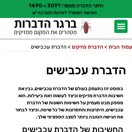
היתר הדברה מספר: 3091 ו-1490
באישור המשרד לאיכות הסביבה ✔️
יצירת קשר
קצת עלינו
הדברת מזיקים
שירותי הדברה
סוגי הדברה
אזורי שירות הדברה
בלוג הדברות
עמוד הבית
>
הדברת מזיקים
>
הדברת עכבישים
הדברת עכבישים
בפוסט זה נתעמק בעולם של הדברת עכבישים, נבין את
חשיבות הדברת מזיקים וכיצד לעשות זאת ביעילות. הוא
מספק מבט מעמיק על השיטות השונות של הדברת
עכבישים, היתרונות והחסרונות של כל שיטה, וכיצד לבחור
את הגישה הטובה ביותר למצב הספציפי שלך.
החשיבות של הדברת עכבישים