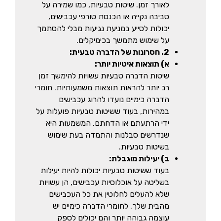
לאורך זמן. שיטות טבעיות, כמו שמירה על
סביבה נקייה או הכנסת טורפי עכבישים,
יכולות לסייע במניעת נגיעות מבלי להסתמך
על שימוש מתמשך בכימיקלים.
2. חסרונות של הדברה טבעית:
א) תוצאות איטיות יותר:
שיטות הדברה טבעיות עשויות להימשך זמן
רב יותר להראות תוצאות משמעותיות. חומרי
הדברה כימיים נועדו להרוג עכבישים
במהירות, בעוד ששיטות טבעיות פועלות על
ידי הרתעתם או הדחתם. המשמעות היא
שנדרשים סבלנות והתמדה בעת שימוש
בשיטות טבעיות.
ב) יעילות מוגבלת:
בעוד ששיטות טבעיות יכולות להיות יעילות
בשליטה על אוכלוסיות עכבישים, הן עשויות
שלא להעלים לחלוטין את כל העכבישים
מהבית שלך. לחומרי הדברה כימיים יש
עוצמה גבוהה יותר והם יכולים לספק