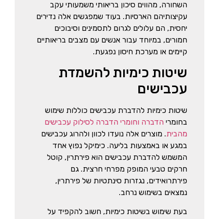
השחורה, מהווים סיכון בריאותי משמעותי עקב
עקיצותיהם הארסיות. בעוד שמפגשים אלה נדירים
יחסית, הם עלולים לגרום לתסמינים וסיבוכים
חמורים, במיוחד עבור אנשים עם מצבים בריאותיים
קיימים או מערכת חיסון נפגעת.
שיטות כימיות להשמדת
עכבישים
שיטות כימיות להדברת עכבישים כוללות שימוש
בחומרי
הדברה וחומרי הדברה לסילוק עכבישים
מהבית
. מוצרים אלה נועדו לכוון ולהרוג עכבישים
במגע או באמצעות בליעה. כימיקל נפוץ אחד
המשמש להדברת עכבישים הוא פירתרין, קוטל
חרקים טבעי המופק מפרחי חרצית. גם
פירתרואידים, נגזרות סינתטיות של פירתרין,
נמצאים בשימוש נרחב.
בעת שימוש בשיטות כימיות, חשוב להקפיד על