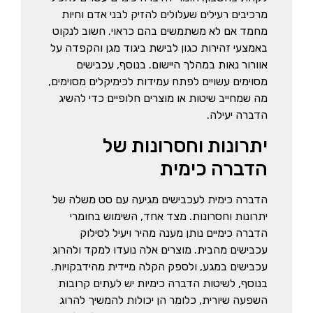
מרכיבים רעילים שעלולים להזיק לבני אדם וחיות
מחמד אם לא משתמשים בהם כראוי. חשוב לנקוט
באמצעי זהירות כגון לבישת ביגוד מגן והקפדה על
אוורור נאות במהלך היישום. בנוסף, עכבישים
מסוימים עשויים לפתח עמידות לכימיקלים מסוימים,
מה שמחייב שיטות או מוצרים חלופיים כדי להשיג
הדברה יעילה.
יתרונות וחסרונות של
הדברה כימית
הדברה כימית לעכבישים מגיעה עם סט משלה של
יתרונות וחסרונות. מצד אחד, השימוש בחומרי
הדברה כימיים נותן מענה מהיר ויעיל לסילוק
עכבישים מהבית. מוצרים אלה נועדו למקד ולהרוג
עכבישים במגע, ולספק הקלה מיידית מהידבקויות.
בנוסף, לשיטות הדברה כימיות יש לעתים קרובות
השפעה שיורית, כלומר הן יכולות להמשיך להרוג