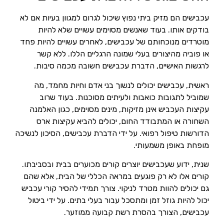
עכבישים הם מזיק ביתי נפוץ שיכול לגרום למגוון בעיות אם לא
בודקים אותו. בעוד שאנשים מסוימים עשויים שלא להיות
מוטרדים מנוכחותם של עכבישים, לאחרים עשויים להיות פחד
או פוביה מהיצורים בעלי שמונה הרגליים הללו. ללא קשר
לרגשות האישיים, הדברת עכבישים חשובה מכמה סיבות.
ראשית, עכבישים יכולים לנשוך בני אדם וחיות מחמד, מה
שמוביל לתגובות כואבות ולעיתים מסוכנות. בעוד שרוב
עקיצות העכביש אינן מזיקות, מינים מסוימים, כגון האלמנה
השחורה או המתבודד החום, יכולים להביא עקיצות ארס
הדורשות טיפול רפואי. על ידי הדברת עכבישים, הסיכון לנשיכה
מופחת באופן משמעותי.
שנית, ידוע שעכבישים יוצרים קורים מכוערים בבית ובסביבתו.
קורים אלו לא רק פוגעים במראה הכללי של הבית, אלא שהם
גם יכולים להוות מטרד לניקוי. צורך תמידי להסיר קורי עכביש
יכול להיות גוזל זמן ומתסכל עבור בעלי בתים. על ידי ביטול
עכבישים, הצורך בהסרת רשת קבועה ממוזער.