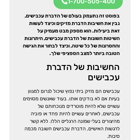
1-700-505-400
בפוסט זה נתעמק בעולם של הדברת עכבישים,
נבין את חשיבות הדברת מזיקים וכיצד לעשות
זאת ביעילות. הוא מספק מבט מעמיק על
השיטות השונות של הדברת עכבישים, היתרונות
והחסרונות של כל שיטה, וכיצד לבחור את הגישה
שם מלא
הטובה ביותר למצב הספציפי שלך.
החשיבות של הדברת
טלפון
עכבישים
עכבישים הם מזיק ביתי נפוץ שיכול לגרום למגוון
בעיות אם לא בודקים אותו. בעוד שאנשים מסוימים
עשויים שלא להיות מוטרדים מנוכחותם של
עכבישים, לאחרים עשויים להיות פחד או פוביה
מהיצורים בעלי שמונה הרגליים הללו. ללא קשר
לרגשות האישיים, הדברת עכבישים חשובה מכמה
סיבות.