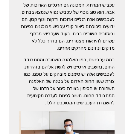
עכביש המרתף, המכונה גם הרגליים הארוכות של
אבא, הוא סוג נוסף של עכביש נפוץ שנמצא בבתים.
לעכבישים אלה רגליים ארוכות ודקות וגוף קטן. הם
ידועים ביכולתם ליצור קורי עכביש מבולגנים בפינות
ובאזורים חשוכים בבית. בעוד שעכבישי מרתף
עשויים להיראות מצמררים, הם בדרך כלל לא
מזיקים וניזונים מחרקים אחרים.
כמה עכבישים, כמו האלמנה השחורה והמתבודד
החום, נחשבים ארסיים ויש לגשת אליהם בזהירות.
לעכבישים אלה יש סימנים מובהקים על גופם, כמו
צורת שעון החול האדום על בטנה של האלמנה
השחורה או הסימון בצורת כינור על חזהו של
המתבודד החום. חשוב לפנות לעזרה מקצועית
להשמדת העכבישים המסוכנים הללו.