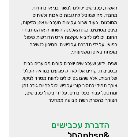
ראשית, עכבישים יכולים לנשוך בני אדם וחיות
מחמד, מה שמוביל לתגובות כואבות ולעיתים
מסוכנות. בעוד שרוב עקיצות העכביש אינן מזיקות,
מינים מסוימים, כגון האלמנה השחורה או המתבודד
החום, יכולים להביא עקיצות ארס הדורשות טיפול
רפואי. על ידי הדברת עכבישים, הסיכון לנשיכה
מופחת באופן משמעותי.
שנית, ידוע שעכבישים יוצרים קורים מכוערים בבית
ובסביבתו. קורים אלו לא רק פוגעים במראה הכללי
של הבית, אלא שהם גם יכולים להוות מטרד לניקוי.
צורך תמידי להסיר קורי עכביש יכול להיות גוזל זמן
ומתסכל עבור בעלי בתים. על ידי ביטול עכבישים,
הצורך בהסרת רשת קבועה ממוזער.
הדברת עכבישים
&nbspהחל