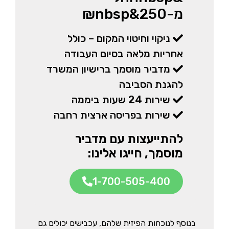
מ-250&nbsp₪
ניקוי וחיטוי המקום – כולל
אחריות מלאה בסיום העבודה
מדביר מוסמך ברישיון המשרד
להגנת הסביבה
שירות 24 שעות ביממה
שירות בפריסה ארצית רחבה
להתייעצות עם מדביר
מוסמך, חייגו אלינו:
1-700-505-400
בנוסף לנוכחות הפיזית שלהם, עכבישים יכולים גם