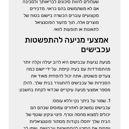
שעלולים להוות סיכונים לבריאותך ולסביבה
אם לא משתמשים בהם כראוי. מדבירים
מקצועיים עוברים הכשרה ביישום בטוח של
מוצרים אלה, תוך מזעור הפוטנציאל
לתאונות או תופעות לוואי.
אמצעי מניעה להתפשטות
עכבישים
מניעת נגיעות עכבישים היא לרוב יעילה וקלה יותר
מהתמודדות עם בעיה קיימת. על ידי יישום כמה
צעדים פשוטים, אתה יכול להפחית מאוד את
הסבירות של עכבישים להתגורר בבית שלך. להלן
מספר אמצעי מניעה עיקריים שכדאי לקחת בחשבון:
1. שמור על ביתך נקי וללא עומס:
עכבישים נמשכים לאזורים עמוסים שבהם הם
יכולים למצוא מחסה וטרף. פינוי וניקיון שוטף של
הבית שלך יחסלו נקודות מסתור פוטנציאליות
ויפחית את הסיכוי להתפשטות עכבישים. שימו לב