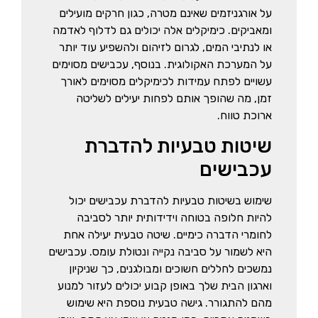
על אורגניזמים שאינם מטרה, כגון חרקים מועילים
ומאביקים. כימיקלים אלה יכולים גם לדלוף לאדמה
או לנתיבי המים, לגרום לזיהום ולהשפיע עוד יותר
שם מלא
על המערכת האקולוגית. בנוסף, עכבישים מסוימים
עשויים לפתח עמידות לכימיקלים מסוימים לאורך
טלפון
זמן, מה שהופך אותם לפחות יעילים לשליטה
ארוכת טווח.
שיטות טבעיות להדברת
עכבישים
שימוש בשיטות טבעיות להדברת עכבישים יכול
להיות חלופה בטוחה וידידותית יותר לסביבה
לחומרי הדברה כימיים. שיטה טבעית יעילה אחת
היא לשמור על סביבה נקייה ונטולת עומס. עכבישים
נמשכים לחללים חשוכים ומבולגנים, כך שניקיון
וארגון הבית שלך באופן קבוע יכולים לעזור למנוע
מהם להתגורר. גישה טבעית נוספת היא שימוש