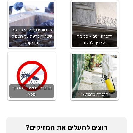
כיני יונים עקיצות: כל מה
הדברת יונים - כל מה
שצריך לדעת על הטפיל
שצריך לדעת
החמקמק
הדברת יתושים – מדריך
הדברה ברמת גן
מלא
רוצים להעלים את המזיקים?