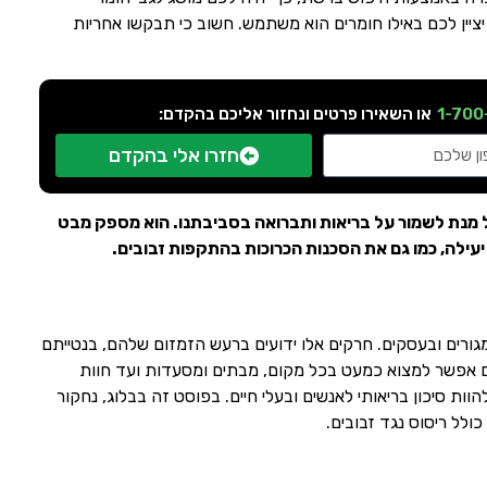
ין לכם באילו חומרים הוא משתמש. חשוב כי תבקשו אחריות
1-700
או השאירו פרטים ונחזור אליכם בהקדם:
חזרו אלי בהקדם
ל מנת לשמור על בריאות ותברואה בסביבתנו. הוא מספק מבט
עילה, כמו גם את הסכנות הכרוכות בהתקפות זבובים.
ורים ובעסקים. חרקים אלו ידועים ברעש הזמזום שלהם, בנטייתם
ים אפשר למצוא כמעט בכל מקום, מבתים ומסעדות ועד חוות
ות סיכון בריאותי לאנשים ובעלי חיים. בפוסט זה בבלוג, נחקור
לל ריסוס נגד זבובים.