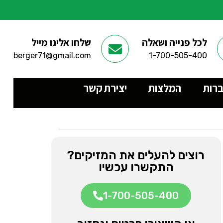
לכל פנייה ושאלה
שלחו אלינו מייל
berger71@gmail.com
1-700-505-400
ברות
המלצות
יצירת קשר
רוצים להעלים את המזיקים?
התקשרו עכשיו
1-700-505-400