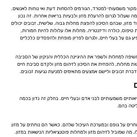
 מקור משמעותי למטרד, הגורמים להסחות דעת ואי נוחות לאנשים.
מה שעלול לגרום להרעלת מזון ולבעיות בריאות אחרות. זה נכון
מזון, שבהם הסיכון להפצת מחלות גבוה. שלישית, זבובים יכולים
טיפוס, כולרה ודיזנטריה. מחלות אלו עלולות להיות חמורות,
יע גם על בעלי חיים, ולגרום לפריון מופחת ולהפסדים כלכליים
לחשיפה למחלות ולשפר את ההיגיינה הכללית והניקיון של הסביבה
ות מחלות, להפחית את הסיכון לזיהום מזון ולקדם סביבת חיים
ברת זבובים וליישם אמצעים מתאימים למניעת נגיעות זבובים.
יאותיים משמעותיים לבני אדם ובעלי חיים. בחלק זה נדון בכמה
יטה בהם.
ים אחרים על גופם ובמערכת העיכול שלהם. כאשר הם נוחתים על מזון
 מה שמוביל לזיהום מזון ולמחלות פוטנציאליות הנישאות במזון.