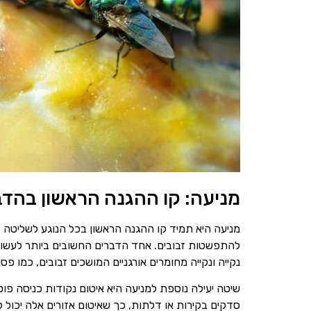
מניעה: קו ההגנה הראשון בהדב
מניעה היא תמיד קו ההגנה הראשון בכל הנוגע לשליטה בז
להתפשטות זבובים. אחד הדברים החשובים ביותר לעשו
נקייה ונקייה מחומרים אורגניים המושכים זבובים, כמו פס
שיטה יעילה נוספת למניעה היא איטום נקודות כניסה פוטנ
סדקים בקירות או דלתות, כך שאיטום אזורים אלה יכול ל