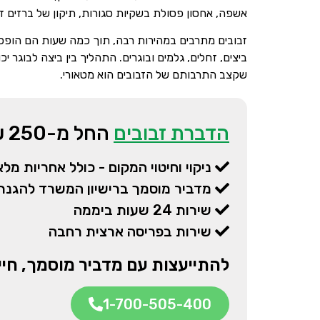
אשפה, אחסון פסולת בשקיות סגורות, תיקון של ברזים דו
שקצב התרבותם של הזבובים הוא מטאורי.
הדברת זבובים
החל מ-250 ₪
ניקוי וחיטוי המקום - כולל אחריות מ
מדביר מוסמך ברישיון המשרד להגנת
שירות 24 שעות ביממה
שירות בפריסה ארצית רחבה
להתייעצות עם מדביר מוסמך, חייגו
1-700-505-400