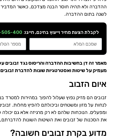
ההדברה ולא תהיה חוסר הבנה מצדכם, כאשר המדביר יצי
לשנה בתום ההדברה.
לקבלת הצעת מחיר וייעוץ בחינם, חייגו:
-505-400
מאמר זה דן בחשיבות ההדברה והריסוס נגד זבובים ע
מעמיק על שיטות ואסטרטגיות שונות להדברת זבובים י
איום הזבוב
זבובים הם מזיק נפוץ שעלול להפוך במהירות למטרד במג
לנחות על מזון ומשטחים וביכולתם להפיץ מחלות. זבוב
ומפעלים. הנוכחות שלהם לא רק מרגיזה אלא גם יכולה להו
את הסכנות של זבובים ואת השיטות השונות להדברתם, כו
מדוע בקרת זבובים חשובה?