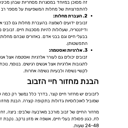
זה מסוכן במיוחד במסגרות מסחריות שבהן מכינים ו
להתפרצויות של מחלות המשפיעות על מספר רב ש
2. העברת מחלות:
זבובים ידועים לשמצה בהעברת מחלות גם לבני אדם
ודיזנטריה, שעלולות להיות מסכנות חיים. זבובים 
בבעלי חיים וגם בבני אדם. באזורים שבהם מחלות א
התפשטותן.
3. אלרגיות ואסטמה:
זבובים יכולים גם לעורר אלרגיות ואסטמה אצל אנש
לתגובות אלרגיות אצל אנשים רגישים. בנוסף, נו
לקשיי נשימה ולבעיות נשימה אחרות.
הבנת מחזור חיי הזבוב
לזבובים יש מחזור חיים קצר, בדרך כלל נמשך רק כמה ש
שמוביל לאוכלוסיות גדולות בתקופה קצרה. הבנת מחזור 
מחזור החיים של זבוב מורכב מארבעה שלבים: ביצה, זחל,
24-48 שעות.