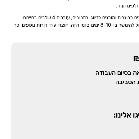
לפים ועוד.
זבובים מתרבים במהירות רבה, תוך כמה שעות הם הופכים לבוגרים ומוכנים לזיווג. הזבובים, עוברים 4 שלבים בחייהם:
ביצים, זחלים, גלמים ובוגרים. התהליך בין ביצה לבוגר יכול להימשך בין 8-10 ימים בזמן הזה, ייווצרו עוד דורות נוספים, כך
לאה בסיום העבודה
 הסביבה
 אלינו: