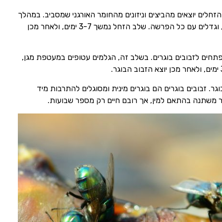
חלים יוצאים מהביצים וניזונים מהחומר האורגני שמסביב. במהלך
שלב זה, הזחלים משילים את עורם מספר רב של פעמים, וגדלים עם כל הפרשה. שלב הזחל נמשך 3-7 ימים, ולאחר מכן
חים לזבובים בוגרים. בשלב זה, הגלמים עטופים במעטפת מגן,
. זבובים בוגרים הם בוגרים מינית ומסוגלים להתרבות מיד
ר משתנה בהתאם למין, אך רובם חיים רק מספר שבועות.