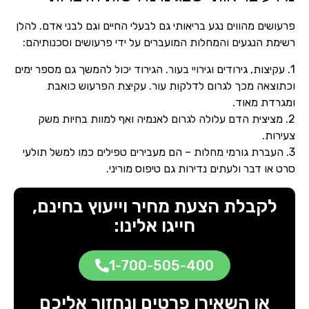
פרעושים מהווים נגע בריאותי גם לבעלי החיים וגם לבני אדם. להלן
רשימת הנגעים והמחלות המועברים על ידי פרעושים וסכנותיהם:
1. עקיצות, גירודים וגירויי בעור. הגירוד יכול להמשך גם מספר ימים
וכתוצאה מכך לגרום לדלקות עור. עקיצת הפרעוש כואבת
ומגרדת מאוד.
2. מציצית הדם עלולה לגרום לאנמיה ואף למוות בחיות משק
צעירות.
3. העברת גורמי מחלות – הם מעבירים טפילים כמו למשל תולעי
סרט או דבר ולעתים נדירות גם טיפוס מוריני.
לקבלת הצעת מחיר וייעוץ בחינם,
חייגו אלינו:
1-700-505-400
או השאירו פרטים ונחזור אליכם