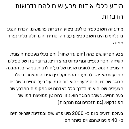
מידע כללי אודות פרעושים להם נדרשות
הדברות
מידע זה חשוב לפירוט לפני ביצוע הדברות פרעושים. הכרת הנגע
בו נלחמים הינו חשוב לביצוע עבודה יסודית והינו חלק בלתי נפרד
ממנה.
צבע הפרעושים כהה (חום עד שחור) והם בעלי מעטפת חיצונית
קשיחה, חסר כנפיים וגוף פחוס מהצדדים. מדובר בזן של טפילים
חיצוניים הנמשכים לסוגים שונים של בע”ח לרבות בני אדם. המבנה
הפרעוש מאפשר לו מעבר מהיר וקל בין הפרווה והצמר. בשלב
הבוגר של חיו, חי הפרעוש הוא רוב הזמן על בעל החיים ובשלבים
הצעירים שלו הוא חי בדרך כלל באדמה או במקומות המרבץ של
בעל החיים. בשלב הבוגר הוא ניזון לחלוטין ממציצת דמו של
הפונדקאי, (גם הזכרים וגם הנקבות).
בעולם ידועים כיום כ- 2000 מיני פרעושים ובמדינת ישראל חיים
כ- 40 מינים שהמצויים ביותר הם: