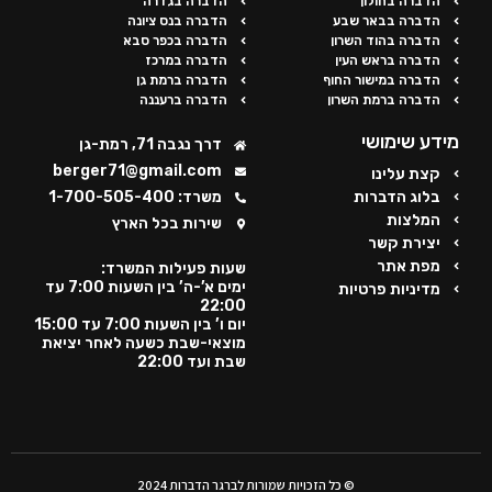
הדברה בחולון
הדברה בגדרה
הדברה בבאר שבע
הדברה בנס ציונה
הדברה בהוד השרון
הדברה בכפר סבא
הדברה בראש העין
הדברה במרכז
הדברה במישור החוף
הדברה ברמת גן
הדברה ברמת השרון
הדברה ברעננה
מידע שימושי
דרך נגבה 71, רמת-גן
berger71@gmail.com
קצת עלינו
בלוג הדברות
משרד: 1-700-505-400
המלצות
שירות בכל הארץ
יצירת קשר
מפת אתר
שעות פעילות המשרד:
ימים א’-ה’ בין השעות 7:00 עד
מדיניות פרטיות
22:00
יום ו’ בין השעות 7:00 עד 15:00
מוצאי-שבת כשעה לאחר יציאת
שבת ועד 22:00
© כל הזכויות שמורות לברגר הדברות 2024