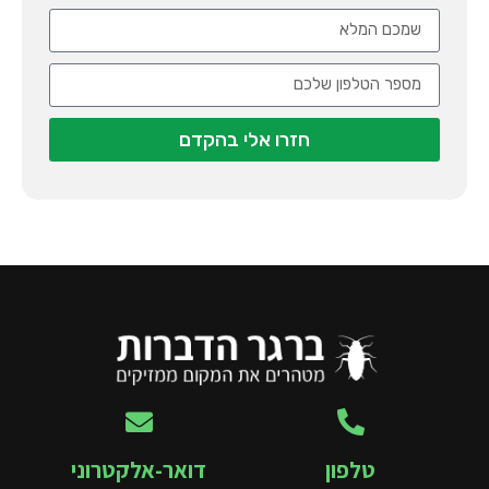
חזרו אלי בהקדם
טלפון
דואר-אלקטרוני