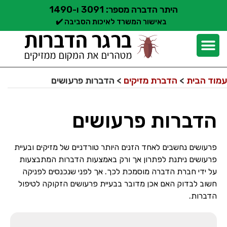
היתר הדברה מספר: 3091 ו-1490
באישור המשרד לאיכות הסביבה ✔️
יצירת קשר
קצת עלינו
הדברת מזיקים
שירותי הדברה
סוגי הדברה
אזורי שירות הדברה
בלוג הדברות
עמוד הבית
>
הדברת מזיקים
>
הדברות פרעושים
הדברות פרעושים
פרעושים נחשבים לאחד הזנים היותר טורדניים של מזיקים ובעיית
פרעושים ניתנת לפתרון אך ורק באמצעות הדברות המתבצעות
על ידי חברת הדברה מוסמכת לכך. אך לפני שנכנסים לפניקה
חשוב לבדוק האם אכן מדובר בבעיית פרעושים הזקוקה לטיפול
הדברות.