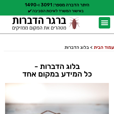
היתר הדברה מספר: 3091 ו-1490
באישור המשרד לאיכות הסביבה ✔️
יצירת קשר
קצת עלינו
הדברת מזיקים
שירותי הדברה
סוגי הדברה
אזורי שירות הדברה
בלוג הדברות
עמוד הבית
>
בלוג הדברות
בלוג הדברות -
כל המידע במקום אחד