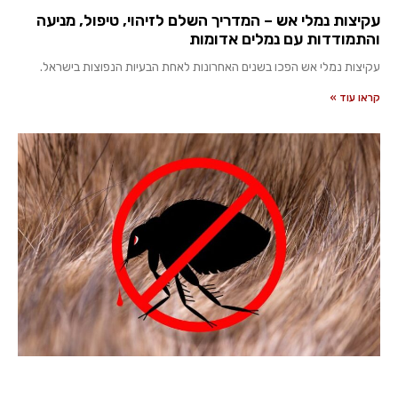
עקיצות נמלי אש – המדריך השלם לזיהוי, טיפול, מניעה
והתמודדות עם נמלים אדומות
עקיצות נמלי אש הפכו בשנים האחרונות לאחת הבעיות הנפוצות בישראל.
קראו עוד »
שם מלא
טלפון