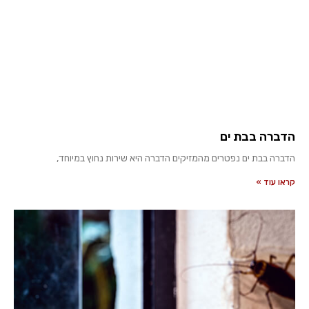
הדברה בבת ים
הדברה בבת ים נפטרים מהמזיקים הדברה היא שירות נחוץ במיוחד,
קראו עוד »