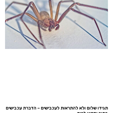
תגידו שלום ולא להתראות לעכבישים – הדברת עכבישים