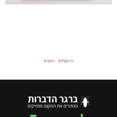
« הקודם
הבא »