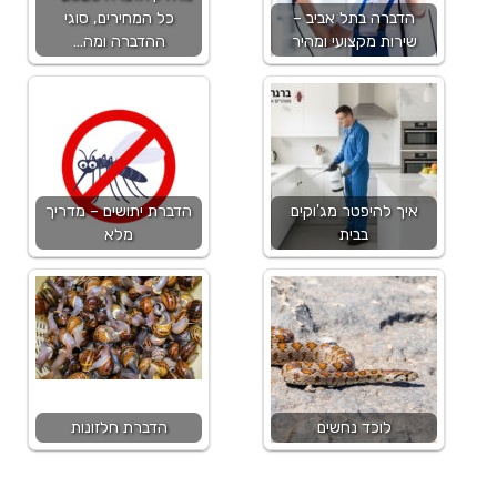
הדברה בתל אביב –
כל המחירים, סוגי
שירות מקצועי ומהיר
ההדברה ומה…
איך להיפטר מג'וקים
הדברת יתושים – מדריך
בבית
מלא
לוכד נחשים
הדברת חלזונות