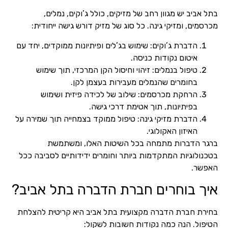
בתל אביב יש מגוון רחב של מזיקים, כולל ג’וקים, נמלים,
מכרסמים, ומזיקי גינה. כל סוג של מזיק דורש גישה ייחודית:
הדברת ג’וקים: שימוש בג’לים ופיתיונות ממוקדים, יחד עם
איטום נקודות כניסה.
טיפול בנמלים: זיהוי וחיסול הקן המרכזי, תוך שימוש
בחומרים שהנמלים מעבירות בעצמן לקן.
הרחקת מכרסמים: שילוב של לכידה פיזית ושימוש
בפיתיונות, תוך אטימת דרכי גישה.
הדברת מזיקי גינה: טיפול ממוקד בצמחייה תוך שמירה על
האיזון האקולוגי.
ברגר הדברות מתמחה בכל השיטות האלו, ומשתמשת
בטכנולוגיות המתקדמות ביותר וחומרים ידידותיים לסביבה ככל
האפשר.
איך בוחרים חברת הדברה בתל אביב?
בחירת חברת הדברה מקצועית בתל אביב היא קריטית להצלחת
הטיפול. הנה כמה נקודות חשובות לשקול: