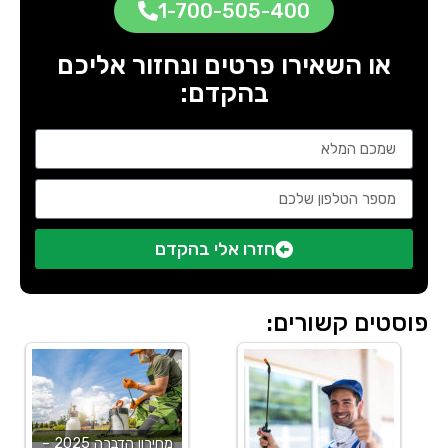
1-700-505-400
או השאירו פרטים ונחזור אליכם
בהקדם:
חזרו אלי בהקדם
פוסטים קשורים:
מחירון הדברה 2025 –