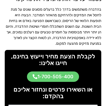
בהדברה משתמשים בדרך כלל ברעלים מסוגים שונים על מנת
לחסל את המזיקים ולהרחיקם מהאזור המודבר. הבעיה היא
תופעות הלוואי של הריסוס, כשבראשם הפגיעה באדם או בחיות
הבית השונות. עם השנים השתכללו חומרי ושיטות ההדברה, והיום
הן יותר ויותר מבוססות על חומרים טבעיים עם רעלנים נמוכים, אך
ללא ירידה באפקטיביות ההדברה, הן לטווח הקצר והן לארוך
במניעת מזיקים מהגעה למקום.
לקבלת הצעת מחיר וייעוץ בחינם,
חייגו אלינו:
1-700-505-400
או השאירו פרטים ונחזור אליכם
בהקדם: