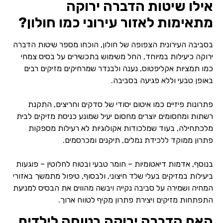
אילו שיטות הדברה ירוקה
מתאימות לאזור עירוני כמו חולון?
בסביבה העירונית הצפופה של חולון, הוכחו מספר שיטות הדברה
ירוקה כיעילות במיוחד, החל משימוש בתכשירים על בסיס צמחי
כמו תמציות אקליפטוס, נענה ולבנדר שמרחיקים מזיקים רבים
באופן טבעי וללא פגיעה בסביבה.
פתרונות פיזיים כמו איטום יסודי של סדקים וחריצים, התקנת
רשתות ומחסומים יוצרים מחסום יעיל שמונע כניסת מזיקים לבית
מלכתחילה, בעוד שמלכודות אקולוגיות לא רעילות מספקות
פתרון ממוקד ללכידת נמלים, תיקנים ומכרסמים.
בנוסף, אדמות דיאטומיות – חומר טבעי ובטוח לחלוטין – פוגעות
ביעילות במזיקים בעלי שלד חיצוני, ולבסוף, טיפול מתמשך באזורי
המחיה ושמירה על סביבה נקייה ויבשה מהווים את הבסיס למניעת
התפתחות מזיקים ויצירת פתרון מקיף לטווח ארוך.
האם הדברה ירוקה בטוחה לילדים