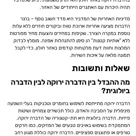
תהיה היכרות עם האתגרים הייחודיים של האזור.
מדיניות האחריות של המדביר היא מדד חשוב נוסף – ברגר
הדברות מציעה אחריות ארוכת טווח וביקורים חוזרים ללא עלות
נוספת במקרה הצורך. שקיפות במחירים והצעות מחיר מפורטות
ללא “אותיות קטנות” הן סימן להתנהלות אמינה. מומלץ לבדוק
המלצות וחוות דעת מלקוחות קודמים באזור חולון, כדי לקבל
תמונה מלאה על איכות השירות.
שאלות ותשובות
מה ההבדל בין הדברה ירוקה לבין הדברה
ביולוגית?
הדברה ירוקה מתייחסת לשימוש בחומרים וטכניקות בעלי השפעה
מינימלית על הסביבה והאדם, כולל תכשירים צמחיים ושיטות
פיזיות. הדברה ביולוגית היא תת-קטגוריה של הדברה ירוקה,
המתמקדת בשימוש באויבים טבעיים של המזיקים, כמו חרקים
טורפים או פתוגנים ספציפיים. הדברה ירוקה כוללת מגוון רחב