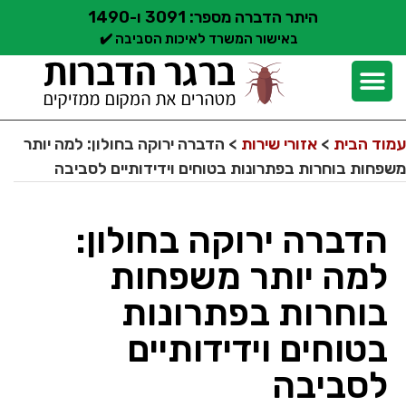
היתר הדברה מספר: 3091 ו-1490
באישור המשרד לאיכות הסביבה ✔️
יצירת קשר
קצת עלינו
הדברת מזיקים
שירותי הדברה
סוגי הדברה
אזורי שירות הדברה
בלוג הדברות
עמוד הבית
>
אזורי שירות
>
הדברה ירוקה בחולון: למה יותר
משפחות בוחרות בפתרונות בטוחים וידידותיים לסביבה
הדברה ירוקה בחולון:
למה יותר משפחות
בוחרות בפתרונות
בטוחים וידידותיים
לסביבה