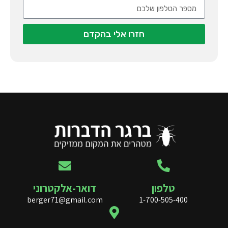
חזרו אלי בהקדם
טלפון
דואר-אלקטרוני
berger71@gmail.com
1-700-505-400