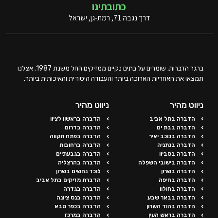
כתובתינו
דרך נגבה 71, רמת-גן, ישראל
ברגר הדברות, שומרים על בתים נקיים ממזיקים החל משנת 1987. אצלנו
תמצאו את האחריות הארוכה ביותר והעבודה היסודית והאיכותית ביותר.
ניווט מהיר
ניווט מהיר
הדברה בתל אביב
הדברה בראשון לציון
הדברה בבת ים
הדברה בדרום
הדברה בכוכב יאיר
הדברה בפתח תקווה
הדברה בנתניה
הדברה ברחובות
הדברה בסביון
הדברה בגבעתיים
הדברה בישובי השפלה
הדברה בהרצליה
הדברה בשרון
לוכד נחשים בשרון
הדברה בחיפה
הדברת מזיקים בתל אביב
הדברה בחולון
הדברה בגדרה
הדברה בבאר שבע
הדברה בנס ציונה
הדברה בהוד השרון
הדברה בכפר סבא
הדברה בראש העין
הדברה במרכז