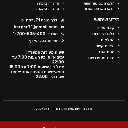
הדברה במישור החוף
הדברה ברמת גן
הדברה ברמת השרון
הדברה ברעננה
מידע שימושי
דרך נגבה 71, רמת-גן
berger71@gmail.com
קצת עלינו
בלוג הדברות
משרד: 1-700-505-400
המלצות
שירות בכל הארץ
יצירת קשר
מפת אתר
שעות פעילות המשרד:
ימים א’-ה’ בין השעות 7:00 עד
מדיניות פרטיות
22:00
יום ו’ בין השעות 7:00 עד 15:00
מוצאי-שבת כשעה לאחר יציאת
שבת ועד 22:00
© כל הזכויות שמורות לברגר הדברות 2024