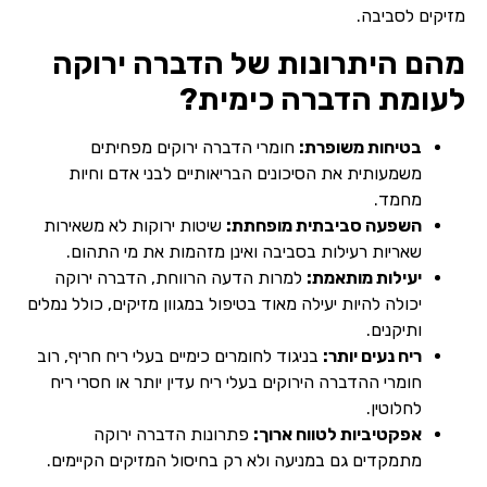
מזיקים לסביבה.
מהם היתרונות של הדברה ירוקה
לעומת הדברה כימית?
בטיחות משופרת:
חומרי הדברה ירוקים מפחיתים
משמעותית את הסיכונים הבריאותיים לבני אדם וחיות
מחמד.
השפעה סביבתית מופחתת:
שיטות ירוקות לא משאירות
שאריות רעילות בסביבה ואינן מזהמות את מי התהום.
יעילות מותאמת:
למרות הדעה הרווחת, הדברה ירוקה
יכולה להיות יעילה מאוד בטיפול במגוון מזיקים, כולל נמלים
ותיקנים.
ריח נעים יותר:
בניגוד לחומרים כימיים בעלי ריח חריף, רוב
חומרי ההדברה הירוקים בעלי ריח עדין יותר או חסרי ריח
לחלוטין.
אפקטיביות לטווח ארוך:
פתרונות הדברה ירוקה
מתמקדים גם במניעה ולא רק בחיסול המזיקים הקיימים.