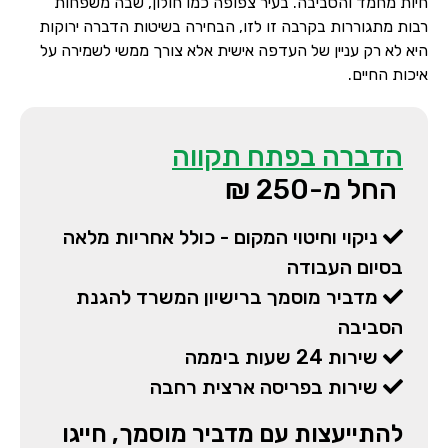
חיות מחמד והסביבה. בעיר צפופה כמו חולון, שבה משפחות
רבות מתגוררות בקרבה זו לזו, הבחירה בשיטות הדברה ירוקות
היא לא רק עניין של העדפה אישית אלא צורך ממשי לשמירה על
איכות החיים.
הדברה בפתח תקווה
החל מ-250 ₪
ניקוי וחיטוי המקום - כולל אחריות מלאה
בסיום העבודה
מדביר מוסמך ברישיון המשרד להגנת
הסביבה
שירות 24 שעות ביממה
שירות בפריסה ארצית רחבה
להתייעצות עם מדביר מוסמך, חייגו