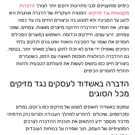
כימיים ומתעניינים לגבי פתרונות ירוקים יותר לצורך
הדברות
מקצועיות נגד מזיקים
. המטרה העיקרית של הדברה אורגנית היא
להגן על הסביבה ולא לפגוע בה וביצורים החיים בה עד כמה
שניתן. את חומרי ההדברה הירוקה מייצרים מאצות, צמחים, שמני
צמחים, זרעי עצים, חיידקים וכדומה. השימוש במוצרים המכילים
חומרים אלו שומר על הסביבה והאוויר ואינו גורם לנזקים בלתי
הפיכים שאפילו ידי אדם לא יוכלו לתקן בשלב מאוחר יותר. בנוסף,
גם ההדברה הביולוגית תופסת תאוצה עם הזמן, כשנעזרים
ביצורים חיים כמו נחשים לעשות את פעולתם הטבעית ולהוות
תחליף לחומרים הכימיים.
הדברה באשדוד לעסקים נגד מזיקים
מכל הסוגים
עסקים באשדוד חשופים למגוון של מזיקים כמו ג’וקים, נמלים
ומכרסמים, שיכולים להפריע למהלך העבודה ולגרום נזק תדמיתי.
מדביר מוסמך ידע להתאים את תוכנית ההדברה לצרכים
הספציפיים של העסק, תוך שמירה על בטיחות העובדים