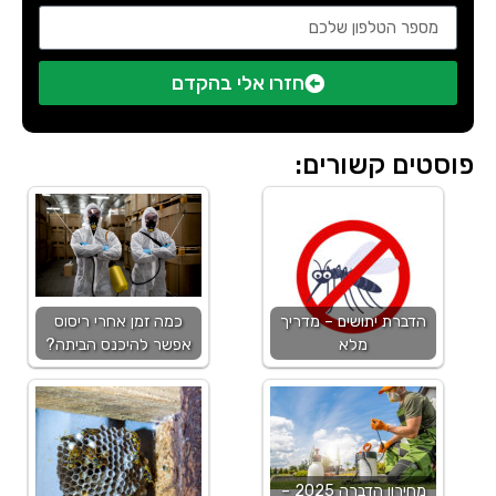
חזרו אלי בהקדם
פוסטים קשורים:
הדברת יתושים – מדריך
כמה זמן אחרי ריסוס
מלא
אפשר להיכנס הביתה?
מחירון הדברה 2025 –