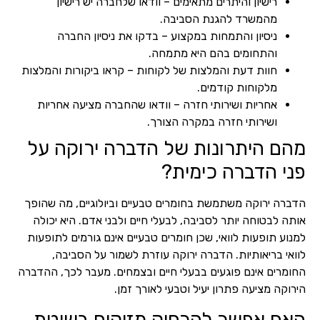
רישיון והיתרים מתאימים – וודאו שלחברה יש רישיון
מהמשרד להגנת הסביבה.
ניסיון והתמחות במקצוע – בדקו את ניסיון החברה
והתחומים בהם היא מתמחה.
חוות דעת והמלצות של לקוחות – קראו ביקורות והמלצות
מלקוחות קודמים.
אחריות ושירותי חזרה – וודאו שהחברה מציעה אחריות
ושירותי חזרה במקרה הצורך.
מהם היתרונות של הדברה ירוקה על
פני הדברה כימית?
הדברה ירוקה משתמשת בחומרים טבעיים וביולוגיים, מה שהופך
אותה לבטוחה יותר לסביבה, לבעלי חיים ולבני אדם. היא יכולה
למנוע תופעות לוואי, שכן חומרים טבעיים אינם גורמים לתופעות
לוואי בריאותיות. הדברה ירוקה עוזרת לשמור על הסביבה,
החומרים אינם פוגעים בבעלי חיים ובצמחים. מעבר לכך, ההדברה
הירוקה מציעה פתרון יעיל וטבעי לאורך זמן.
האם אפשר להרחיק מזיקים בשיטת