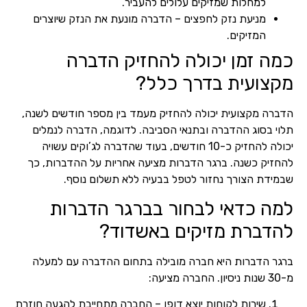
למחלות שמזיקים עלולים להעביר.
מניעת נזק לחפצים – הדברה מונעת את הנזק שיוצרים
המזיקים.
כמה זמן יכולה להחזיק הדברה
מקצועית בדרך כלל?
הדברה מקצועית יכולה להחזיק מעמד בין מספר חודשים לשנה,
תלוי בסוג ההדברה ובתנאי הסביבה. לדוגמה, הדברה לנמלים
יכולה להחזיק כ-10 חודשים, בעוד שהדברה לג’וקים עשויה
להחזיק כשנה. ברגר הדברות מציעה אחריות על ההדברות, כך
שבמידת הצורך נחזור לטפל בבעיה ללא תשלום נוסף.
למה כדאי לבחור בברגר הדברות
להדברת מזיקים באשדוד?
ברגר הדברות היא חברה מובילה בתחום ההדברה עם למעלה
מ-30 שנות ניסיון. החברה מציעה:
שירות לקוחות יוצא דופן – החברה מתחייבת להגעה חוזרת