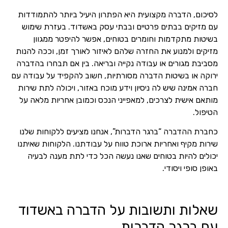
לסיכום, הדברה מקצועית היא הפתרון היעיל ביותר להתמודדות
עם מזיקים בבתים פרטיים ובבתי עסק באשדוד. בעזרת שימוש
בשיטות מתקדמות וחומרים בטוחים, אפשר להיפטר ממגוון
מזיקים ולמנוע את החזרה שלהם לאיזור לאורך זמן, וככה להנות
מסביבת מגורים או עבודה נקייה ובריאה. בין אם תבחרו בהדברה
ירוקה או בשיטות הדברה מסורתיות, חשוב להקפיד על עבודה עם
חברה אמינה שיש לה ניסיון וידע מוכח באזור, ויכולה לתת שירות
מותאם אישית לצרכים, למאפייני הנכס וכמובן אחריות מלאה על
הטיפול.
כחברת ההדברה “ברגר הדברות”, אנחנו מציעים ללקוחות שלנו
שירות מקיף ואחריות ארוכת טווח על עבודתנו. הלקוחות שאיתנו
יכולים להיות בטוחים שאנו נעשה הכל כדי לתת מענה לבעיה
באופן סופי ויסודי.
שאלות ותשובות על הדברה באשדוד
עם ברגר הדברות