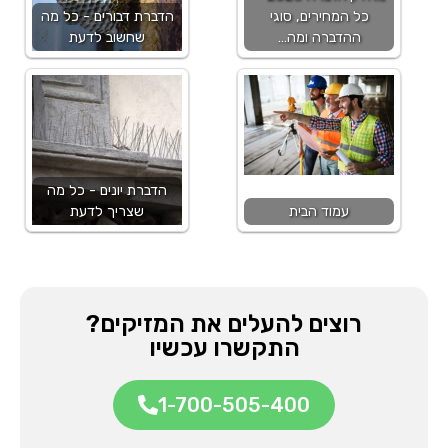
כל המחירים, סוגי
הדברת דבורים - כל מה
ההדברה ומה…
שחשוב לדעת
הדברת יונים - כל מה
עמוד הבית
שצריך לדעת
רוצים להעלים את המזיקים?
התקשרו עכשיו
1-700-505-400