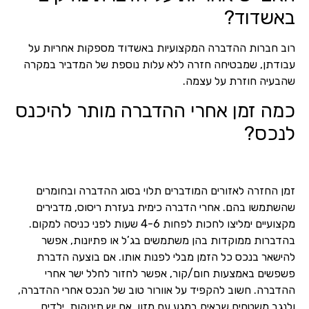
באשדוד?
רוב חברות ההדברה המקצועיות באשדוד מספקות אחריות על
עבודתן, שמבטיחה חזרה ללא עלות נוספת של המדביר במקרה
שהבעיה חוזרת על עצמה.
כמה זמן אחרי ההדברה מותר להיכנס
לנכס?
זמן החזרה לאזורים המודברים תלוי בסוג ההדברה ובחומרים
שהשתמשו בהם. אחרי הדברה כימית בעזרת ריסוס, מדבירים
מקצועיים ימליצו לחכות לפחות 4-6 שעות לפני כניסה למקום.
בהדברות ממוקדות בהן משתמשים בג’ל או פתיונות, אפשר
להישאר בנכס כל הזמן מבלי לפנות אותו. אם בוצעה הדברת
פשפשים באמצעות חום/קור, אפשר לחזור לחלל ישר אחרי
ההדברה. חשוב להקפיד על אוורור טוב של הנכס אחרי ההדברה,
ולנגב משטחים שבאים במגע עם מזון. אם יש תינוקות, ילדים