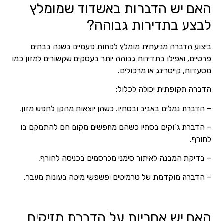
האם יש הדברות באשדוד שמומלץ
לבצע בתדירות גבוהה?
ביצוע הדברה מניעתית מומלץ לפחות פעמיים בשנה בבתים
פרטיים, ואפילו בתדירות גבוהה יותר בעסקים שקשורים למזון כמו
מסעדות, קייטרינג או מרכולים.
הדברה תקופתית יכולה לכלול:
– הדברת נמלים באביב ובסתיו, כשהן יוצאות מהקן לחפש מזון.
– הדברת ג’וקים בסתיו כשהם מחפשים מקום חם להתמקם בו
לחורף.
– בדיקת המבנה לאיתור סימני מכרסמים בכניסה לחורף.
– הדברה מוקדמת של טרמיטים ופשפשי מיטה בעונות מעבר.
האם יש אחריות על הדברת מזיקים