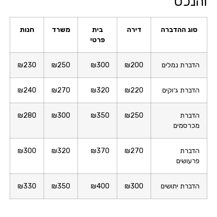
והנכס
סוג ההדברה
דירה
בית
משרד
חנות
פרטי
הדברת נמלים
₪200
₪300
₪250
₪230
הדברת ג׳וקים
₪220
₪320
₪270
₪240
הדברת
₪250
₪350
₪300
₪280
מכרסמים
הדברת
₪270
₪370
₪320
₪300
פרעושים
הדברת יתושים
₪300
₪400
₪350
₪330